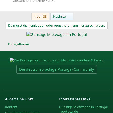
Antworten
1
8 Februar 2026
Letzte
1 von 38
Nächste
Du musst dich einloggen oder registrieren, um hier zu schreiben.
PortugalForum
Die deutschsprachige Portugal-Community
Allgemeine Links
Interessante Links
Kontakt
Günstige Mietwagen in Portugal
- portucar.de