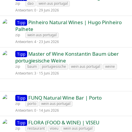
zip
dao
wein aus portugal
Antworten
0
29 Juni 2026
Pinheiro Natural Wines | Hugo Pinheiro
Tipp
Palhete
zip
wein aus portugal
Antworten
4
23 Juni 2026
Master of Wine Konstantin Baum über
Tipp
portugiesische Weine
zip
baum
portugiesische
wein aus portugal
weine
Antworten
3
15 Juni 2026
FUNQ Natural Wine Bar | Porto
Tipp
zip
porto
wein aus portugal
Antworten
0
14 Juni 2026
FLORA (FOOD & WINE) | VISEU
Tipp
zip
restaurant
viseu
wein aus portugal