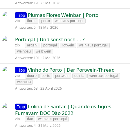
Antworten
19
25 Mai 2026
Plumas Flores Weinbar | Porto
Tipp
zip
flores
porto
wein aus portugal
Antworten
5
18 Mai 2026
Portugal | Und sonst noch ... ?
zip
arganil
portugal
rotwein
wein aus portugal
weinbau
weißwein
Antworten
191
2 Mai 2026
Vinho do Porto | Der Portwein-Thread
Tipp
zip
douro
porto
portwein
quinta
wein aus portugal
weinbau
Antworten
63
23 April 2026
Colina de Santar | Quando os Tigres
Tipp
Fumavam DOC Dão 2022
zip
dao
wein aus portugal
Antworten
4
31 März 2026