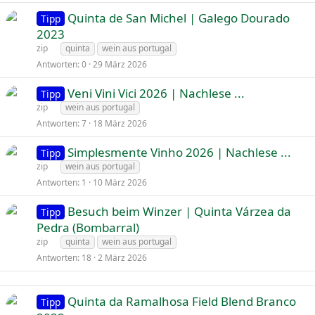
Quinta de San Michel | Galego Dourado
Tipp
2023
zip
quinta
wein aus portugal
Antworten
0
29 März 2026
Veni Vini Vici 2026 | Nachlese ...
Tipp
zip
wein aus portugal
Antworten
7
18 März 2026
Simplesmente Vinho 2026 | Nachlese ...
Tipp
zip
wein aus portugal
Antworten
1
10 März 2026
Besuch beim Winzer | Quinta Várzea da
Tipp
Pedra (Bombarral)
zip
quinta
wein aus portugal
Antworten
18
2 März 2026
Quinta da Ramalhosa Field Blend Branco
Tipp