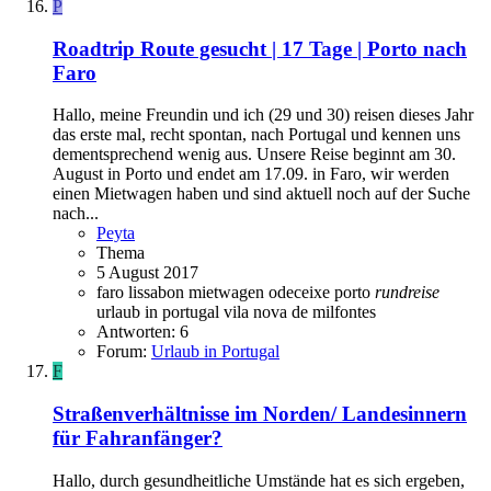
P
Roadtrip Route gesucht | 17 Tage | Porto nach
Faro
Hallo, meine Freundin und ich (29 und 30) reisen dieses Jahr
das erste mal, recht spontan, nach Portugal und kennen uns
dementsprechend wenig aus. Unsere Reise beginnt am 30.
August in Porto und endet am 17.09. in Faro, wir werden
einen Mietwagen haben und sind aktuell noch auf der Suche
nach...
Peyta
Thema
5 August 2017
faro
lissabon
mietwagen
odeceixe
porto
rundreise
urlaub in portugal
vila nova de milfontes
Antworten: 6
Forum:
Urlaub in Portugal
F
Straßenverhältnisse im Norden/ Landesinnern
für Fahranfänger?
Hallo, durch gesundheitliche Umstände hat es sich ergeben,