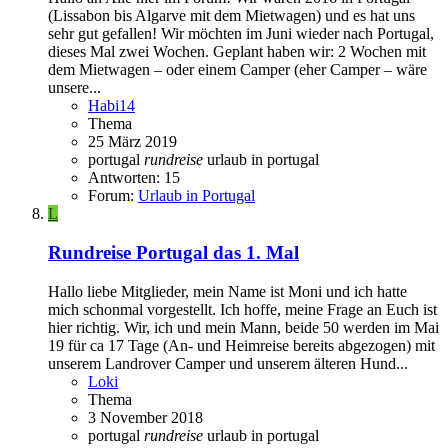
(Lissabon bis Algarve mit dem Mietwagen) und es hat uns
sehr gut gefallen! Wir möchten im Juni wieder nach Portugal,
dieses Mal zwei Wochen. Geplant haben wir: 2 Wochen mit
dem Mietwagen – oder einem Camper (eher Camper – wäre
unsere...
Habi14
Thema
25 März 2019
portugal
rundreise
urlaub in portugal
Antworten: 15
Forum:
Urlaub in Portugal
L
Rundreise Portugal das 1. Mal
Hallo liebe Mitglieder, mein Name ist Moni und ich hatte
mich schonmal vorgestellt. Ich hoffe, meine Frage an Euch ist
hier richtig. Wir, ich und mein Mann, beide 50 werden im Mai
19 für ca 17 Tage (An- und Heimreise bereits abgezogen) mit
unserem Landrover Camper und unserem älteren Hund...
Loki
Thema
3 November 2018
portugal
rundreise
urlaub in portugal