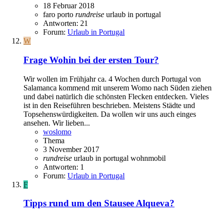
18 Februar 2018
faro
porto
rundreise
urlaub in portugal
Antworten: 21
Forum:
Urlaub in Portugal
W
Frage
Wohin bei der ersten Tour?
Wir wollen im Frühjahr ca. 4 Wochen durch Portugal von
Salamanca kommend mit unserem Womo nach Süden ziehen
und dabei natürlich die schönsten Flecken entdecken. Vieles
ist in den Reiseführen beschrieben. Meistens Städte und
Topsehenswürdigkeiten. Da wollen wir uns auch einges
ansehen. Wir lieben...
woslomo
Thema
3 November 2017
rundreise
urlaub in portugal
wohnmobil
Antworten: 1
Forum:
Urlaub in Portugal
F
Tipps rund um den Stausee Alqueva?