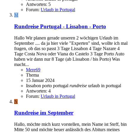
Antworten: 5
Forum:
Urlaub in Portugal
M
Rundreise Portugal - Lissabon - Porto
Hallo Wir planen gerade unseren 2 wöchigen Urlaub im
September .... da ja hier viele "Experten" sind, wollte ich mal
fragen, ob das so passt 3 Tage Lissabon 4 Tage Nazare 4
Tage Costa Nova oder Viana do Castelo 3 Tage Porto Auto
haben wir dann nur 8 Tage (ab Lissabon / bis Porto) Was
macht...
Mere69
Thema
15 Januar 2024
lissabon
porto
portugal
rundreise
urlaub in portugal
Antworten: 4
Forum:
Urlaub in Portugal
N
Rundreise im September
Hallo, möchte mich kurz vorstellen, mein Name ist Steff, bin
Mitte 50 und möchte heuer anlässlich des Abiturs meines