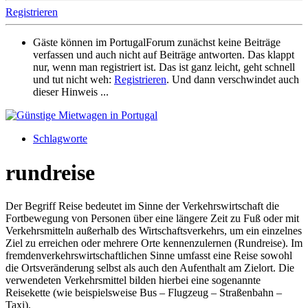
Registrieren
Gäste können im PortugalForum zunächst keine Beiträge
verfassen und auch nicht auf Beiträge antworten. Das klappt
nur, wenn man registriert ist. Das ist ganz leicht, geht schnell
und tut nicht weh:
Registrieren
. Und dann verschwindet auch
dieser Hinweis ...
Schlagworte
rundreise
Der Begriff Reise bedeutet im Sinne der Verkehrswirtschaft die
Fortbewegung von Personen über eine längere Zeit zu Fuß oder mit
Verkehrsmitteln außerhalb des Wirtschaftsverkehrs, um ein einzelnes
Ziel zu erreichen oder mehrere Orte kennenzulernen (Rundreise). Im
fremdenverkehrswirtschaftlichen Sinne umfasst eine Reise sowohl
die Ortsveränderung selbst als auch den Aufenthalt am Zielort. Die
verwendeten Verkehrsmittel bilden hierbei eine sogenannte
Reisekette (wie beispielsweise Bus – Flugzeug – Straßenbahn –
Taxi).