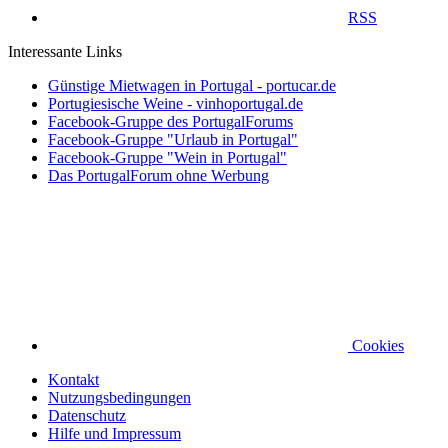
RSS
Interessante Links
Günstige Mietwagen in Portugal - portucar.de
Portugiesische Weine - vinhoportugal.de
Facebook-Gruppe des PortugalForums
Facebook-Gruppe "Urlaub in Portugal"
Facebook-Gruppe "Wein in Portugal"
Das PortugalForum ohne Werbung
Cookies
Kontakt
Nutzungsbedingungen
Datenschutz
Hilfe und Impressum