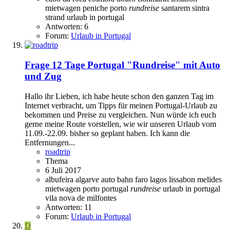
mietwagen
peniche
porto
rundreise
santarem
sintra
strand
urlaub in portugal
Antworten: 6
Forum:
Urlaub in Portugal
Frage
12 Tage Portugal "Rundreise" mit Auto
und Zug
Hallo ihr Lieben, ich habe heute schon den ganzen Tag im
Internet verbracht, um Tipps für meinen Portugal-Urlaub zu
bekommen und Preise zu vergleichen. Nun würde ich euch
gerne meine Route vorstellen, wie wir unseren Urlaub vom
11.09.-22.09. bisher so geplant haben. Ich kann die
Entfernungen...
roadtrip
Thema
6 Juli 2017
albufeira
algarve
auto
bahn
faro
lagos
lissabon
melides
mietwagen
porto
portugal
rundreise
urlaub in portugal
vila nova de milfontes
Antworten: 11
Forum:
Urlaub in Portugal
D