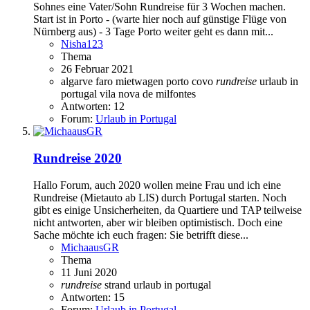
Sohnes eine Vater/Sohn Rundreise für 3 Wochen machen.
Start ist in Porto - (warte hier noch auf günstige Flüge von
Nürnberg aus) - 3 Tage Porto weiter geht es dann mit...
Nisha123
Thema
26 Februar 2021
algarve
faro
mietwagen
porto covo
rundreise
urlaub in
portugal
vila nova de milfontes
Antworten: 12
Forum:
Urlaub in Portugal
Rundreise 2020
Hallo Forum, auch 2020 wollen meine Frau und ich eine
Rundreise (Mietauto ab LIS) durch Portugal starten. Noch
gibt es einige Unsicherheiten, da Quartiere und TAP teilweise
nicht antworten, aber wir bleiben optimistisch. Doch eine
Sache möchte ich euch fragen: Sie betrifft diese...
MichaausGR
Thema
11 Juni 2020
rundreise
strand
urlaub in portugal
Antworten: 15
Forum:
Urlaub in Portugal