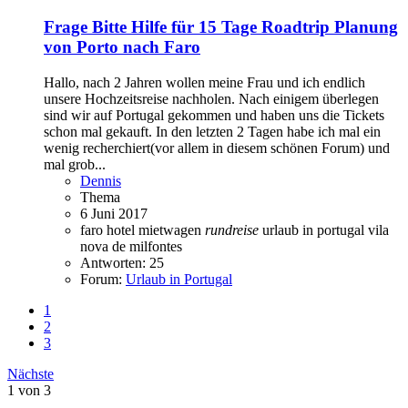
Frage
Bitte Hilfe für 15 Tage Roadtrip Planung
von Porto nach Faro
Hallo, nach 2 Jahren wollen meine Frau und ich endlich
unsere Hochzeitsreise nachholen. Nach einigem überlegen
sind wir auf Portugal gekommen und haben uns die Tickets
schon mal gekauft. In den letzten 2 Tagen habe ich mal ein
wenig recherchiert(vor allem in diesem schönen Forum) und
mal grob...
Dennis
Thema
6 Juni 2017
faro
hotel
mietwagen
rundreise
urlaub in portugal
vila
nova de milfontes
Antworten: 25
Forum:
Urlaub in Portugal
1
2
3
Nächste
1 von 3