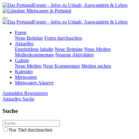
Foren
Neue Beiträge
Foren durchsuchen
Aktuelles
Empfohlene Inhalte
Neue Beiträge
Neue Medien
Medienkommentare
Neueste Aktivitäten
Galerie
Neue Medien
Neue Kommentare
Medien suchen
Kalender
Mietwagen
Mietwagen Algarve
Anmelden
Registrieren
Aktuelles
Suche
Suche
Nur Titel durchsuchen