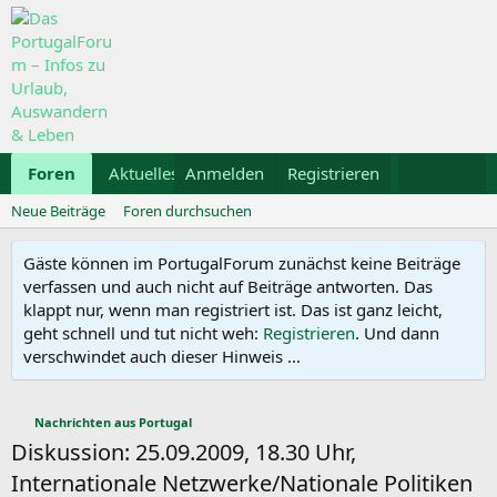
Foren
Aktuelles
Anmelden
Galerie
Registrieren
Kalender
Mietwa
Neue Beiträge
Foren durchsuchen
Gäste können im PortugalForum zunächst keine Beiträge
verfassen und auch nicht auf Beiträge antworten. Das
klappt nur, wenn man registriert ist. Das ist ganz leicht,
geht schnell und tut nicht weh:
Registrieren
. Und dann
verschwindet auch dieser Hinweis ...
Nachrichten aus Portugal
Diskussion: 25.09.2009, 18.30 Uhr,
Internationale Netzwerke/Nationale Politiken