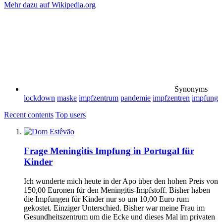
Mehr dazu auf Wikipedia.org
Synonyms
lockdown
maske
impfzentrum
pandemie
impfzentren
impfung
Recent contents
Top users
Frage
Meningitis Impfung in Portugal für
Kinder
Ich wunderte mich heute in der Apo über den hohen Preis von
150,00 Euronen für den Meningitis-Impfstoff. Bisher haben
die Impfungen für Kinder nur so um 10,00 Euro rum
gekostet. Einziger Unterschied. Bisher war meine Frau im
Gesundheitszentrum um die Ecke und dieses Mal im privaten