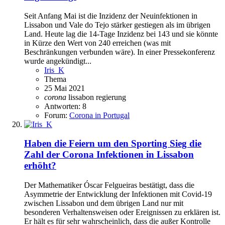
Seit Anfang Mai ist die Inzidenz der Neuinfektionen in
Lissabon und Vale do Tejo stärker gestiegen als im übrigen
Land. Heute lag die 14-Tage Inzidenz bei 143 und sie könnte
in Kürze den Wert von 240 erreichen (was mit
Beschränkungen verbunden wäre). In einer Pressekonferenz
wurde angekündigt...
Iris_K
Thema
25 Mai 2021
corona
lissabon
regierung
Antworten: 8
Forum:
Corona in Portugal
Haben die Feiern um den Sporting Sieg die
Zahl der Corona Infektionen in Lissabon
erhöht?
Der Mathematiker Óscar Felgueiras bestätigt, dass die
Asymmetrie der Entwicklung der Infektionen mit Covid-19
zwischen Lissabon und dem übrigen Land nur mit
besonderen Verhaltensweisen oder Ereignissen zu erklären ist.
Er hält es für sehr wahrscheinlich, dass die außer Kontrolle