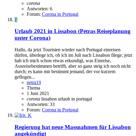
corona
Antworten: 6
Forum:
Corona in Portugal
P
Urlaub 2021 in Lissabon (Petras Reiseplanung
unter Corona)
Hallo, da jetzt Touristen wieder nach Portugal einreisen
dürfen, überlege ich, ob ich im Juli nach Lissabon fliege; jetzt
hab ich mich schon etwas erkundigt, was Einreise,
Ausreisebestimmen betrifft, aber so ganz steig ich noch nicht
durch; es kann mir bestimmt jemand, der vor kurzem
geflogen...
petra19
Thema
1 Juni 2021
corona
lissabon
urlaub in portugal
Antworten: 33
Forum:
Corona in Portugal
Regierung hat neue Massnahmen für Lissabon
angekündigt