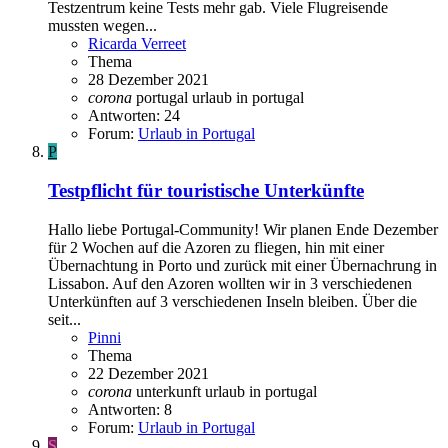
Testzentrum keine Tests mehr gab. Viele Flugreisende
mussten wegen...
Ricarda Verreet
Thema
28 Dezember 2021
corona
portugal
urlaub in portugal
Antworten: 24
Forum:
Urlaub in Portugal
P
Testpflicht für touristische Unterkünfte
Hallo liebe Portugal-Community! Wir planen Ende Dezember
für 2 Wochen auf die Azoren zu fliegen, hin mit einer
Übernachtung in Porto und zurück mit einer Übernachrung in
Lissabon. Auf den Azoren wollten wir in 3 verschiedenen
Unterkünften auf 3 verschiedenen Inseln bleiben. Über die
seit...
Pinni
Thema
22 Dezember 2021
corona
unterkunft
urlaub in portugal
Antworten: 8
Forum:
Urlaub in Portugal
S