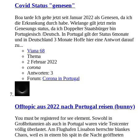
Covid Status "genesen"
Boa tarde Ich gelte jetzt seit Januar 2022 als Genesen, da ich
die Erkrankung durch habe. Wielange gilt jetzt mein
Genesungs status, da ich Doppelter Staatsbürger bin
Portugiesisch /Deutsch. In Portugal gilt der Status 6monate
und in Deutschland 3 Monate Hoffe hier eine Antwort darauf
zu...
Viana 68
Thema
2 Februar 2022
corona
Antworten: 3
Forum:
Corona in Portugal
Offtopic
aus 2022 nach Portugal reisen (bunny)
You must be registered for see element. Sowohl in
Großbritannien als auch in Portugal waren viele Testcenter
völlig überlastet. Am Flughafen Lissabon herrschte blankes
Chaos, weil es in einem bis spät in die Nacht geöffneten