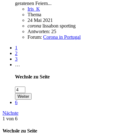
geratenen Feiern...
Iris_K
Thema
24 Mai 2021
corona
lissabon
sporting
Antworten: 25
Forum:
Corona in Portugal
1
2
3
…
Wechsle zu Seite
Weiter
6
Nächste
1 von 6
Wechsle zu Seite