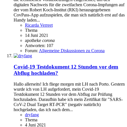
digitalen Nachweis für die zweifachen Corona-Impfungen auf
der vom Robert Koch-Institut (RKI) herausgegebenen
CovPass-App aufzuspielen, die man sich natürlich erst auf das
Handy laden...
Ricarda Verreet
Thema
14 Juni 2021
apotheke
corona
Antworten: 107
Forum:
Allgemeine Diskussionen zu Corona
Covid-19 Testdokument 12 Stunden vor dem
Abflug hochladen?
Hallo allerseits! Ich fliege morgen mit LH nach Porto. Gestern
wurde ich von LH aufgefordert, mein Covid-19
Testdokument 12 Stunden vor dem Abflug zur Prüfung
hochzuladen. Daraufhin habe ich mein Zertifikat für "SARS-
CoV-2 Dual Target RT-PCR" (negativ natürlich)
hochgeladen, das ich nach dem...
dryfang
Thema
4 Juni 2021