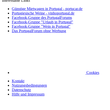
Interessante Links
Günstige Mietwagen in Portugal - portucar.de
Portugiesische Weine - vinhoportugal.de
Facebook-Gruppe des PortugalForums
Facebook-Gruppe "Urlaub in Portugal"
Facebook-Gruppe "Wein in Portugal"
Das PortugalForum ohne Werbung
Cookies
Kontakt
Nutzungsbedingungen
Datenschutz
Hilfe und Impressum