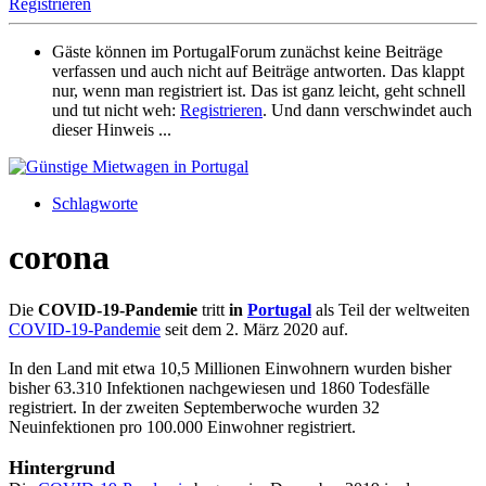
Registrieren
Gäste können im PortugalForum zunächst keine Beiträge
verfassen und auch nicht auf Beiträge antworten. Das klappt
nur, wenn man registriert ist. Das ist ganz leicht, geht schnell
und tut nicht weh:
Registrieren
. Und dann verschwindet auch
dieser Hinweis ...
Schlagworte
corona
Die
COVID-19-Pandemie
tritt
in
Portugal
als Teil der weltweiten
COVID-19-Pandemie
seit dem 2. März 2020 auf.
In den Land mit etwa 10,5 Millionen Einwohnern wurden bisher
bisher 63.310 Infektionen nachgewiesen und 1860 Todesfälle
registriert. In der zweiten Septemberwoche wurden 32
Neuinfektionen pro 100.000 Einwohner registriert.
Hintergrund