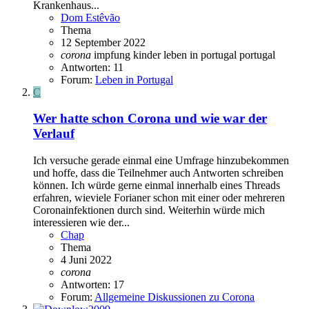
Krankenhaus...
Dom Estêvão
Thema
12 September 2022
corona
impfung
kinder
leben in portugal
portugal
Antworten: 11
Forum:
Leben in Portugal
C
Wer hatte schon Corona und wie war der
Verlauf
Ich versuche gerade einmal eine Umfrage hinzubekommen
und hoffe, dass die Teilnehmer auch Antworten schreiben
können. Ich würde gerne einmal innerhalb eines Threads
erfahren, wieviele Forianer schon mit einer oder mehreren
Coronainfektionen durch sind. Weiterhin würde mich
interessieren wie der...
Chap
Thema
4 Juni 2022
corona
Antworten: 17
Forum:
Allgemeine Diskussionen zu Corona