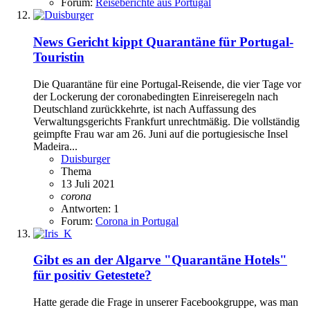
Forum:
Reiseberichte aus Portugal
News
Gericht kippt Quarantäne für Portugal-
Touristin
Die Quarantäne für eine Portugal-Reisende, die vier Tage vor
der Lockerung der coronabedingten Einreiseregeln nach
Deutschland zurückkehrte, ist nach Auffassung des
Verwaltungsgerichts Frankfurt unrechtmäßig. Die vollständig
geimpfte Frau war am 26. Juni auf die portugiesische Insel
Madeira...
Duisburger
Thema
13 Juli 2021
corona
Antworten: 1
Forum:
Corona in Portugal
Gibt es an der Algarve "Quarantäne Hotels"
für positiv Getestete?
Hatte gerade die Frage in unserer Facebookgruppe, was man