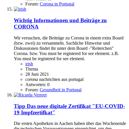
Forum:
Corona in Portugal
Wichtig
Informationen und Beiträge zu
CORONA
Wir versuchen, die Beiträge zu Corona in einem extra Board
(bzw. zwei) zu versammeln. Sachliche Hinweise und
Diskussionen findet ihr unter dem Board -"Reiterchen"
Corona. bzw. You must be registered for see element. z.B.
You must be registered for see element.
irisb
Thema
28 Juni 2021
corona
nachrichten aus portugal
Antworten: 0
Forum:
Gesundheit in Portugal
Tipp
Das neue digitale Zertifikat "EU-COVID-
19 Impfzertifkat"
Die ersten Apotheken in Aachen haben über das Wochenende
die technischen Voraussetzungen eingerichtet, um den