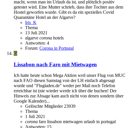
macht, wenn man im Urlaub da ist, und plötzlich positiv
getestet wird. Eine Mutter schrieb, dass ihre Tochter aus dem
Hostel geworfen wurde. Gibt es da ein spezielles Covid
Quarantäne Hotel an der Algarve?
Iris_K
Thema
13 Juli 2021
algarve
corona
hotels
Antworten: 4
Forum:
Corona in Portugal
G
Lissabon nach Faro mit Mietwagen
Ich hatte heute schon Mega Aktion weil unser Flug von MUC
nach FAO diesen Samstag von der LH einfach abgesagt
wurde und "Flugladen.de" weder per Mail noch Telefon
erreichbar ist (nie wieder werde ich über die buchen! Der
Hinweis zur Absage kam auch nicht von denen sondern über
Google Kalender)...
Gelöschte Mitglieder 23939
Thema
1 Juli 2021
corona
faro
lissabon
mietwagen
urlaub in portugal
Antworten: 15