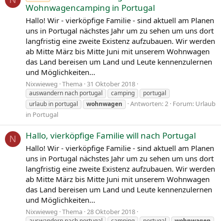
Wohnwagencamping in Portugal
Hallo! Wir - vierköpfige Familie - sind aktuell am Planen
uns in Portugal nächstes Jahr um zu sehen um uns dort
langfristig eine zweite Existenz aufzubauen. Wir werden
ab Mitte März bis Mitte Juni mit unserem Wohnwagen
das Land bereisen um Land und Leute kennenzulernen
und Möglichkeiten...
Nixwieweg
Thema
31 Oktober 2018
auswandern nach portugal
camping
portugal
Antworten: 2
Forum:
Urlaub
urlaub in portugal
wohnwagen
in Portugal
Hallo, vierköpfige Familie will nach Portugal
N
Hallo! Wir - vierköpfige Familie - sind aktuell am Planen
uns in Portugal nächstes Jahr um zu sehen um uns dort
langfristig eine zweite Existenz aufzubauen. Wir werden
ab Mitte März bis Mitte Juni mit unserem Wohnwagen
das Land bereisen um Land und Leute kennenzulernen
und Möglichkeiten...
Nixwieweg
Thema
28 Oktober 2018
auswandern nach portugal
camping
portugal
wohnwagen