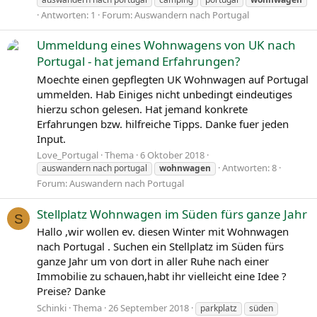
Antworten: 1
Forum:
Auswandern nach Portugal
Ummeldung eines Wohnwagens von UK nach
Portugal - hat jemand Erfahrungen?
Moechte einen gepflegten UK Wohnwagen auf Portugal
ummelden. Hab Einiges nicht unbedingt eindeutiges
hierzu schon gelesen. Hat jemand konkrete
Erfahrungen bzw. hilfreiche Tipps. Danke fuer jeden
Input.
Love_Portugal
Thema
6 Oktober 2018
Antworten: 8
auswandern nach portugal
wohnwagen
Forum:
Auswandern nach Portugal
Stellplatz Wohnwagen im Süden fürs ganze Jahr
S
Hallo ,wir wollen ev. diesen Winter mit Wohnwagen
nach Portugal . Suchen ein Stellplatz im Süden fürs
ganze Jahr um von dort in aller Ruhe nach einer
Immobilie zu schauen,habt ihr vielleicht eine Idee ?
Preise? Danke
Schinki
Thema
26 September 2018
parkplatz
süden