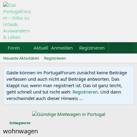
Foren
Aktuelles
Anmelden
Galerie
Registrieren
Kalender
Mietw
Neueste Aktivitäten
Registrieren
Gäste können im PortugalForum zunächst keine Beiträge
verfassen und auch nicht auf Beiträge antworten. Das
klappt nur, wenn man registriert ist. Das ist ganz leicht,
geht schnell und tut nicht weh:
Registrieren
. Und dann
verschwindet auch dieser Hinweis ...
Schlagworte
wohnwagen