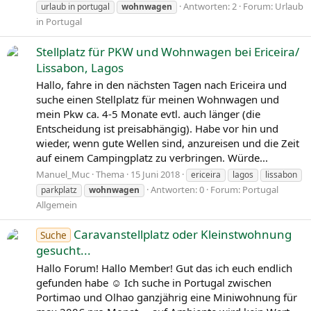
Antworten: 2
Forum:
Urlaub
urlaub in portugal
wohnwagen
in Portugal
Stellplatz für PKW und Wohnwagen bei Ericeira/
Lissabon, Lagos
Hallo, fahre in den nächsten Tagen nach Ericeira und
suche einen Stellplatz für meinen Wohnwagen und
mein Pkw ca. 4-5 Monate evtl. auch länger (die
Entscheidung ist preisabhängig). Habe vor hin und
wieder, wenn gute Wellen sind, anzureisen und die Zeit
auf einem Campingplatz zu verbringen. Würde...
Manuel_Muc
Thema
15 Juni 2018
ericeira
lagos
lissabon
Antworten: 0
Forum:
Portugal
parkplatz
wohnwagen
Allgemein
Caravanstellplatz oder Kleinstwohnung
Suche
gesucht...
Hallo Forum! Hallo Member! Gut das ich euch endlich
gefunden habe ☺ Ich suche in Portugal zwischen
Portimao und Olhao ganzjährig eine Miniwohnung für