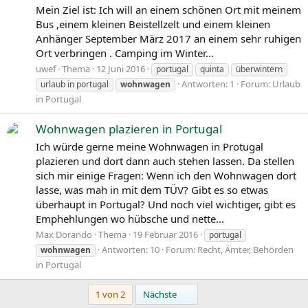
Mein Ziel ist: Ich will an einem schönen Ort mit meinem
Bus ,einem kleinen Beistellzelt und einem kleinen
Anhänger September März 2017 an einem sehr ruhigen
Ort verbringen . Camping im Winter...
uwef
Thema
12 Juni 2016
portugal
quinta
überwintern
Antworten: 1
Forum:
Urlaub
urlaub in portugal
wohnwagen
in Portugal
Wohnwagen plazieren in Portugal
Ich würde gerne meine Wohnwagen in Protugal
plazieren und dort dann auch stehen lassen. Da stellen
sich mir einige Fragen: Wenn ich den Wohnwagen dort
lasse, was mah in mit dem TÜV? Gibt es so etwas
überhaupt in Portugal? Und noch viel wichtiger, gibt es
Emphehlungen wo hübsche und nette...
Max Dorando
Thema
19 Februar 2016
portugal
Antworten: 10
Forum:
Recht, Ämter, Behörden
wohnwagen
in Portugal
Letzte
1 von 2
Nächste