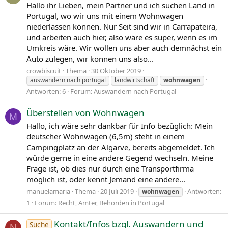
Hallo ihr Lieben, mein Partner und ich suchen Land in
Portugal, wo wir uns mit einem Wohnwagen
niederlassen können. Nur Seit sind wir in Carrapateira,
und arbeiten auch hier, also wäre es super, wenn es im
Umkreis wäre. Wir wollen uns aber auch demnächst ein
Auto zulegen, wir können uns also...
crowbiscuit
Thema
30 Oktober 2019
auswandern nach portugal
landwirtschaft
wohnwagen
Antworten: 6
Forum:
Auswandern nach Portugal
Überstellen von Wohnwagen
M
Hallo, ich wäre sehr dankbar für Info bezüglich: Mein
deutscher Wohnwagen (6,5m) steht in einem
Campingplatz an der Algarve, bereits abgemeldet. Ich
würde gerne in eine andere Gegend wechseln. Meine
Frage ist, ob dies nur durch eine Transportfirma
möglich ist, oder kennt Jemand eine andere...
manuelamaria
Thema
20 Juli 2019
Antworten:
wohnwagen
1
Forum:
Recht, Ämter, Behörden in Portugal
Kontakt/Infos bzgl. Auswandern und
Suche
N