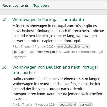
Recent contents
Top users
Wohnwagen in Portugal , controlauto
Müssen Wohnwagen in Portugal zum 'tüv' ? gibt es
gewichtsbeschränkungen je nach führerschein? möchte
jemand einen kleinen (3-4 meter lang) wohnwagen
loswerden mit PT-Papieren - südportugal?
Riko
Thema
19 Januar 2025
gewichtsbeschränkung
Antworten: 1
Forum:
Portugal
portugal
tüv
wohnwagen
Allgemein
Wohnwagen von Deutschland nach Portugal
transportiert
Hallo Zusammen, Ich habe vor einen ca 6,5 m langen
Wohnwagen in Deutschland zu kaufen Jetzt suche ich
jemand der ihn von Stuttgart nach Odemira
transportieren kann. Kann mir da jemand weiterhelfen?
LG Anuk
Anuk
Thema
11 August 2024
deutschland
portugal