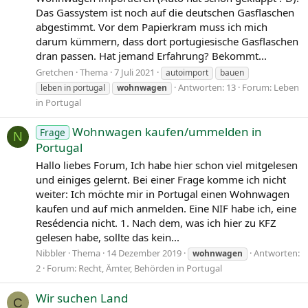
Das Gassystem ist noch auf die deutschen Gasflaschen
abgestimmt. Vor dem Papierkram muss ich mich
darum kümmern, dass dort portugiesische Gasflaschen
dran passen. Hat jemand Erfahrung? Bekommt...
Gretchen
Thema
7 Juli 2021
autoimport
bauen
Antworten: 13
Forum:
Leben
leben in portugal
wohnwagen
in Portugal
Wohnwagen kaufen/ummelden in
Frage
N
Portugal
Hallo liebes Forum, Ich habe hier schon viel mitgelesen
und einiges gelernt. Bei einer Frage komme ich nicht
weiter: Ich möchte mir in Portugal einen Wohnwagen
kaufen und auf mich anmelden. Eine NIF habe ich, eine
Resédencia nicht. 1. Nach dem, was ich hier zu KFZ
gelesen habe, sollte das kein...
Nibbler
Thema
14 Dezember 2019
Antworten:
wohnwagen
2
Forum:
Recht, Ämter, Behörden in Portugal
Wir suchen Land
C