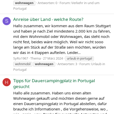
Antworten: 0
Forum:
Verkehr in und um
wohnwagen
Portugal
Anreise über Land - welche Route?
S
Hallo zusammen, wir kommen aus dem Raum Stuttgart
und haben je nach Ziel mindestens 2.000 km zu fahren,
mit dem Wohnmobil oder Wohnwagen, das steht noch
nicht fest, beides wäre möglich. Weil wir nicht sooo
lange am Stück auf der Straße sein möchten, würden
wir das in 4 Etappen aufteilen. Leider...
SyRo1967
Thema
27 März 2024
urlaub in portugal
Antworten: 3
Forum:
Urlaub in
wohnmobil
wohnwagen
Portugal
Tipps für Dauercampingplatz in Portugal
H
gesucht
Hallo alle zusammen. Haben uns einen alten
Wohnwagen gekauft und möchten diesen gerne auf
einen Dauercampingplatz in Portugal abstellen, dafür
brauche ich Informationen , die Vorgehensweise, wo ,