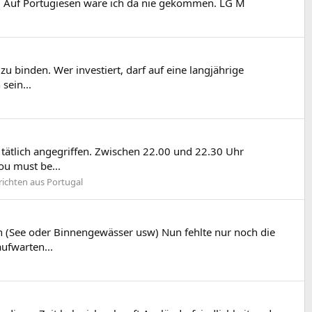
ed: Auf Portugiesen wäre ich da nie gekommen. LG M
u binden. Wer investiert, darf auf eine langjährige
sein...
 tätlich angegriffen. Zwischen 22.00 und 22.30 Uhr
ou must be...
ichten aus Portugal
n (See oder Binnengewässer usw) Nun fehlte nur noch die
ufwarten...