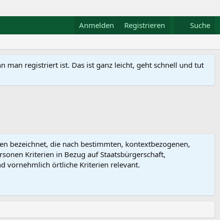
Anmelden
Registrieren
Suche
n registriert ist. Das ist ganz leicht, geht schnell und tut
iten bezeichnet, die nach bestimmten, kontextbezogenen,
rsonen Kriterien in Bezug auf Staatsbürgerschaft,
 vornehmlich örtliche Kriterien relevant.