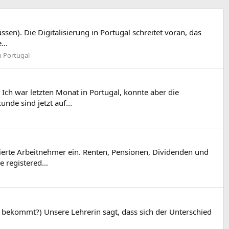
n). Die Digitalisierung in Portugal schreitet voran, das
...
n Portugal
ch war letzten Monat in Portugal, konnte aber die
de sind jetzt auf...
ierte Arbeitnehmer ein. Renten, Pensionen, Dividenden und
 registered...
is bekommt?) Unsere Lehrerin sagt, dass sich der Unterschied