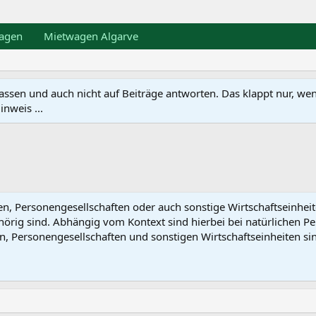
agen
Mietwagen Algarve
en und auch nicht auf Beiträge antworten. Das klappt nur, wenn ma
nweis ...
nen, Personengesellschaften oder auch sonstige Wirtschaftseinhe
hörig sind. Abhängig vom Kontext sind hierbei bei natürlichen Pe
 Personengesellschaften und sonstigen Wirtschaftseinheiten sind