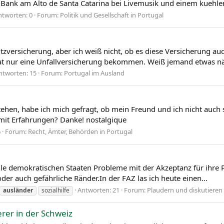
 Bank am Alto de Santa Catarina bei Livemusik und einem kuehlen
ntworten: 0
Forum:
Politik und Gesellschaft in Portugal
versicherung, aber ich weiß nicht, ob es diese Versicherung auch
 hat nur eine Unfallversicherung bekommen. Weiß jemand etwas n
ntworten: 15
Forum:
Portugal im Ausland
stehen, habe ich mich gefragt, ob mein Freund und ich nicht auch 
 damit Erfahrungen? Danke! nostalgique
6
Forum:
Recht, Ämter, Behörden in Portugal
e demokratischen Staaten Probleme mit der Akzeptanz für ihre P
der auch gefährliche Ränder.In der FAZ las ich heute einen...
Antworten: 21
Forum:
Plaudern und diskutieren
ausländer
sozialhilfe
rer in der Schweiz