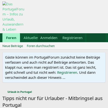
Foren
Aktuelles
Anmelden
Galerie
Registrieren
Kalender
Mietwa
Neue Beiträge
Foren durchsuchen
Gäste können im PortugalForum zunächst keine Beiträge
verfassen und auch nicht auf Beiträge antworten. Das
klappt nur, wenn man registriert ist. Das ist ganz leicht,
geht schnell und tut nicht weh:
Registrieren
. Und dann
verschwindet auch dieser Hinweis ...
Urlaub in Portugal
Tipps nicht nur für Urlauber - Mitbringsel aus
Portugal