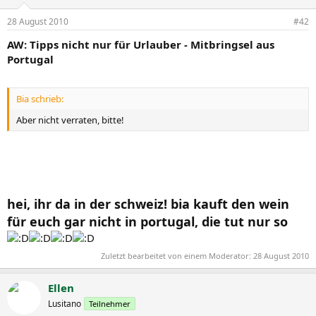
28 August 2010
#42
AW: Tipps nicht nur für Urlauber - Mitbringsel aus
Portugal
Bia schrieb:
Aber nicht verraten, bitte!
hei, ihr da in der schweiz! bia kauft den wein
für euch gar nicht in portugal, die tut nur so
Zuletzt bearbeitet von einem Moderator:
28 August 2010
Ellen
Lusitano
Teilnehmer