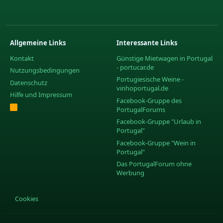
Allgemeine Links
Interessante Links
Kontakt
Günstige Mietwagen in Portugal
- portucar.de
Nutzungsbedingungen
Portugiesische Weine -
Datenschutz
vinhoportugal.de
Hilfe und Impressum
Facebook-Gruppe des
R
PortugalForums
S
S
Facebook-Gruppe "Urlaub in
Portugal"
Facebook-Gruppe "Wein in
Portugal"
Das PortugalForum ohne
Werbung
Cookies