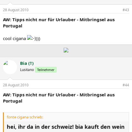
28 August 2010
#43
AW: Tipps nicht nur für Urlauber - Mitbringsel aus
Portugal
cool cigana
)))
Bia (†)
Lusitano
Teilnehmer
28 August 2010
#44
AW: Tipps nicht nur für Urlauber - Mitbringsel aus
Portugal
fonte cigana schrieb:
hei, ihr da in der schweiz! bia kauft den wein