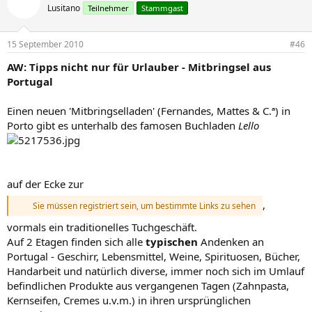
Lusitano
Teilnehmer
Stammgast
15 September 2010
#46
AW: Tipps nicht nur für Urlauber - Mitbringsel aus
Portugal
Einen neuen 'Mitbringselladen' (Fernandes, Mattes & C.ª) in
Porto gibt es unterhalb des famosen Buchladen
Lello
auf der Ecke zur
,
Sie müssen registriert sein, um bestimmte Links zu sehen
vormals ein traditionelles Tuchgeschäft.
Auf 2 Etagen finden sich alle
typischen
Andenken an
Portugal - Geschirr, Lebensmittel, Weine, Spirituosen, Bücher,
Handarbeit und natürlich diverse, immer noch sich im Umlauf
befindlichen Produkte aus vergangenen Tagen (Zahnpasta,
Kernseifen, Cremes u.v.m.) in ihren ursprünglichen