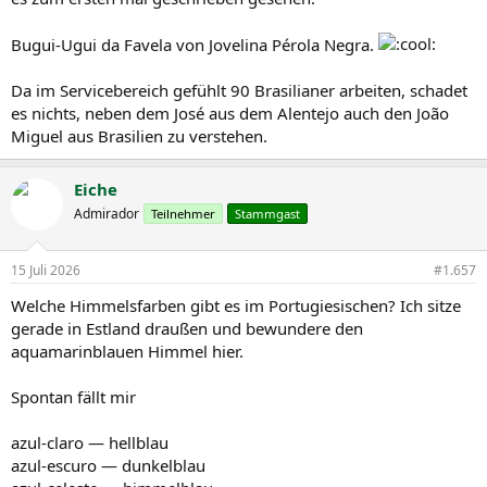
Bugui-Ugui da Favela von Jovelina Pérola Negra.
Da im Servicebereich gefühlt 90 Brasilianer arbeiten, schadet
es nichts, neben dem José aus dem Alentejo auch den João
Miguel aus Brasilien zu verstehen.
Eiche
Admirador
Teilnehmer
Stammgast
15 Juli 2026
#1.657
Welche Himmelsfarben gibt es im Portugiesischen? Ich sitze
gerade in Estland draußen und bewundere den
aquamarinblauen Himmel hier.
Spontan fällt mir
azul-claro — hellblau
azul-escuro — dunkelblau