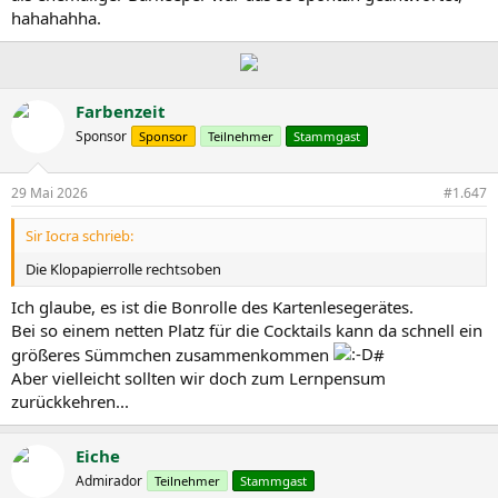
hahahahha.
Farbenzeit
Sponsor
Sponsor
Teilnehmer
Stammgast
29 Mai 2026
#1.647
Sir Iocra schrieb:
Die Klopapierrolle rechtsoben
Ich glaube, es ist die Bonrolle des Kartenlesegerätes.
Bei so einem netten Platz für die Cocktails kann da schnell ein
größeres Sümmchen zusammenkommen
#
Aber vielleicht sollten wir doch zum Lernpensum
zurückkehren...
Eiche
Admirador
Teilnehmer
Stammgast