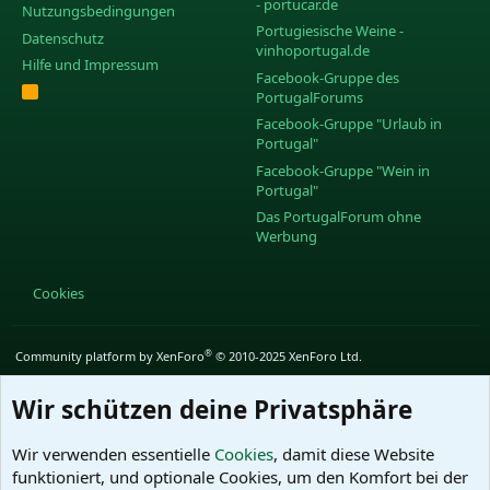
- portucar.de
Nutzungsbedingungen
Portugiesische Weine -
Datenschutz
vinhoportugal.de
Hilfe und Impressum
Facebook-Gruppe des
R
PortugalForums
S
S
Facebook-Gruppe "Urlaub in
Portugal"
Facebook-Gruppe "Wein in
Portugal"
Das PortugalForum ohne
Werbung
Cookies
®
Community platform by XenForo
© 2010-2025 XenForo Ltd.
Wir schützen deine Privatsphäre
Wir verwenden essentielle
Cookies
, damit diese Website
funktioniert, und optionale Cookies, um den Komfort bei der