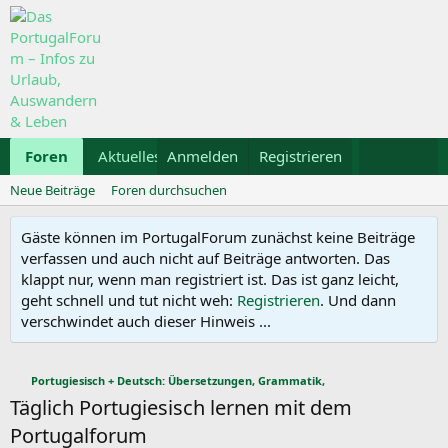
Foren
Aktuelles
Anmelden
Galerie
Registrieren
Kalender
Mietwa
Neue Beiträge
Foren durchsuchen
Gäste können im PortugalForum zunächst keine Beiträge
verfassen und auch nicht auf Beiträge antworten. Das
klappt nur, wenn man registriert ist. Das ist ganz leicht,
geht schnell und tut nicht weh:
Registrieren
. Und dann
verschwindet auch dieser Hinweis ...
Portugiesisch + Deutsch: Übersetzungen, Grammatik,
Täglich Portugiesisch lernen mit dem
Portugalforum