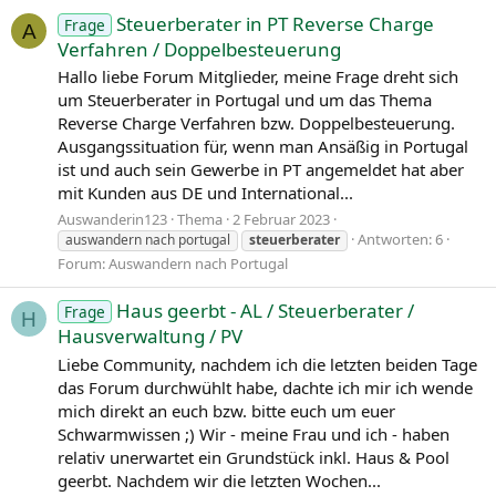
Steuerberater in PT Reverse Charge
Frage
A
Verfahren / Doppelbesteuerung
Hallo liebe Forum Mitglieder, meine Frage dreht sich
um Steuerberater in Portugal und um das Thema
Reverse Charge Verfahren bzw. Doppelbesteuerung.
Ausgangssituation für, wenn man Ansäßig in Portugal
ist und auch sein Gewerbe in PT angemeldet hat aber
mit Kunden aus DE und International...
Auswanderin123
Thema
2 Februar 2023
Antworten: 6
auswandern nach portugal
steuerberater
Forum:
Auswandern nach Portugal
Haus geerbt - AL / Steuerberater /
Frage
H
Hausverwaltung / PV
Liebe Community, nachdem ich die letzten beiden Tage
das Forum durchwühlt habe, dachte ich mir ich wende
mich direkt an euch bzw. bitte euch um euer
Schwarmwissen ;) Wir - meine Frau und ich - haben
relativ unerwartet ein Grundstück inkl. Haus & Pool
geerbt. Nachdem wir die letzten Wochen...