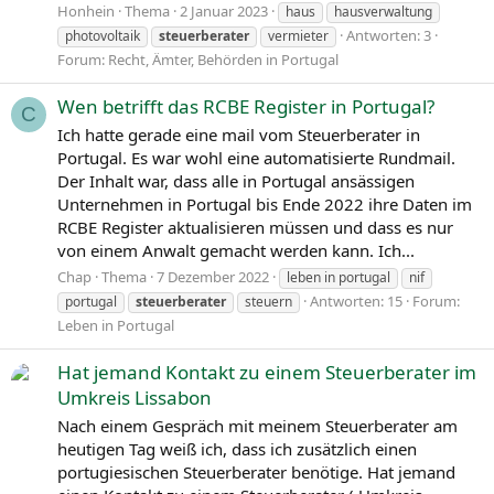
Honhein
Thema
2 Januar 2023
haus
hausverwaltung
Antworten: 3
photovoltaik
steuerberater
vermieter
Forum:
Recht, Ämter, Behörden in Portugal
Wen betrifft das RCBE Register in Portugal?
C
Ich hatte gerade eine mail vom Steuerberater in
Portugal. Es war wohl eine automatisierte Rundmail.
Der Inhalt war, dass alle in Portugal ansässigen
Unternehmen in Portugal bis Ende 2022 ihre Daten im
RCBE Register aktualisieren müssen und dass es nur
von einem Anwalt gemacht werden kann. Ich...
Chap
Thema
7 Dezember 2022
leben in portugal
nif
Antworten: 15
Forum:
portugal
steuerberater
steuern
Leben in Portugal
Hat jemand Kontakt zu einem Steuerberater im
Umkreis Lissabon
Nach einem Gespräch mit meinem Steuerberater am
heutigen Tag weiß ich, dass ich zusätzlich einen
portugiesischen Steuerberater benötige. Hat jemand