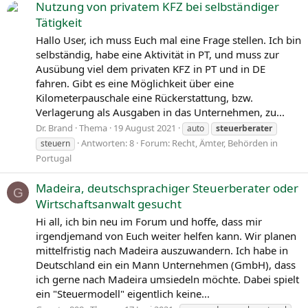
Nutzung von privatem KFZ bei selbständiger
Tätigkeit
Hallo User, ich muss Euch mal eine Frage stellen. Ich bin
selbständig, habe eine Aktivität in PT, und muss zur
Ausübung viel dem privaten KFZ in PT und in DE
fahren. Gibt es eine Möglichkeit über eine
Kilometerpauschale eine Rückerstattung, bzw.
Verlagerung als Ausgaben in das Unternehmen, zu...
Dr. Brand
Thema
19 August 2021
auto
steuerberater
Antworten: 8
Forum:
Recht, Ämter, Behörden in
steuern
Portugal
Madeira, deutschsprachiger Steuerberater oder
G
Wirtschaftsanwalt gesucht
Hi all, ich bin neu im Forum und hoffe, dass mir
irgendjemand von Euch weiter helfen kann. Wir planen
mittelfristig nach Madeira auszuwandern. Ich habe in
Deutschland ein ein Mann Unternehmen (GmbH), dass
ich gerne nach Madeira umsiedeln möchte. Dabei spielt
ein "Steuermodell" eigentlich keine...