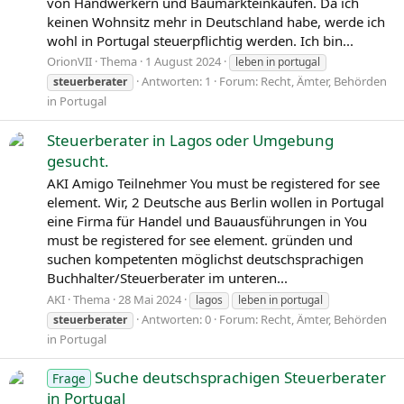
von Handwerkern und Baumarkteinkäufen. Da ich
keinen Wohnsitz mehr in Deutschland habe, werde ich
wohl in Portugal steuerpflichtig werden. Ich bin...
OrionVII
Thema
1 August 2024
leben in portugal
Antworten: 1
Forum:
Recht, Ämter, Behörden
steuerberater
in Portugal
Steuerberater in Lagos oder Umgebung
gesucht.
AKI Amigo Teilnehmer You must be registered for see
element. Wir, 2 Deutsche aus Berlin wollen in Portugal
eine Firma für Handel und Bauausführungen in You
must be registered for see element. gründen und
suchen kompetenten möglichst deutschsprachigen
Buchhalter/Steuerberater im unteren...
AKI
Thema
28 Mai 2024
lagos
leben in portugal
Antworten: 0
Forum:
Recht, Ämter, Behörden
steuerberater
in Portugal
Suche deutschsprachigen Steuerberater
Frage
in Portugal