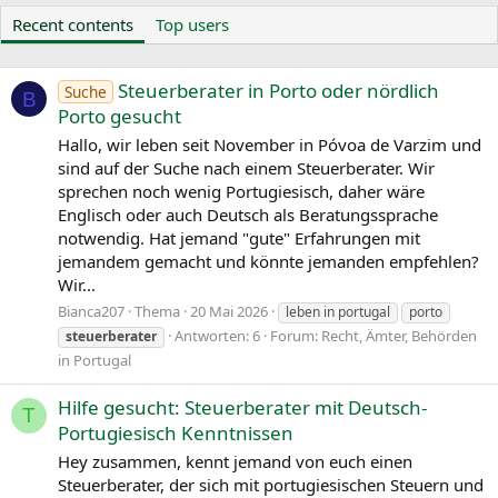
Recent contents
Top users
Steuerberater in Porto oder nördlich
Suche
B
Porto gesucht
Hallo, wir leben seit November in Póvoa de Varzim und
sind auf der Suche nach einem Steuerberater. Wir
sprechen noch wenig Portugiesisch, daher wäre
Englisch oder auch Deutsch als Beratungssprache
notwendig. Hat jemand "gute" Erfahrungen mit
jemandem gemacht und könnte jemanden empfehlen?
Wir...
Bianca207
Thema
20 Mai 2026
leben in portugal
porto
Antworten: 6
Forum:
Recht, Ämter, Behörden
steuerberater
in Portugal
Hilfe gesucht: Steuerberater mit Deutsch-
T
Portugiesisch Kenntnissen
Hey zusammen, kennt jemand von euch einen
Steuerberater, der sich mit portugiesischen Steuern und