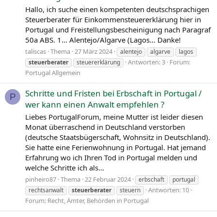
Hallo, ich suche einen kompetenten deutschsprachigen
Steuerberater für Einkommensteuererklärung hier in
Portugal und Freistellungsbescheinigung nach Paragraf
50a ABS. 1… Alentejo/Algarve (Lagos… Danke!
taliscas
Thema
27 März 2024
alentejo
algarve
lagos
Antworten: 3
Forum:
steuerberater
steuererklärung
Portugal Allgemein
Schritte und Fristen bei Erbschaft in Portugal /
P
wer kann einen Anwalt empfehlen ?
Liebes PortugalForum, meine Mutter ist leider diesen
Monat überraschend in Deutschland verstorben
(deutsche Staatsbügerschaft, Wohnsitz in Deutschland).
Sie hatte eine Ferienwohnung in Portugal. Hat jemand
Erfahrung wo ich Ihren Tod in Portugal melden und
welche Schritte ich als...
pinheiro87
Thema
22 Februar 2024
erbschaft
portugal
Antworten: 10
rechtsanwalt
steuerberater
steuern
Forum:
Recht, Ämter, Behörden in Portugal