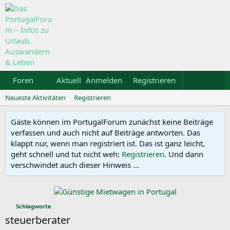
Foren
Aktuelles
Anmelden
Galerie
Registrieren
Kalender
Mietw
Neueste Aktivitäten
Registrieren
Gäste können im PortugalForum zunächst keine Beiträge
verfassen und auch nicht auf Beiträge antworten. Das
klappt nur, wenn man registriert ist. Das ist ganz leicht,
geht schnell und tut nicht weh:
Registrieren
. Und dann
verschwindet auch dieser Hinweis ...
Schlagworte
steuerberater