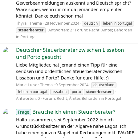
Gewerbeanmeldungen auskennt und Deutsch spricht?
Wäre super, wenn ihr mir da jemanden empfehlen
könntet! Danke euch schon mal
Thyra
Thema
28 November 2024
deutsch
leben in portugal
Antworten: 2
Forum:
Recht, Ämter, Behörden
steuerberater
in Portugal
Deutscher Steuerberater zwischen Lissabon
und Porto gesucht
Liebe Mitglieder, hat jemand einen Tipp für eine
seriösen und ordentlichen Steuerberater zwischen
Lissabon und Porto? Danke für eure Hilfe. :)
Marie-Luise
Thema
9 September 2024
deutschland
leben in portugal
lissabon
porto
steuerberater
Antworten: 0
Forum:
Recht, Ämter, Behörden in Portugal
Brauche ich einen Steuerberater?
Frage
Hallo zusammen, seit September 2022 bin ich
Grundstücksbesitzer an der Algarve nahe Lagos. Ich
habe einen ganzen Stapel mit Rechnungen inkl. IVA/NIF