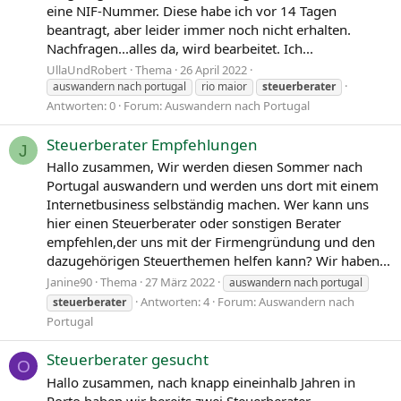
eine NIF-Nummer. Diese habe ich vor 14 Tagen
beantragt, aber leider immer noch nicht erhalten.
Nachfragen...alles da, wird bearbeitet. Ich...
UllaUndRobert
Thema
26 April 2022
auswandern nach portugal
rio maior
steuerberater
Antworten: 0
Forum:
Auswandern nach Portugal
Steuerberater Empfehlungen
J
Hallo zusammen, Wir werden diesen Sommer nach
Portugal auswandern und werden uns dort mit einem
Internetbusiness selbständig machen. Wer kann uns
hier einen Steuerberater oder sonstigen Berater
empfehlen,der uns mit der Firmengründung und den
dazugehörigen Steuerthemen helfen kann? Wir haben...
Janine90
Thema
27 März 2022
auswandern nach portugal
Antworten: 4
Forum:
Auswandern nach
steuerberater
Portugal
Steuerberater gesucht
O
Hallo zusammen, nach knapp eineinhalb Jahren in