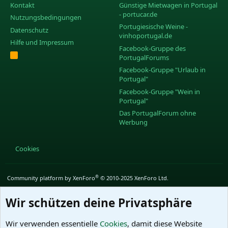
Kontakt
Günstige Mietwagen in Portugal
- portucar.de
Nutzungsbedingungen
Portugiesische Weine -
Datenschutz
vinhoportugal.de
Hilfe und Impressum
Facebook-Gruppe des
R
PortugalForums
S
S
Facebook-Gruppe "Urlaub in
Portugal"
Facebook-Gruppe "Wein in
Portugal"
Das PortugalForum ohne
Werbung
Cookies
®
Community platform by XenForo
© 2010-2025 XenForo Ltd.
Wir schützen deine Privatsphäre
Wir verwenden essentielle
Cookies
, damit diese Website