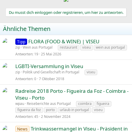
Du musst dich einloggen oder registrieren, um hier zu antworten.
Ähnliche Themen
FLORA (FOOD & WINE) | VISEU
Tipp
zip
Wein aus Portugal
restaurant
viseu
wein aus portugal
Antworten
19
25 Mai 2026
LGBTI-Versammlung in Viseu
zip
Politik und Gesellschaft in Portugal
viseu
Antworten
0
7 Oktober 2018
Radreise 2018 Porto - Figueira da Foz - Coimbra -
Viseu - Porto
wpau
Reiseberichte aus Portugal
coimbra
figueira
figueira da foz
porto
urlaub in portugal
viseu
Antworten
45
2 November 2024
Trinkwassermangel in Viseu - Präsident in
News