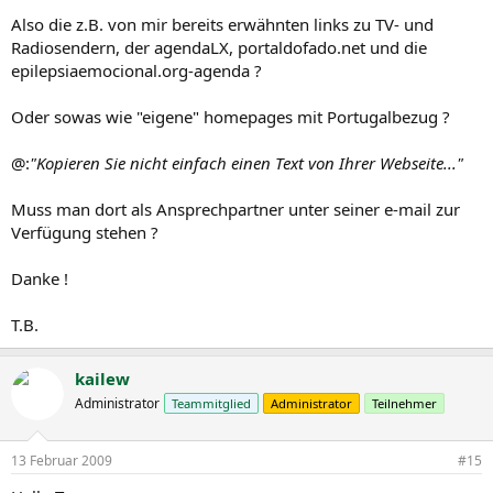
Also die z.B. von mir bereits erwähnten links zu TV- und
Radiosendern, der agendaLX, portaldofado.net und die
epilepsiaemocional.org-agenda ?
Oder sowas wie "eigene" homepages mit Portugalbezug ?
@:
"Kopieren Sie nicht einfach einen Text von Ihrer Webseite..."
Muss man dort als Ansprechpartner unter seiner e-mail zur
Verfügung stehen ?
Danke !
T.B.
kailew
Administrator
Teammitglied
Administrator
Teilnehmer
13 Februar 2009
#15