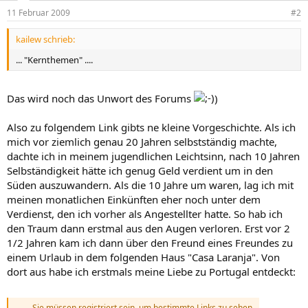
11 Februar 2009
#2
kailew schrieb:
... "Kernthemen" ....
Das wird noch das Unwort des Forums
)
Also zu folgendem Link gibts ne kleine Vorgeschichte. Als ich
mich vor ziemlich genau 20 Jahren selbstständig machte,
dachte ich in meinem jugendlichen Leichtsinn, nach 10 Jahren
Selbständigkeit hätte ich genug Geld verdient um in den
Süden auszuwandern. Als die 10 Jahre um waren, lag ich mit
meinen monatlichen Einkünften eher noch unter dem
Verdienst, den ich vorher als Angestellter hatte. So hab ich
den Traum dann erstmal aus den Augen verloren. Erst vor 2
1/2 Jahren kam ich dann über den Freund eines Freundes zu
einem Urlaub in dem folgenden Haus "Casa Laranja". Von
dort aus habe ich erstmals meine Liebe zu Portugal entdeckt:
Sie müssen registriert sein, um bestimmte Links zu sehen