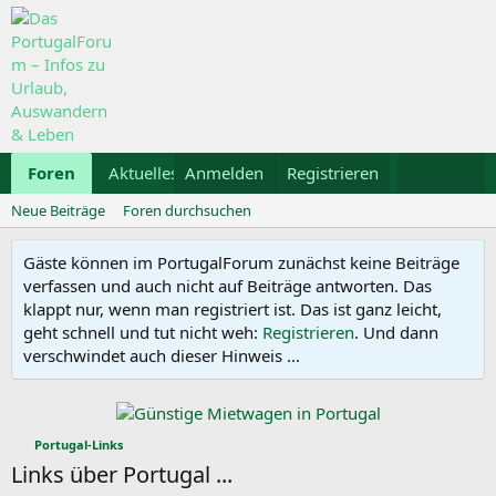
Foren
Aktuelles
Anmelden
Galerie
Registrieren
Kalender
Mietwa
Neue Beiträge
Foren durchsuchen
Gäste können im PortugalForum zunächst keine Beiträge
verfassen und auch nicht auf Beiträge antworten. Das
klappt nur, wenn man registriert ist. Das ist ganz leicht,
geht schnell und tut nicht weh:
Registrieren
. Und dann
verschwindet auch dieser Hinweis ...
Portugal-Links
Links über Portugal ...