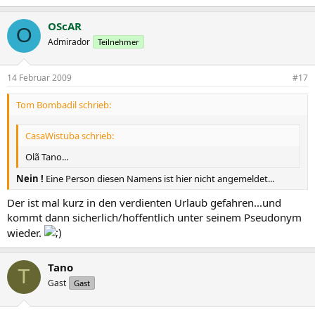
OScAR
O
Admirador
Teilnehmer
14 Februar 2009
#17
Tom Bombadil schrieb:
CasaWistuba schrieb:
Olã Tano...
Nein !
Eine Person diesen Namens ist hier nicht angemeldet...
Der ist mal kurz in den verdienten Urlaub gefahren...und
kommt dann sicherlich/hoffentlich unter seinem Pseudonym
wieder.
Tano
T
Gast
Gast