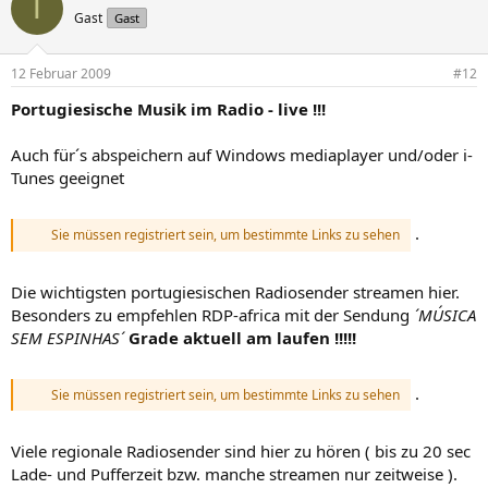
T
Gast
Gast
12 Februar 2009
#12
Portugiesische Musik im Radio - live !!!
Auch für´s abspeichern auf Windows mediaplayer und/oder i-
Tunes geeignet
.
Sie müssen registriert sein, um bestimmte Links zu sehen
Die wichtigsten portugiesischen Radiosender streamen hier.
Besonders zu empfehlen RDP-africa mit der Sendung
´MÚSICA
SEM ESPINHAS´
Grade aktuell am laufen !!!!!
.
Sie müssen registriert sein, um bestimmte Links zu sehen
Viele regionale Radiosender sind hier zu hören ( bis zu 20 sec
Lade- und Pufferzeit bzw. manche streamen nur zeitweise ).