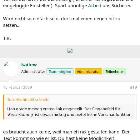
eingeloggte Einsteller ). Spart unnötige
Arbeit
uns Sucherei.
Wird nicht so einfach sein, dort mal einen neuen hit zu
setzen...
T.B.
kailew
Administrator
Teammitglied
Administrator
Teilnehmer
15 Februar 2009
#19
Tom Bombadil schrieb:
Hab grade meinen ersten link eingestellt. Das Eingabefeld für
´Beschreibung´
ist etwas mickrig und bietet keine Vorschaufunktion.
es braucht auch keine, weil man eh nix gestalten kann. Der
Text kommt so wie er ist, Du hast keine Möglichkeit