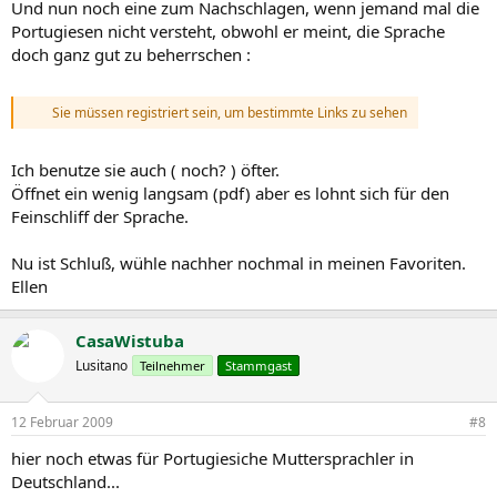
Und nun noch eine zum Nachschlagen, wenn jemand mal die
Portugiesen nicht versteht, obwohl er meint, die Sprache
doch ganz gut zu beherrschen :
Sie müssen registriert sein, um bestimmte Links zu sehen
Ich benutze sie auch ( noch? ) öfter.
Öffnet ein wenig langsam (pdf) aber es lohnt sich für den
Feinschliff der Sprache.
Nu ist Schluß, wühle nachher nochmal in meinen Favoriten.
Ellen
CasaWistuba
Lusitano
Teilnehmer
Stammgast
12 Februar 2009
#8
hier noch etwas für Portugiesiche Muttersprachler in
Deutschland...