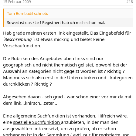
15 Februar 2009
#18
Tom Bombadil schrieb:
Soweit ist das klar ! Registriert hab ich mich schon mal.
Hab grade meinen ersten link eingestellt. Das Eingabefeld für
´Beschreibung´
ist etwas mickrig und bietet keine
Vorschaufunktion.
Die Rubriken des Angebotes oben links sind nur
geographisch und nicht thematisch gelistet, obwohl bei der
Auswahl an Kategorien nicht gegeizt worden ist ? Richtig ?
Man muss sich also erst in die Unterrubriken und - kategorien
durchklicken ? Richtig ?
Abgesehen davon - seh grad - war schon einer vor mir da mit
dem link...knirsch...zeter...
Eine allgemeine Suchfunktion ist vorhanden. Hilfreich wäre,
eine
spezielle Suchfunktion
anzubieten, in der man den
ausgewählten link einsetzt, um zu prüfen, ob er schon
vorhanden ist in der Sammlung ( evtl. nur für registierte und