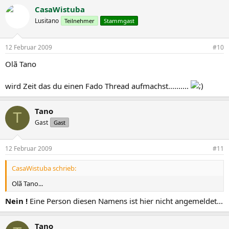
CasaWistuba
Lusitano
Teilnehmer
Stammgast
12 Februar 2009
#10
Olã Tano
wird Zeit das du einen Fado Thread aufmachst..........
Tano
T
Gast
Gast
12 Februar 2009
#11
CasaWistuba schrieb:
Olã Tano...
Nein !
Eine Person diesen Namens ist hier nicht angemeldet...
Tano