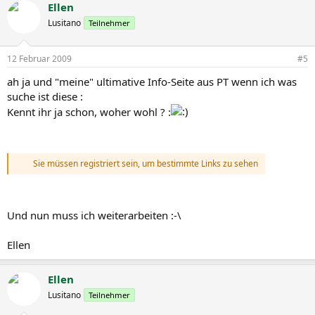
Ellen
Lusitano
Teilnehmer
12 Februar 2009
#5
ah ja und "meine" ultimative Info-Seite aus PT wenn ich was
suche ist diese :
Kennt ihr ja schon, woher wohl ? :
Sie müssen registriert sein, um bestimmte Links zu sehen
Und nun muss ich weiterarbeiten :-\
Ellen
Ellen
Lusitano
Teilnehmer