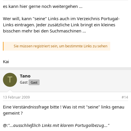
es kann hier gerne noch weitergehen ...
Wer will, kann "seine" Links auch im Verzeichnis Portugal-
Links eintragen. Jeder zusätzliche Link bringt ein kleines
bisschen mehr bei den Suchmaschinen ...
Sie müssen registriert sein, um bestimmte Links zu sehen
Kai
Tano
T
Gast
Gast
13 Februar 2009
#14
Eine Verständnissfrage bitte ! Was ist mit "seine" links genau
gemeint ?
@:
"...ausschließlich Links mit klarem Portugalbezug..."