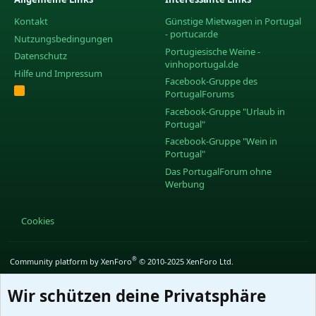
Kontakt
Günstige Mietwagen in Portugal
- portucar.de
Nutzungsbedingungen
Portugiesische Weine -
Datenschutz
vinhoportugal.de
Hilfe und Impressum
Facebook-Gruppe des
R
PortugalForums
S
S
Facebook-Gruppe "Urlaub in
Portugal"
Facebook-Gruppe "Wein in
Portugal"
Das PortugalForum ohne
Werbung
Cookies
®
Community platform by XenForo
© 2010-2025 XenForo Ltd.
Wir schützen deine Privatsphäre