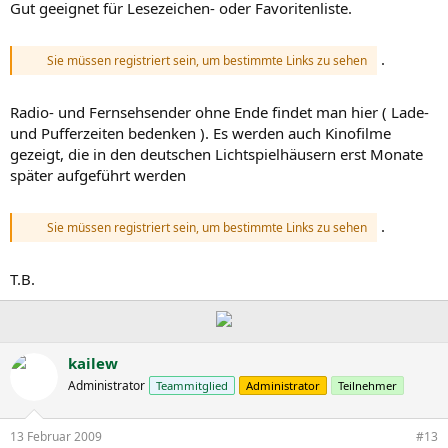
Gut geeignet für Lesezeichen- oder Favoritenliste.
.
Sie müssen registriert sein, um bestimmte Links zu sehen
Radio- und Fernsehsender ohne Ende findet man hier ( Lade-
und Pufferzeiten bedenken ). Es werden auch Kinofilme
gezeigt, die in den deutschen Lichtspielhäusern erst Monate
später aufgeführt werden
.
Sie müssen registriert sein, um bestimmte Links zu sehen
T.B.
kailew
Administrator
Teammitglied
Administrator
Teilnehmer
13 Februar 2009
#13