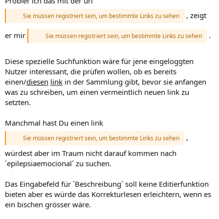
Probier ich das mit der url
, zeigt
Sie müssen registriert sein, um bestimmte Links zu sehen
er mir
.
Sie müssen registriert sein, um bestimmte Links zu sehen
Diese spezielle Suchfunktion wäre für jene eingeloggten
Nutzer interessant, die prüfen wollen, ob es bereits
einen/
diesen
link
in der Sammlung gibt, bevor sie anfangen
was zu schreiben, um einen vermeintlich neuen link zu
setzten.
Manchmal hast Du einen link
,
Sie müssen registriert sein, um bestimmte Links zu sehen
würdest aber im Traum nicht darauf kommen nach
´epilepsiaemocional´ zu suchen.
Das Eingabefeld für ´Beschreibung´ soll keine Editierfunktion
bieten aber es würde das Korrekturlesen erleichtern, wenn es
ein bischen grösser wäre.