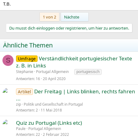
T.B.
Letzte
1 von 2
Nächste
Du musst dich einloggen oder registrieren, um hier zu antworten.
Ähnliche Themen
Verständlichkeit portugiesischer Texte
Umfrage
S
z. B. in Links
Stephanie
Portugal Allgemein
portugiesisch
Antworten
16
20 April 2020
Der Freitag | Links blinken, rechts fahren
Artikel
...
zip
Politik und Gesellschaft in Portugal
Antworten
2
11 Mai 2018
Quiz zu Portugal (Links etc)
Paule
Portugal Allgemein
Antworten
22
2 Februar 2022