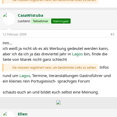
CasaWistuba
Lusitano
Teilnehmer
Stammgast
12 Februar 2009
#3
Hm...
ich weiß ja nicht ob es als Werbung gedeutet werden kann,
aber ich da ich ja das dreviertel Jahr in
Lagos
bin, finde die
Seite von Marek nicht ganz schlecht
Infos
Sie müssen registriert sein, um bestimmte Links zu sehen
rund um
Lagos
, Termine, Veranstaltungen Gastroführer und
ein kleines rein Portugiesisch- sprachiges Forum
schauts euch an und bildet euch selbst eine Meinung.
Ellen