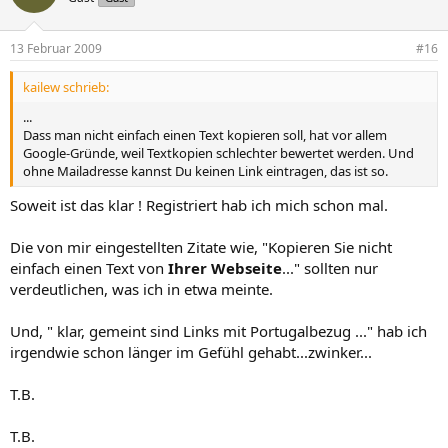
13 Februar 2009
#16
kailew schrieb:
...
Dass man nicht einfach einen Text kopieren soll, hat vor allem
Google-Gründe, weil Textkopien schlechter bewertet werden. Und
ohne Mailadresse kannst Du keinen Link eintragen, das ist so.
Soweit ist das klar ! Registriert hab ich mich schon mal.
Die von mir eingestellten Zitate wie, "Kopieren Sie nicht
einfach einen Text von
Ihrer Webseite
..." sollten nur
verdeutlichen, was ich in etwa meinte.
Und, " klar, gemeint sind Links mit Portugalbezug ..." hab ich
irgendwie schon länger im Gefühl gehabt...zwinker...
T.B.
T.B.