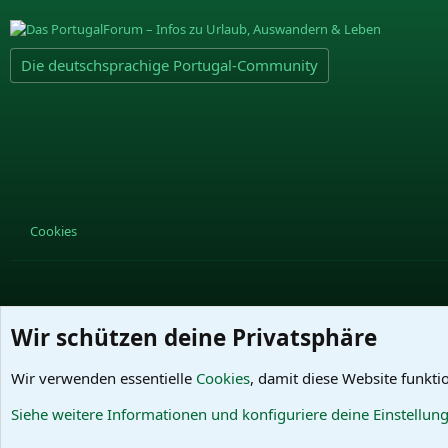
Die deutschsprachige Portugal-Community
Cookies
Wir schützen deine Privatsphäre
Wir verwenden essentielle
Cookies
, damit diese Website funkti
Siehe weitere Informationen und konfiguriere deine Einstellun