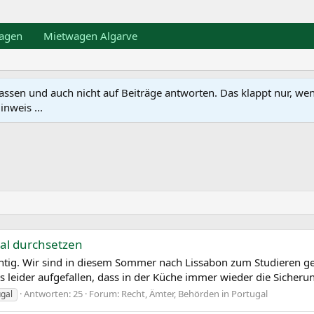
agen
Mietwagen Algarve
en und auch nicht auf Beiträge antworten. Das klappt nur, wenn ma
nweis ...
gal durchsetzen
richtig. Wir sind in diesem Sommer nach Lissabon zum Studieren 
s leider aufgefallen, dass in der Küche immer wieder die Sicherun
Antworten: 25
Forum:
Recht, Ämter, Behörden in Portugal
ugal