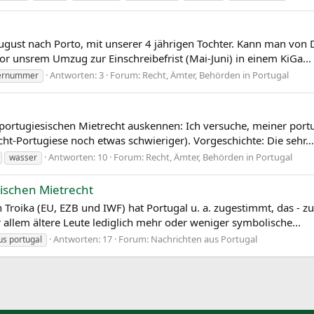
li/August nach Porto, mit unserer 4 jährigen Tochter. Kann man 
or unsrem Umzug zur Einschreibefrist (Mai-Juni) in einem KiGa...
Antworten: 3
Forum:
Recht, Ämter, Behörden in Portugal
ernummer
ortugiesischen Mietrecht auskennen: Ich versuche, meiner portu
cht-Portugiese noch etwas schwieriger). Vorgeschichte: Die sehr...
Antworten: 10
Forum:
Recht, Ämter, Behörden in Portugal
wasser
ischen Mietrecht
Troika (EU, EZB und IWF) hat Portugal u. a. zugestimmt, das - zu
r allem ältere Leute lediglich mehr oder weniger symbolische...
Antworten: 17
Forum:
Nachrichten aus Portugal
us portugal