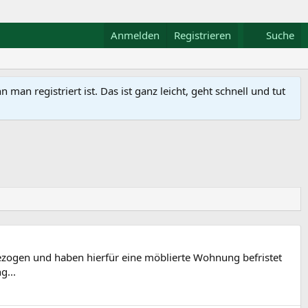
Anmelden
Registrieren
Suche
n registriert ist. Das ist ganz leicht, geht schnell und tut
gezogen und haben hierfür eine möblierte Wohnung befristet
g...