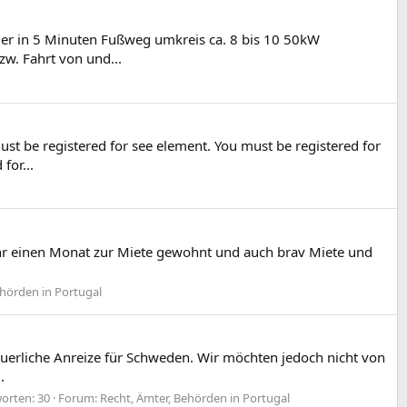
hier in 5 Minuten Fußweg umkreis ca. 8 bis 10 50kW
w. Fahrt von und...
be registered for see element. You must be registered for
for...
ihr einen Monat zur Miete gewohnt und auch brav Miete und
ehörden in Portugal
teuerliche Anreize für Schweden. Wir möchten jedoch nicht von
.
orten: 30
Forum:
Recht, Ämter, Behörden in Portugal