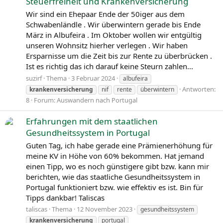
Steuerfreiheit und Krankenversicherung
Wir sind ein Ehepaar Ende der 50iger aus dem
Schwabenländle . Wir überwintern gerade bis Ende
März in Albufeira . Im Oktober wollen wir entgültig
unseren Wohnsitz hierher verlegen . Wir haben
Ersparnisse um die Zeit bis zur Rente zu überbrücken .
Ist es richtig das ich darauf keine Steurn zahlen...
suzirf
Thema
3 Februar 2024
albufeira
Antworten:
krankenversicherung
nif
rente
überwintern
8
Forum:
Auswandern nach Portugal
Erfahrungen mit dem staatlichen
Gesundheitssystem in Portugal
Guten Tag, ich habe gerade eine Prämienerhöhung für
meine KV in Höhe von 60% bekommen. Hat jemand
einen Tipp, wo es noch günstigere gibt bzw. kann mir
berichten, wie das staatliche Gesundheitssystem in
Portugal funktioniert bzw. wie effektiv es ist. Bin für
Tipps dankbar! Taliscas
taliscas
Thema
12 November 2023
gesundheitssystem
krankenversicherung
portugal