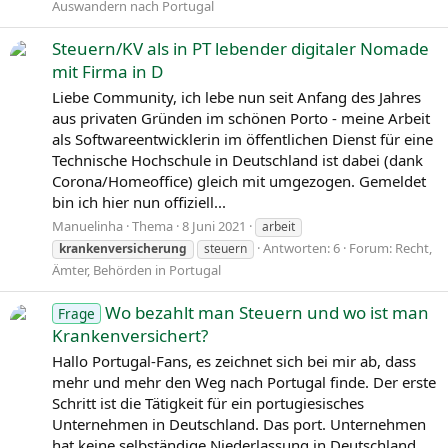
Auswandern nach Portugal
Steuern/KV als in PT lebender digitaler Nomade
mit Firma in D
Liebe Community, ich lebe nun seit Anfang des Jahres
aus privaten Gründen im schönen Porto - meine Arbeit
als Softwareentwicklerin im öffentlichen Dienst für eine
Technische Hochschule in Deutschland ist dabei (dank
Corona/Homeoffice) gleich mit umgezogen. Gemeldet
bin ich hier nun offiziell...
Manuelinha
Thema
8 Juni 2021
arbeit
Antworten: 6
Forum:
Recht,
krankenversicherung
steuern
Ämter, Behörden in Portugal
Wo bezahlt man Steuern und wo ist man
Frage
Krankenversichert?
Hallo Portugal-Fans, es zeichnet sich bei mir ab, dass
mehr und mehr den Weg nach Portugal finde. Der erste
Schritt ist die Tätigkeit für ein portugiesisches
Unternehmen in Deutschland. Das port. Unternehmen
hat keine selbständige Niederlassung in Deutschland.