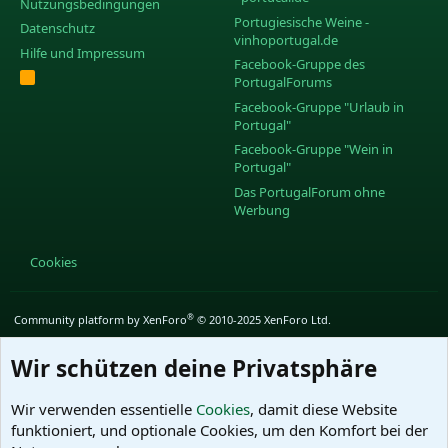
Nutzungsbedingungen
Portugiesische Weine -
Datenschutz
vinhoportugal.de
Hilfe und Impressum
Facebook-Gruppe des
R
PortugalForums
S
S
Facebook-Gruppe "Urlaub in
Portugal"
Facebook-Gruppe "Wein in
Portugal"
Das PortugalForum ohne
Werbung
Cookies
®
Community platform by XenForo
© 2010-2025 XenForo Ltd.
Wir schützen deine Privatsphäre
Wir verwenden essentielle
Cookies
, damit diese Website
funktioniert, und optionale Cookies, um den Komfort bei der