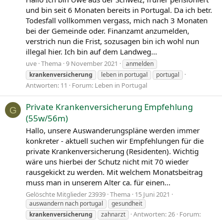
und bin seit 6 Monaten bereits in Portugal. Da ich betr.
Todesfall vollkommen vergass, mich nach 3 Monaten
bei der Gemeinde oder. Finanzamt anzumelden,
verstrich nun die Frist, sozusagen bin ich wohl nun
illegal hier. Ich bin auf dem Landweg...
uve
Thema
9 November 2021
anmelden
krankenversicherung
leben in portugal
portugal
Antworten: 11
Forum:
Leben in Portugal
Private Krankenversicherung Empfehlung
G
(55w/56m)
Hallo, unsere Auswanderungspläne werden immer
konkreter - aktuell suchen wir Empfehlungen für die
private Krankenversicherung (Residenten). Wichtig
wäre uns hierbei der Schutz nicht mit 70 wieder
rausgekickt zu werden. Mit welchem Monatsbeitrag
muss man in unserem Alter ca. für einen...
Gelöschte Mitglieder 23939
Thema
15 Juni 2021
auswandern nach portugal
gesundheit
Antworten: 26
Forum:
krankenversicherung
zahnarzt