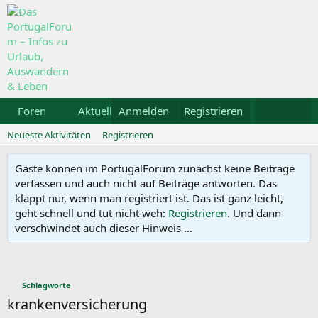
Foren
Aktuelles
Anmelden
Galerie
Registrieren
Kalender
Mietw
Neueste Aktivitäten
Registrieren
Gäste können im PortugalForum zunächst keine Beiträge
verfassen und auch nicht auf Beiträge antworten. Das
klappt nur, wenn man registriert ist. Das ist ganz leicht,
geht schnell und tut nicht weh:
Registrieren
. Und dann
verschwindet auch dieser Hinweis ...
Schlagworte
krankenversicherung