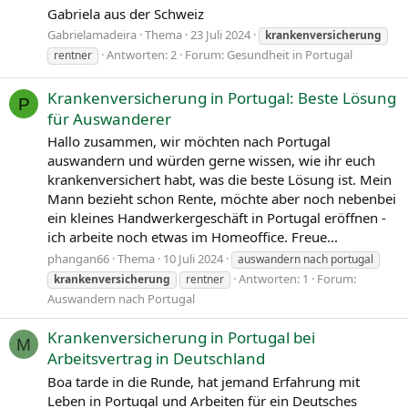
Gabriela aus der Schweiz
Gabrielamadeira
Thema
23 Juli 2024
krankenversicherung
Antworten: 2
Forum:
Gesundheit in Portugal
rentner
Krankenversicherung in Portugal: Beste Lösung
P
für Auswanderer
Hallo zusammen, wir möchten nach Portugal
auswandern und würden gerne wissen, wie ihr euch
krankenversichert habt, was die beste Lösung ist. Mein
Mann bezieht schon Rente, möchte aber noch nebenbei
ein kleines Handwerkergeschäft in Portugal eröffnen -
ich arbeite noch etwas im Homeoffice. Freue...
phangan66
Thema
10 Juli 2024
auswandern nach portugal
Antworten: 1
Forum:
krankenversicherung
rentner
Auswandern nach Portugal
Krankenversicherung in Portugal bei
M
Arbeitsvertrag in Deutschland
Boa tarde in die Runde, hat jemand Erfahrung mit
Leben in Portugal und Arbeiten für ein Deutsches