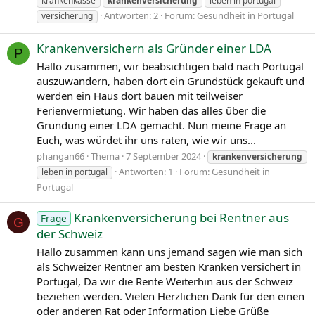
krankenkasse
krankenversicherung
leben in portugal
Antworten: 2
Forum:
Gesundheit in Portugal
versicherung
Krankenversichern als Gründer einer LDA
P
Hallo zusammen, wir beabsichtigen bald nach Portugal
auszuwandern, haben dort ein Grundstück gekauft und
werden ein Haus dort bauen mit teilweiser
Ferienvermietung. Wir haben das alles über die
Gründung einer LDA gemacht. Nun meine Frage an
Euch, was würdet ihr uns raten, wie wir uns...
phangan66
Thema
7 September 2024
krankenversicherung
Antworten: 1
Forum:
Gesundheit in
leben in portugal
Portugal
Krankenversicherung bei Rentner aus
Frage
G
der Schweiz
Hallo zusammen kann uns jemand sagen wie man sich
als Schweizer Rentner am besten Kranken versichert in
Portugal, Da wir die Rente Weiterhin aus der Schweiz
beziehen werden. Vielen Herzlichen Dank für den einen
oder anderen Rat oder Information Liebe Grüße