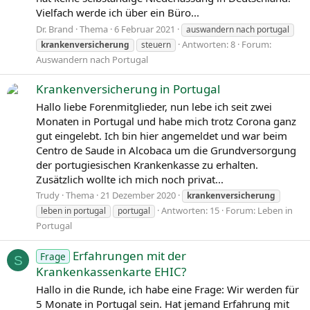
Vielfach werde ich über ein Büro...
Dr. Brand
Thema
6 Februar 2021
auswandern nach portugal
Antworten: 8
Forum:
krankenversicherung
steuern
Auswandern nach Portugal
Krankenversicherung in Portugal
Hallo liebe Forenmitglieder, nun lebe ich seit zwei
Monaten in Portugal und habe mich trotz Corona ganz
gut eingelebt. Ich bin hier angemeldet und war beim
Centro de Saude in Alcobaca um die Grundversorgung
der portugiesischen Krankenkasse zu erhalten.
Zusätzlich wollte ich mich noch privat...
Trudy
Thema
21 Dezember 2020
krankenversicherung
Antworten: 15
Forum:
Leben in
leben in portugal
portugal
Portugal
Erfahrungen mit der
Frage
S
Krankenkassenkarte EHIC?
Hallo in die Runde, ich habe eine Frage: Wir werden für
5 Monate in Portugal sein. Hat jemand Erfahrung mit