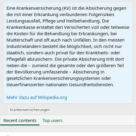
Eine Krankenversicherung (KV) ist die Absicherung gegen
die mit einer Erkrankung verbundenen Folgerisiken
Leistungsausfall, Pflege und Heilbehandlung. Die
Krankenkasse erstattet den Versicherten voll oder teilweise
die Kosten für die Behandlung bei Erkrankungen, bei
Mutterschaft und oft auch nach Unfällen. In den meisten
Industrieländern besteht die Möglichkeit, sich nicht nur
staatlich, sondern auch privat für den Krankheits- oder
Pflegefall abzusichern. Die private Absicherung tritt dort
neben die – zumeist die gesamte oder den größeren Teil
der Bevölkerung umfassende – Absicherung in
gesetzlichen Krankenversicherungssystemen oder
steuerfinanzierten nationalen Gesundheitsdiensten.
Mehr dazu auf Wikipedia.org
S
krankenversicherungen
y
Recent contents
Top users
n
o
n