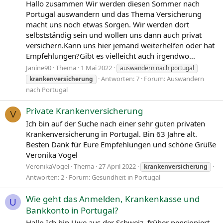
Hallo zusammen Wir werden diesen Sommer nach
Portugal auswandern und das Thema Versicherung
macht uns noch etwas Sorgen. Wir werden dort
selbstständig sein und wollen uns dann auch privat
versichern.Kann uns hier jemand weiterhelfen oder hat
Empfehlungen?Gibt es vielleicht auch irgendwo...
Janine90
Thema
1 Mai 2022
auswandern nach portugal
Antworten: 7
Forum:
Auswandern
krankenversicherung
nach Portugal
Private Krankenversicherung
V
Ich bin auf der Suche nach einer sehr guten privaten
Krankenversicherung in Portugal. Bin 63 Jahre alt.
Besten Dank für Eure Empfehlungen und schöne Grüße
Veronika Vogel
VeronikaVogel
Thema
27 April 2022
krankenversicherung
Antworten: 2
Forum:
Gesundheit in Portugal
Wie geht das Anmelden, Krankenkasse und
U
Bankkonto in Portugal?
Hallo Ich bin Uwe aus der Schweiz, früher pensioniert