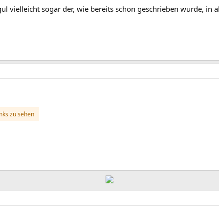
gul vielleicht sogar der, wie bereits schon geschrieben wurde, in
inks zu sehen