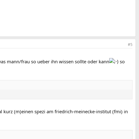
#5
was mann/frau so ueber ihn wissen sollte oder kann
so
kurz (m)einen spezi am friedrich-meinecke-institut (fmi) in