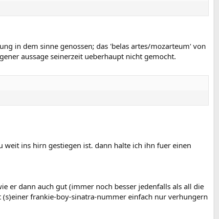
ldung in dem sinne genossen; das 'belas artes/mozarteum' von
 eigener aussage seinerzeit ueberhaupt nicht gemocht.
 weit ins hirn gestiegen ist. dann halte ich ihn fuer einen
e er dann auch gut (immer noch besser jedenfalls als all die
it (s)einer frankie-boy-sinatra-nummer einfach nur verhungern