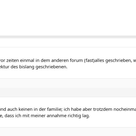
vor zeiten einmal in dem anderen forum (fast)alles geschrieben, 
rektur des bislang geschriebenen.
d auch keinen in der familie; ich habe aber trotzdem nocheinmal 
de, dass ich mit meiner annahme richtig lag.