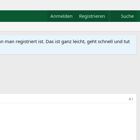
Anmelden
Registrieren
Suche
n registriert ist. Das ist ganz leicht, geht schnell und tut
#1