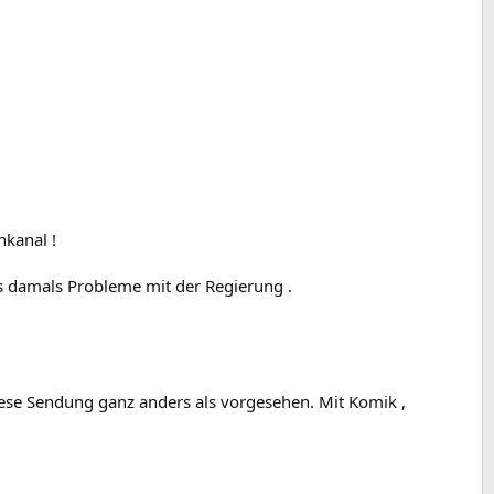
hkanal !
es damals Probleme mit der Regierung .
diese Sendung ganz anders als vorgesehen. Mit Komik ,