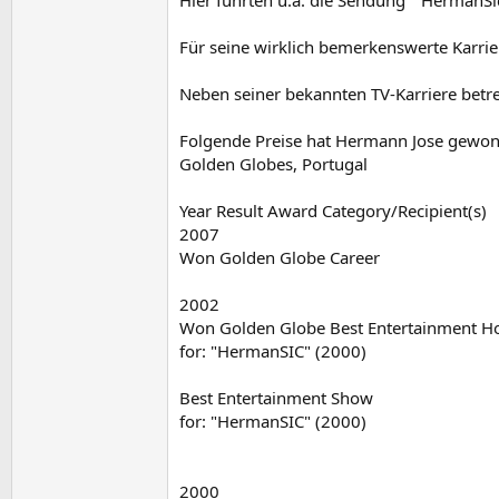
Hier führten u.a. die Sendung " HermanSic
Für seine wirklich bemerkenswerte Karrier
Neben seiner bekannten TV-Karriere betrei
Folgende Preise hat Hermann Jose gewo
Golden Globes, Portugal
Year Result Award Category/Recipient(s)
2007
Won Golden Globe Career
2002
Won Golden Globe Best Entertainment H
for: "HermanSIC" (2000)
Best Entertainment Show
for: "HermanSIC" (2000)
2000