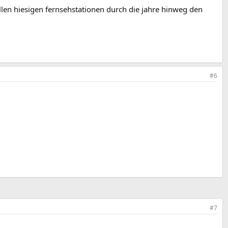
 allen hiesigen fernsehstationen durch die jahre hinweg den
#6
#7