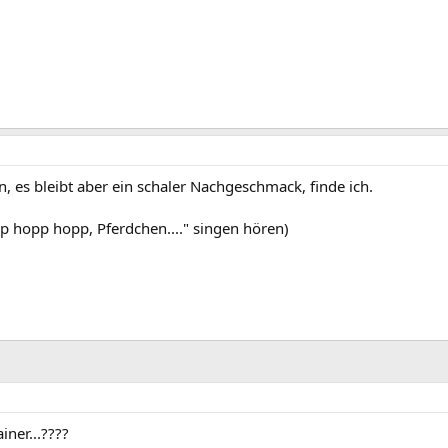
n, es bleibt aber ein schaler Nachgeschmack, finde ich.
pp hopp hopp, Pferdchen...." singen hören)
ner...????