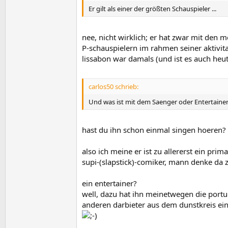
Er gilt als einer der größten Schauspieler ...
nee, nicht wirklich; er hat zwar mit den 
P-schauspielern im rahmen seiner aktivit
lissabon war damals (und ist es auch heut
carlos50 schrieb:
Und was ist mit dem Saenger oder Entertainer
hast du ihn schon einmal singen hoeren?
also ich meine er ist zu allererst ein prim
supi-(slapstick)-comiker, mann denke da z
ein entertainer?
well, dazu hat ihn meinetwegen die portu
anderen darbieter aus dem dunstkreis ein