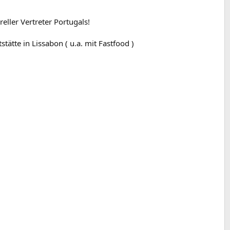
eller Vertreter Portugals!
ätte in Lissabon ( u.a. mit Fastfood )