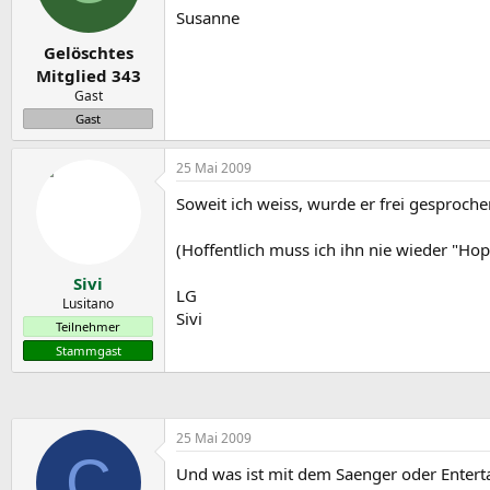
Susanne
Gelöschtes
Mitglied 343
Gast
Gast
25 Mai 2009
Soweit ich weiss, wurde er frei gesproche
(Hoffentlich muss ich ihn nie wieder "Ho
Sivi
LG
Lusitano
Sivi
Teilnehmer
Stammgast
25 Mai 2009
C
Und was ist mit dem Saenger oder Entertai