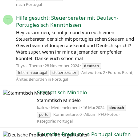
nach Portugal
Hilfe gesucht: Steuerberater mit Deutsch-
T
Portugiesisch Kenntnissen
Hey zusammen, kennt jemand von euch einen
Steuerberater, der sich mit portugiesischen Steuern und
Gewerbeanmeldungen auskennt und Deutsch spricht?
Wäre super, wenn ihr mir da jemanden empfehlen
könntet! Danke euch schon mal
Thyra
Thema
28 November 2024
deutsch
Antworten: 2
Forum:
Recht,
leben in portugal
steuerberater
Ämter, Behörden in Portugal
Stammtisch Mindelo
Stammtisch Mindelo
kailew
Medienelement
16 Mai 2024
deutsch
Kommentare: 0
Album: PFO-Fotos
porto
Kategorie: Portugal
Deutsche Produkte in Portugal kaufen