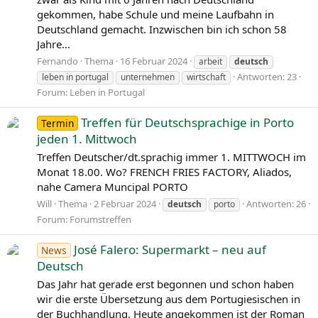
gekommen, habe Schule und meine Laufbahn in
Deutschland gemacht. Inzwischen bin ich schon 58
Jahre...
Fernando
Thema
16 Februar 2024
arbeit
deutsch
Antworten: 23
leben in portugal
unternehmen
wirtschaft
Forum:
Leben in Portugal
Treffen für Deutschsprachige in Porto
Termin
jeden 1. Mittwoch
Treffen Deutscher/dt.sprachig immer 1. MITTWOCH im
Monat 18.00. Wo? FRENCH FRIES FACTORY, Aliados,
nahe Camera Muncipal PORTO
Will
Thema
2 Februar 2024
Antworten: 26
deutsch
porto
Forum:
Forumstreffen
José Falero: Supermarkt – neu auf
News
Deutsch
Das Jahr hat gerade erst begonnen und schon haben
wir die erste Übersetzung aus dem Portugiesischen in
der Buchhandlung. Heute angekommen ist der Roman