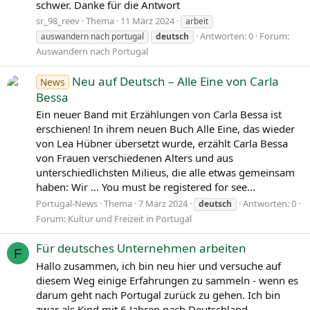
schwer. Danke für die Antwort
sr_98_reev
Thema
11 März 2024
arbeit
Antworten: 0
Forum:
auswandern nach portugal
deutsch
Auswandern nach Portugal
Neu auf Deutsch – Alle Eine von Carla
News
Bessa
Ein neuer Band mit Erzählungen von Carla Bessa ist
erschienen! In ihrem neuen Buch Alle Eine, das wieder
von Lea Hübner übersetzt wurde, erzählt Carla Bessa
von Frauen verschiedenen Alters und aus
unterschiedlichsten Milieus, die alle etwas gemeinsam
haben: Wir … You must be registered for see...
Portugal-News
Thema
7 März 2024
Antworten: 0
deutsch
Forum:
Kultur und Freizeit in Portugal
Für deutsches Unternehmen arbeiten
F
Hallo zusammen, ich bin neu hier und versuche auf
diesem Weg einige Erfahrungen zu sammeln - wenn es
darum geht nach Portugal zurück zu gehen. Ich bin
zwar als Kind mit 6 Jahren nach Deutschland