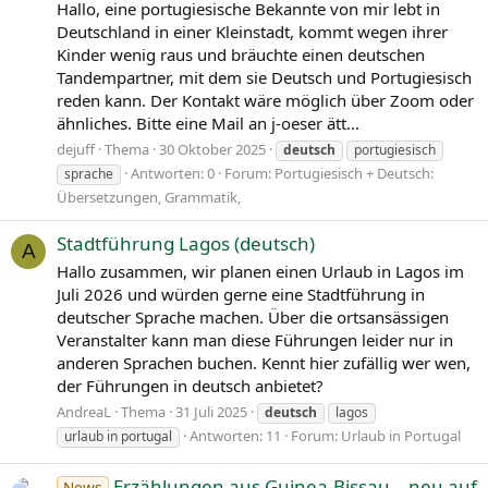
Hallo, eine portugiesische Bekannte von mir lebt in
Deutschland in einer Kleinstadt, kommt wegen ihrer
Kinder wenig raus und bräuchte einen deutschen
Tandempartner, mit dem sie Deutsch und Portugiesisch
reden kann. Der Kontakt wäre möglich über Zoom oder
ähnliches. Bitte eine Mail an j-oeser ätt...
dejuff
Thema
30 Oktober 2025
deutsch
portugiesisch
Antworten: 0
Forum:
Portugiesisch + Deutsch:
sprache
Übersetzungen, Grammatik,
Stadtführung Lagos (deutsch)
A
Hallo zusammen, wir planen einen Urlaub in Lagos im
Juli 2026 und würden gerne eine Stadtführung in
deutscher Sprache machen. Über die ortsansässigen
Veranstalter kann man diese Führungen leider nur in
anderen Sprachen buchen. Kennt hier zufällig wer wen,
der Führungen in deutsch anbietet?
AndreaL
Thema
31 Juli 2025
deutsch
lagos
Antworten: 11
Forum:
Urlaub in Portugal
urlaub in portugal
Erzählungen aus Guinea-Bissau – neu auf
News