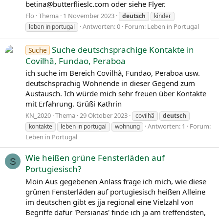
betina@butterflieslc.com oder siehe Flyer.
Flo
Thema
1 November 2023
deutsch
kinder
Antworten: 0
Forum:
Leben in Portugal
leben in portugal
Suche deutschsprachige Kontakte in
Suche
Covilhã, Fundao, Peraboa
ich suche im Bereich Covilhã, Fundao, Peraboa usw.
deutschsprachig Wohnende in dieser Gegend zum
Austausch. Ich würde mich sehr freuen über Kontakte
mit Erfahrung. Grüßi Kathrin
KN_2020
Thema
29 Oktober 2023
covilhã
deutsch
Antworten: 1
Forum:
kontakte
leben in portugal
wohnung
Leben in Portugal
Wie heißen grüne Fensterläden auf
S
Portugiesisch?
Moin Aus gegebenen Anlass frage ich mich, wie diese
grünen Fensterläden auf portugiesisch heißen Alleine
im deutschen gibt es jja regional eine Vielzahl von
Begriffe dafür 'Persianas' finde ich ja am treffendsten,