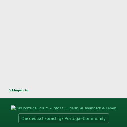
Schlagworte
Die deutschsprachige Portugal-Community