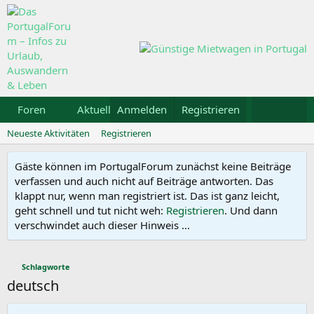
Foren
Aktuelles
Anmelden
Galerie
Registrieren
Kalender
Mietw
Neueste Aktivitäten
Registrieren
Gäste können im PortugalForum zunächst keine Beiträge
verfassen und auch nicht auf Beiträge antworten. Das
klappt nur, wenn man registriert ist. Das ist ganz leicht,
geht schnell und tut nicht weh:
Registrieren
. Und dann
verschwindet auch dieser Hinweis ...
Schlagworte
deutsch