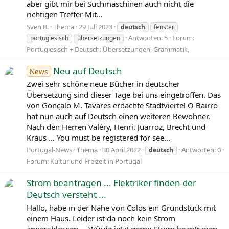
aber gibt mir bei Suchmaschinen auch nicht die
richtigen Treffer Mit...
Sven B.
Thema
29 Juli 2023
deutsch
fenster
Antworten: 5
Forum:
portugiesisch
übersetzungen
Portugiesisch + Deutsch: Übersetzungen, Grammatik,
Neu auf Deutsch
News
Zwei sehr schöne neue Bücher in deutscher
Übersetzung sind dieser Tage bei uns eingetroffen. Das
von Gonçalo M. Tavares erdachte Stadtviertel O Bairro
hat nun auch auf Deutsch einen weiteren Bewohner.
Nach den Herren Valéry, Henri, Juarroz, Brecht und
Kraus … You must be registered for see...
Portugal-News
Thema
30 April 2022
Antworten: 0
deutsch
Forum:
Kultur und Freizeit in Portugal
Strom beantragen ... Elektriker finden der
Deutsch versteht ...
Hallo, habe in der Nähe von Colos ein Grundstück mit
einem Haus. Leider ist da noch kein Strom
angeschlossen.... Würde jetzt gerne Strom beantragen