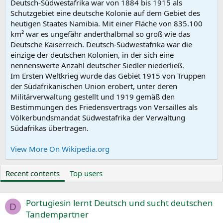
Deutsch-Südwestafrika war von 1884 bis 1915 als
Schutzgebiet eine deutsche Kolonie auf dem Gebiet des
heutigen Staates Namibia. Mit einer Fläche von 835.100
km² war es ungefähr anderthalbmal so groß wie das
Deutsche Kaiserreich. Deutsch-Südwestafrika war die
einzige der deutschen Kolonien, in der sich eine
nennenswerte Anzahl deutscher Siedler niederließ.
Im Ersten Weltkrieg wurde das Gebiet 1915 von Truppen
der Südafrikanischen Union erobert, unter deren
Militärverwaltung gestellt und 1919 gemäß den
Bestimmungen des Friedensvertrags von Versailles als
Völkerbundsmandat Südwestafrika der Verwaltung
Südafrikas übertragen.
View More On Wikipedia.org
Recent contents
Top users
Portugiesin lernt Deutsch und sucht deutschen
D
Tandempartner