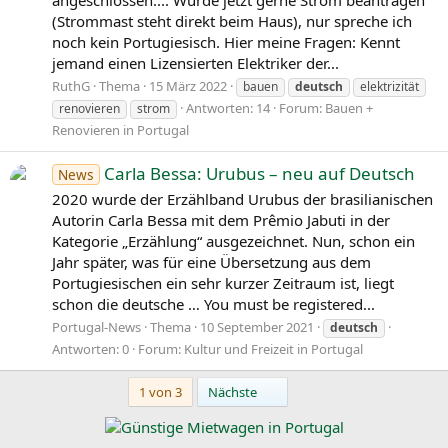
(Strommast steht direkt beim Haus), nur spreche ich
noch kein Portugiesisch. Hier meine Fragen: Kennt
jemand einen Lizensierten Elektriker der...
RuthG
Thema
15 März 2022
bauen
deutsch
elektrizität
Antworten: 14
Forum:
Bauen +
renovieren
strom
Renovieren in Portugal
Carla Bessa: Urubus – neu auf Deutsch
News
2020 wurde der Erzählband Urubus der brasilianischen
Autorin Carla Bessa mit dem Prêmio Jabuti in der
Kategorie „Erzählung“ ausgezeichnet. Nun, schon ein
Jahr später, was für eine Übersetzung aus dem
Portugiesischen ein sehr kurzer Zeitraum ist, liegt
schon die deutsche … You must be registered...
Portugal-News
Thema
10 September 2021
deutsch
Antworten: 0
Forum:
Kultur und Freizeit in Portugal
Letzte
1 von 3
Nächste