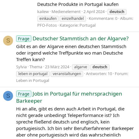
Deutsche Produkte in Portugal kaufen
kailew
Medienelement
2 April 2024
deutsch
Kommentare: 0
Album:
einkaufen
einzelhandel
PFO-Fotos
Kategorie: Portugal
Deutscher Stammtisch an der Algarve?
Frage
S
Gibt es an der Algarve einen deutschen Stammtisch
oder irgend welche Treffpunkte wo man Deutsche
Treffen kann?
Sylvia
Thema
23 März 2024
algarve
deutsch
Antworten: 10
Forum:
leben in portugal
veranstaltungen
Leben in Portugal
Jobs in Portugal für mehrsprachigen
Frage
S
Barkeeper
Hi an alle, gibt es denn auch Arbeit in Portugal, die
nicht gerade unbedingt Teleperformance ist? Ich
spreche fließend deutsch und englisch, kein
portugiesisch. Ich bin sehr Berufserfahrener Barkeeper
aber ohne portugiesisch wird das wahrscheinlich