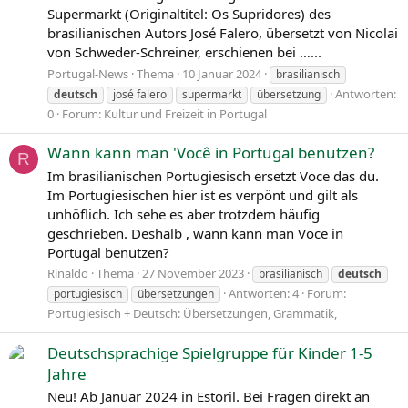
Supermarkt (Originaltitel: Os Supridores) des
brasilianischen Autors José Falero, übersetzt von Nicolai
von Schweder-Schreiner, erschienen bei …...
Portugal-News
Thema
10 Januar 2024
brasilianisch
Antworten:
deutsch
josé falero
supermarkt
übersetzung
0
Forum:
Kultur und Freizeit in Portugal
Wann kann man 'Você in Portugal benutzen?
R
Im brasilianischen Portugiesisch ersetzt Voce das du.
Im Portugiesischen hier ist es verpönt und gilt als
unhöflich. Ich sehe es aber trotzdem häufig
geschrieben. Deshalb , wann kann man Voce in
Portugal benutzen?
Rinaldo
Thema
27 November 2023
brasilianisch
deutsch
Antworten: 4
Forum:
portugiesisch
übersetzungen
Portugiesisch + Deutsch: Übersetzungen, Grammatik,
Deutschsprachige Spielgruppe für Kinder 1-5
Jahre
Neu! Ab Januar 2024 in Estoril. Bei Fragen direkt an