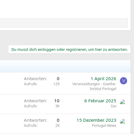
Du musst dich einloggen oder registrieren, um hier zu antworten.
Antworten
0
1 April 2026
V
Aufrufe
129
Veranstaltungen - Goethe-
Institut Portugal
Antworten
10
6 Februar 2025
Aufrufe
3K
Sivi
Antworten
0
15 Dezember 2023
Aufrufe
2K
Portugal-News