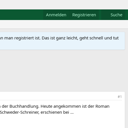
Anmelden
Registrieren
Suche
n registriert ist. Das ist ganz leicht, geht schnell und tut
#1
 in der Buchhandlung. Heute angekommen ist der Roman
n Schweder-Schreiner, erschienen bei …