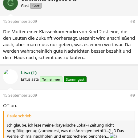
G
Gast
Gast
15 September 2009
#8
Die Mutter einer Klassenkameradin von Kind 2 ist eine, die
den Leuten die Zukunft vorhersagt. Bezahlt wird anschließend
auch, aber man muss nur geben, was es einem wert war. Da
werden wahrscheinlich gute Nachrichten besser bezahlt und
dem Haus nach, scheint das zu laufen...
Lisa (†)
Entusiasta
Teilnehmer
Stammgast
15 September 2009
#9
OT on:
Paule schrieb:
Ich glaube, ich lese meine (bayerische Lokal-) Zeitung nicht
sorgfältig genug (zumindest, was die Anzeigen betrifft...)! ;D Das
werde ich mal nachholen und entsprechend berichten...