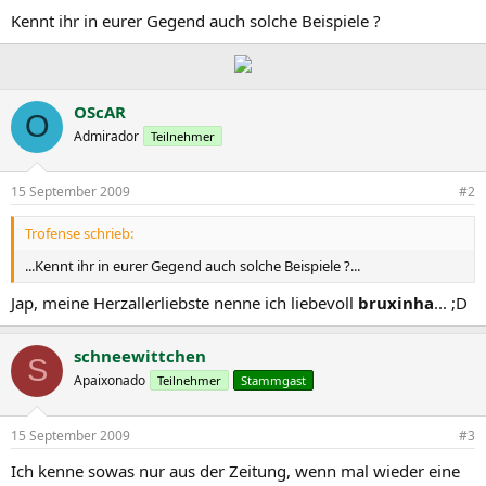
Kennt ihr in eurer Gegend auch solche Beispiele ?
OScAR
O
Admirador
Teilnehmer
15 September 2009
#2
Trofense schrieb:
...Kennt ihr in eurer Gegend auch solche Beispiele ?...
Jap, meine Herzallerliebste nenne ich liebevoll
bruxinha
... ;D
schneewittchen
S
Apaixonado
Teilnehmer
Stammgast
15 September 2009
#3
Ich kenne sowas nur aus der Zeitung, wenn mal wieder eine