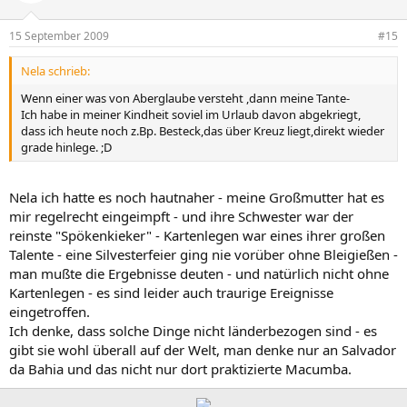
15 September 2009
#15
Nela schrieb:
Wenn einer was von Aberglaube versteht ,dann meine Tante-
Ich habe in meiner Kindheit soviel im Urlaub davon abgekriegt,
dass ich heute noch z.Bp. Besteck,das über Kreuz liegt,direkt wieder
grade hinlege. ;D
Nela ich hatte es noch hautnaher - meine Großmutter hat es
mir regelrecht eingeimpft - und ihre Schwester war der
reinste "Spökenkieker" - Kartenlegen war eines ihrer großen
Talente - eine Silvesterfeier ging nie vorüber ohne Bleigießen -
man mußte die Ergebnisse deuten - und natürlich nicht ohne
Kartenlegen - es sind leider auch traurige Ereignisse
eingetroffen.
Ich denke, dass solche Dinge nicht länderbezogen sind - es
gibt sie wohl überall auf der Welt, man denke nur an Salvador
da Bahia und das nicht nur dort praktizierte Macumba.