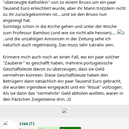
"überzeugte Katholikin" von so einem Bruxo um ein paar
Tausend Euro erleichtert wurde, aber ihr Mann trotzdem nicht
zu ihr zurückgekommen ist....und sie den Bruxo nun
angezeigt hat.
Sonntags schön in die Kirche gehen und unter der Woche
zum Professor Bamboo (und wie sie nicht alle heissen)....
..und die unzähligen Annoncen in der Zeitung sehe ich
natürlich auch regelmässig. Das muss sehr lukrativ sein.
Erinnere mich auch noch an einen Fall, wo ein paar solcher
"Zauberer" es geschafft haben, mehrere portugiesische
Geschäftsleute davon zu überzeugen, dass sie Geld
vermehren konnten. Diese Geschäftsleute haben den
Betrügern dann tatsächlich ein paar Tausend Euro gebracht,
die wurden irgendwie eingepackt und ein "Ritual" vollzogen.
Als sie dann das "vermehrte" Geld abholen wollten, waren in
den Päckchen Ziegelsteine drin. ;D
Lisa (†)