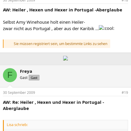
30 September 2009
#18
AW: Heiler , Hexen und Hexer in Portugal -Aberglaube
Selbst Amy Winehouse holt einen Heiler-
zwar nicht aus Portugal , aber aus der Karibik ...
Sie müssen registriert sein, um bestimmte Links zu sehen
Freya
F
Gast
Gast
30 September 2009
#19
AW: Re: Heiler , Hexen und Hexer in Portugal -
Aberglaube
Lisa schrieb: