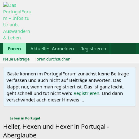
Foren
Aktuelles
Anmelden
Galerie
Registrieren
Kalender
Mietwa
Neue Beiträge
Foren durchsuchen
Gäste können im PortugalForum zunächst keine Beiträge
verfassen und auch nicht auf Beiträge antworten. Das
klappt nur, wenn man registriert ist. Das ist ganz leicht,
geht schnell und tut nicht weh:
Registrieren
. Und dann
verschwindet auch dieser Hinweis ...
Leben in Portugal
Heiler, Hexen und Hexer in Portugal -
Aberglaube