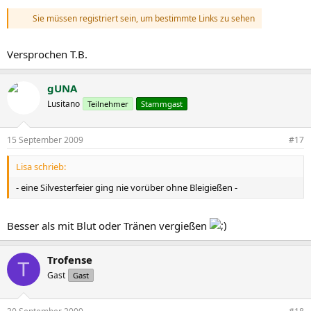
Sie müssen registriert sein, um bestimmte Links zu sehen
Versprochen T.B.
gUNA
Lusitano
Teilnehmer
Stammgast
15 September 2009
#17
Lisa schrieb:
- eine Silvesterfeier ging nie vorüber ohne Bleigießen -
Besser als mit Blut oder Tränen vergießen
Trofense
T
Gast
Gast