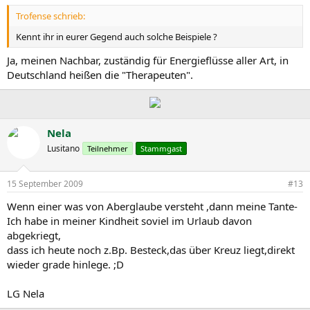
Trofense schrieb:
Kennt ihr in eurer Gegend auch solche Beispiele ?
Ja, meinen Nachbar, zuständig für Energieflüsse aller Art, in
Deutschland heißen die "Therapeuten".
Nela
Lusitano
Teilnehmer
Stammgast
15 September 2009
#13
Wenn einer was von Aberglaube versteht ,dann meine Tante-
Ich habe in meiner Kindheit soviel im Urlaub davon
abgekriegt,
dass ich heute noch z.Bp. Besteck,das über Kreuz liegt,direkt
wieder grade hinlege. ;D
LG Nela