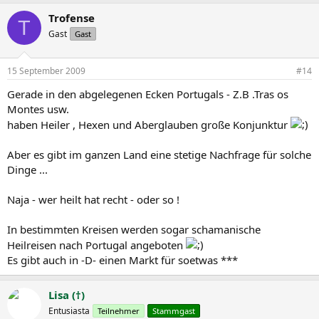
Trofense
T
Gast
Gast
15 September 2009
#14
Gerade in den abgelegenen Ecken Portugals - Z.B .Tras os
Montes usw.
haben Heiler , Hexen und Aberglauben große Konjunktur
Aber es gibt im ganzen Land eine stetige Nachfrage für solche
Dinge ...
Naja - wer heilt hat recht - oder so !
In bestimmten Kreisen werden sogar schamanische
Heilreisen nach Portugal angeboten
Es gibt auch in -D- einen Markt für soetwas ***
Lisa (†)
Entusiasta
Teilnehmer
Stammgast