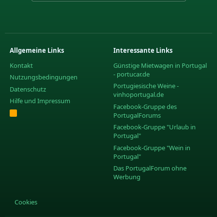
Allgemeine Links
Interessante Links
Kontakt
Günstige Mietwagen in Portugal
- portucar.de
Nutzungsbedingungen
Portugiesische Weine -
Datenschutz
vinhoportugal.de
Hilfe und Impressum
Facebook-Gruppe des
R
PortugalForums
S
S
Facebook-Gruppe "Urlaub in
Portugal"
Facebook-Gruppe "Wein in
Portugal"
Das PortugalForum ohne
Werbung
Cookies