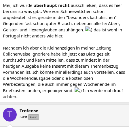
Mei, ich würde
überhaupt nicht
ausschließen, dass es hier
bei uns so was gibt. Wie von Schneewittchen schon
angedeutet ist es gerade in den "besonders katholischen"
Gegenden fast schon guter Brauch, nebenbei allerlei Aber-,
Geister- und Hexenglauben anzuhängen.
das ist wohl in
Portugal nicht anders wie hier.
Nachdem ich aber die Kleinanzeigen in meiner Zeitung
üblicherweise ignoriere,habe ich jetzt das Blatt gezielt
durchsucht und kann mitteilen, dass zumindest in der
heutigen Ausgabe keine Inserat mit diesem Themenbezug
vorhanden ist. Ich könnte mir allerdings auch vorstellen, dass
die Wochenendausgabe oder die kostenlosen
Werbezeitungen, die auch immer gegen Wochenende im
Briefkasten landen, ergiebiger sind.
Ich werde mal drauf
achten...
Trofense
T
Gast
Gast