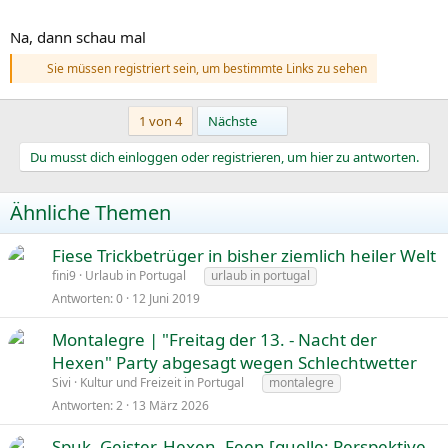
Na, dann schau mal
Sie müssen registriert sein, um bestimmte Links zu sehen
Letzte
1 von 4
Nächste
Du musst dich einloggen oder registrieren, um hier zu antworten.
Ähnliche Themen
Fiese Trickbetrüger in bisher ziemlich heiler Welt
fini9
Urlaub in Portugal
urlaub in portugal
Antworten
0
12 Juni 2019
Montalegre | "Freitag der 13. - Nacht der
Hexen" Party abgesagt wegen Schlechtwetter
Sivi
Kultur und Freizeit in Portugal
montalegre
Antworten
2
13 März 2026
Spuk, Geister, Hexen, Feen [quelle: Perspektive