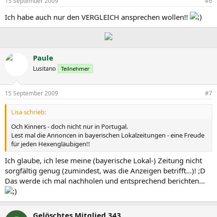
15 September 2009
#6
Ich habe auch nur den VERGLEICH ansprechen wollen!!
Paule
Lusitano
Teilnehmer
15 September 2009
#7
Lisa schrieb:
Och Kinners - doch nicht nur in Portugal.
Lest mal die Annoncen in bayerischen Lokalzeitungen - eine Freude
für jeden Hexengläubigen!!
Ich glaube, ich lese meine (bayerische Lokal-) Zeitung nicht
sorgfältig genug (zumindest, was die Anzeigen betrifft...)! ;D
Das werde ich mal nachholen und entsprechend berichten...
Gelöschtes Mitglied 343