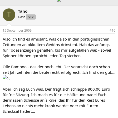
Tano
T
Gast
Gast
15 September 2009
#16
Also ich find es amüsant, was da so in den portugiesischen
Zeitungen an okkultem Gedöns drinsteht. Hab das anfangs
für Todesanzeigen gehalten, bis mir aufgefallen war, - soviel
Spinner können garnicht jeden Tag sterben.
Olle Bamboo - das der noch lebt. Der verarscht doch schon
seit Jahrzehnten die Leute recht erfolgreich. Ich find den gut....
Aber ich sag Euch was. Der fragt sich schlappe 800,00 Euro
für ´ne Sitzung. Ich mach es für die Hälfte und nagel Euch
dermassen Scheisse an´s Knie, das Ihr für den Rest Eures
Lebens an nichts mehr krank werdet oder mit Eurem
Schicksal hadert...