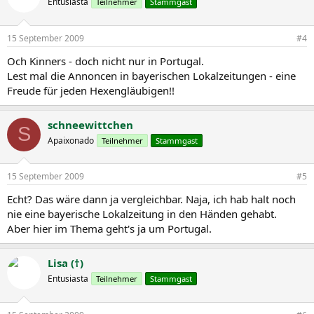
Entusiasta
Teilnehmer
Stammgast
15 September 2009
#4
Och Kinners - doch nicht nur in Portugal.
Lest mal die Annoncen in bayerischen Lokalzeitungen - eine
Freude für jeden Hexengläubigen!!
schneewittchen
S
Apaixonado
Teilnehmer
Stammgast
15 September 2009
#5
Echt? Das wäre dann ja vergleichbar. Naja, ich hab halt noch
nie eine bayerische Lokalzeitung in den Händen gehabt.
Aber hier im Thema geht's ja um Portugal.
Lisa (†)
Entusiasta
Teilnehmer
Stammgast