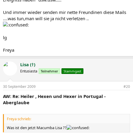
Und immer wieder senden mir nette Freundinen diese Mails
....was tun,man will sie ja nicht verletzen ..
lg
Freya
Lisa (†)
Entusiasta
Teilnehmer
Stammgast
30 September 2009
#20
AW: Re: Heiler , Hexen und Hexer in Portugal -
Aberglaube
Freya schrieb:
Was ist den jetzt Macumba Lisa ??