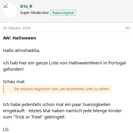
Iris_K
Super-Moderator
Teammitglied
29 Oktober 2009
#5
AW: Halloween
Hallo almohadilla,
ich hab hier ein ganze Liste von Halloweenfeiern in Portugal
gefunden!
Schau mal:
Sie müssen registriert sein, um bestimmte Links zu sehen
Ich habe jedenfalls schon mal ein paar Suessigkeiten
eingekauft - letztes Mal haben nämlich jede Menge Kinder
zum "Trick or Treat" geklingelt.
LG