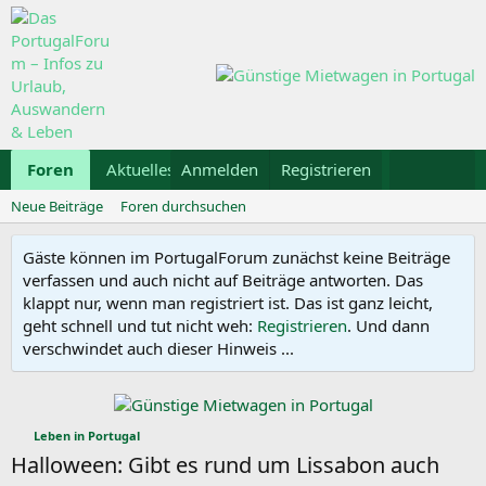
Foren
Aktuelles
Anmelden
Galerie
Registrieren
Kalender
Mietwa
Neue Beiträge
Foren durchsuchen
Gäste können im PortugalForum zunächst keine Beiträge
verfassen und auch nicht auf Beiträge antworten. Das
klappt nur, wenn man registriert ist. Das ist ganz leicht,
geht schnell und tut nicht weh:
Registrieren
. Und dann
verschwindet auch dieser Hinweis ...
Leben in Portugal
Halloween: Gibt es rund um Lissabon auch