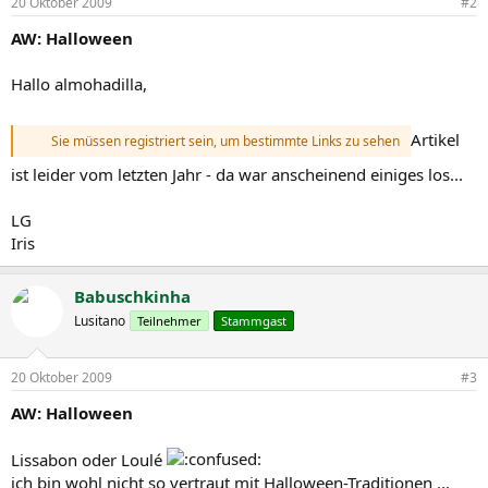
20 Oktober 2009
#2
AW: Halloween
Hallo almohadilla,
Artikel
Sie müssen registriert sein, um bestimmte Links zu sehen
ist leider vom letzten Jahr - da war anscheinend einiges los...
LG
Iris
Babuschkinha
Lusitano
Teilnehmer
Stammgast
20 Oktober 2009
#3
AW: Halloween
Lissabon oder Loulé
ich bin wohl nicht so vertraut mit Halloween-Traditionen ...