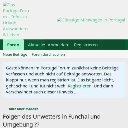
Foren
Aktuelles
Anmelden
Galerie
Registrieren
Kalender
Mietwa
Neue Beiträge
Foren durchsuchen
Gäste können im PortugalForum zunächst keine Beiträge
verfassen und auch nicht auf Beiträge antworten. Das
klappt nur, wenn man registriert ist. Das ist ganz leicht,
geht schnell und tut nicht weh:
Registrieren
. Und dann
verschwindet auch dieser Hinweis ...
Alles über Madeira
Folgen des Unwetters in Funchal und
Umgebung ??