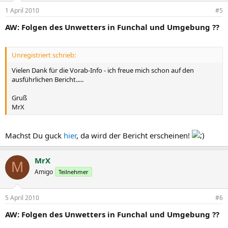
1 April 2010
#5
AW: Folgen des Unwetters in Funchal und Umgebung ??
Unregistriert schrieb:
Vielen Dank für die Vorab-Info - ich freue mich schon auf den
ausführlichen Bericht.....
Gruß
MrX
Machst Du guck
hier
, da wird der Bericht erscheinen!
MrX
M
Amigo
Teilnehmer
5 April 2010
#6
AW: Folgen des Unwetters in Funchal und Umgebung ??