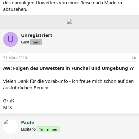
des damaligen Unwetters von einer Reise nach Madeira
abzusehen.
Unregistriert
U
Gast
Gast
31 März 2010
#4
AW: Folgen des Unwetters in Funchal und Umgebung ??
Vielen Dank für die Vorab-Info - ich freue mich schon auf den
ausführlichen Bericht.....
Gruß
MrX
Paule
Lusitano
Teilnehmer