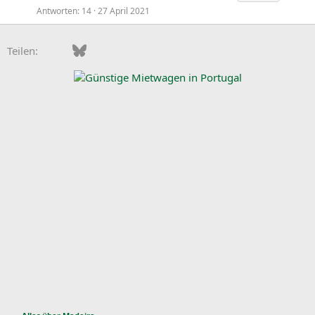
Antworten
14
27 April 2021
Facebook
Bluesky
LinkedIn
Pinterest
WhatsApp
E-Mail
Teilen: