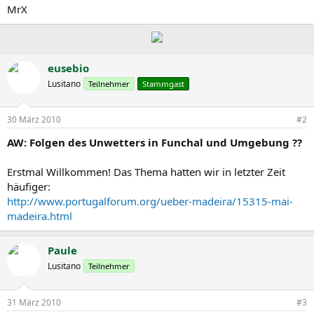
MrX
eusebio
Lusitano
Teilnehmer
Stammgast
30 März 2010
#2
AW: Folgen des Unwetters in Funchal und Umgebung ??
Erstmal Willkommen! Das Thema hatten wir in letzter Zeit
häufiger:
http://www.portugalforum.org/ueber-madeira/15315-mai-
madeira.html
Paule
Lusitano
Teilnehmer
31 März 2010
#3