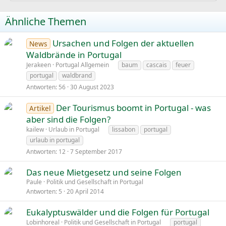
Ähnliche Themen
Ursachen und Folgen der aktuellen
News
Waldbrände in Portugal
Jerakeen
Portugal Allgemein
baum
cascais
feuer
portugal
waldbrand
Antworten
56
30 August 2023
Der Tourismus boomt in Portugal - was
Artikel
aber sind die Folgen?
kailew
Urlaub in Portugal
lissabon
portugal
urlaub in portugal
Antworten
12
7 September 2017
Das neue Mietgesetz und seine Folgen
Paule
Politik und Gesellschaft in Portugal
Antworten
5
20 April 2014
Eukalyptuswälder und die Folgen für Portugal
Lobinhoreal
Politik und Gesellschaft in Portugal
portugal