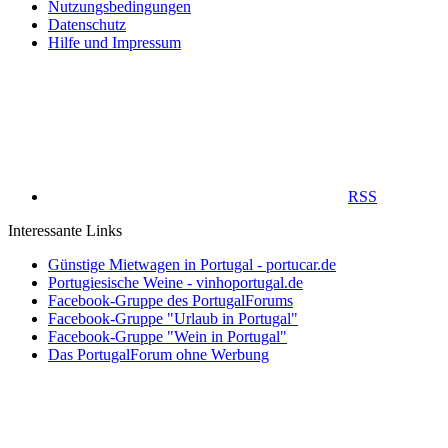
Nutzungsbedingungen
Datenschutz
Hilfe und Impressum
RSS
Interessante Links
Günstige Mietwagen in Portugal - portucar.de
Portugiesische Weine - vinhoportugal.de
Facebook-Gruppe des PortugalForums
Facebook-Gruppe "Urlaub in Portugal"
Facebook-Gruppe "Wein in Portugal"
Das PortugalForum ohne Werbung