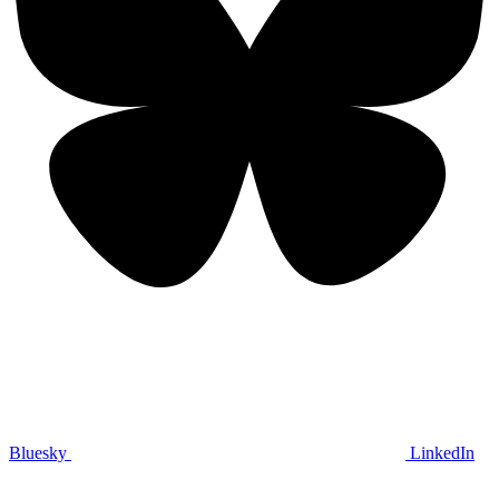
Bluesky
LinkedIn