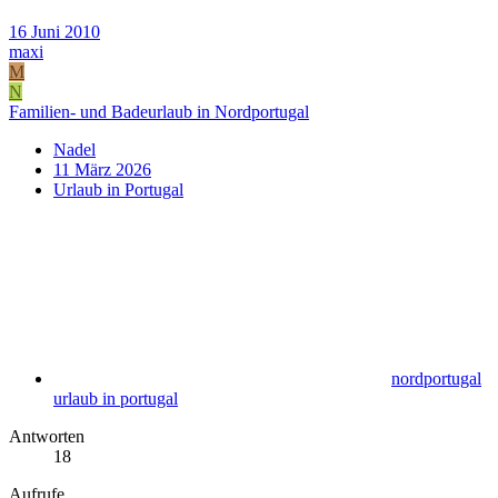
16 Juni 2010
maxi
M
N
Familien- und Badeurlaub in Nordportugal
Nadel
11 März 2026
Urlaub in Portugal
nordportugal
urlaub in portugal
Antworten
18
Aufrufe