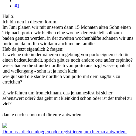
#1
Hallo!
Ich bin neu in diesem forum.
Im Juni planen wir mit unserem dann 15 Monaten alten Sohn einen
Trip nach porto. wir bleiben eine woche. der erste teil soll zum
baden genutzt werden. in der zweiten wochenhälfte schauen wir uns
porto an. da treffen wir dann auch meine familie.
Hab da jetzt eigentlich 2 fragen:
1. welche orte in der näheren umgebung von porto eignen sich für
einen badeaufenthalt, sprich gibt es noch andere orte außer espinho?
wie schauen die strände nördlich von porto aus bzgl wasserqualität
und wellengang - sohn ist ja noch klein.
wie gut sind die städte nördlich von porto mit dem zug/bus zu
erreichen?
2. wir fahren um fronleichnam. das johannesfest ist sicher
sehenswert oder? das geht mit kleinkind schon oder ist der trubel zu
viel?
danke euch schon mal für eure antworten.
Du musst dich einloggen oder registrieren, um hier zu antworten.