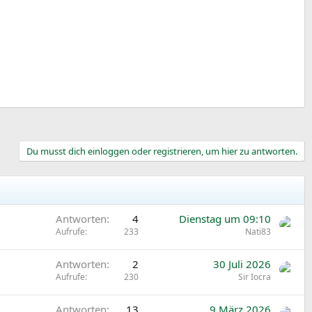
Du musst dich einloggen oder registrieren, um hier zu antworten.
Antworten
4
Dienstag um 09:10
Aufrufe
233
Nati83
Antworten
2
30 Juli 2026
Aufrufe
230
Sir Iocra
Antworten
13
9 März 2026