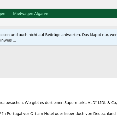
gen
Mietwagen Algarve
en und auch nicht auf Beiträge antworten. Das klappt nur, wenn ma
nweis ...
feira besuchen. Wo gibt es dort einen Supermarkt, ALDI-LIDL & 
In Portugal vor Ort am Hotel oder lieber doch von Deutschland