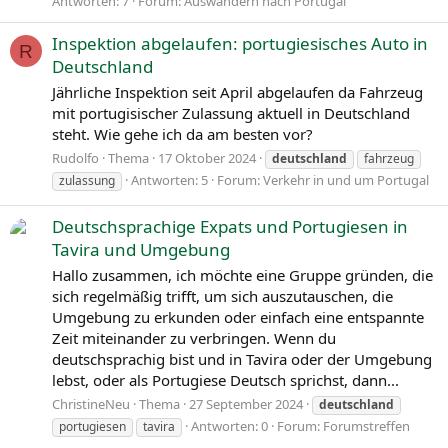
Antworten: 7
Forum:
Auswandern nach Portugal
Inspektion abgelaufen: portugiesisches Auto in
R
Deutschland
Jährliche Inspektion seit April abgelaufen da Fahrzeug
mit portugisischer Zulassung aktuell in Deutschland
steht. Wie gehe ich da am besten vor?
Rudolfo
Thema
17 Oktober 2024
deutschland
fahrzeug
Antworten: 5
Forum:
Verkehr in und um Portugal
zulassung
Deutschsprachige Expats und Portugiesen in
Tavira und Umgebung
Hallo zusammen, ich möchte eine Gruppe gründen, die
sich regelmäßig trifft, um sich auszutauschen, die
Umgebung zu erkunden oder einfach eine entspannte
Zeit miteinander zu verbringen. Wenn du
deutschsprachig bist und in Tavira oder der Umgebung
lebst, oder als Portugiese Deutsch sprichst, dann...
ChristineNeu
Thema
27 September 2024
deutschland
Antworten: 0
Forum:
Forumstreffen
portugiesen
tavira