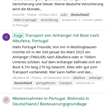
Versicherung und Steuer. Meine deutsche Versicherung
wird die Monate...
OrionVII
Thema
16 März 2025
auto
deutschland
Antworten: 3
Forum:
Leben
leben in portugal
versicherung
in Portugal
Transport von Anhänger mit Boot nach
Frage
A
Albufeira, Portugal
Hallo Portugal Freunde, Von mir in Recklinghausen
möchte ich in der Zeit Januar bis März 2025 ein
Anhänger (TRAILER) nach Albufeira oder in 100km
Umkreis schiken. Auf dem Anhänger befindet sich ein
Boot 4,7m lang 270 kg Gewicht. Alles sehr gut zum
Transport vorbereitet. Wer kann helfen und das...
Albufeira 20
Thema
26 Dezember 2024
albufeira
anhänger
Antworten: 0
deutschland
portugalforum
transport
Forum:
Urlaub in Portugal
Mieteinnahmen in Portugal, Wohnsitz in
P
Deutschland I Besteuerungsgrundlage