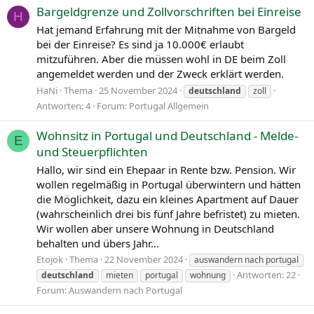
Bargeldgrenze und Zollvorschriften bei Einreise
H
Hat jemand Erfahrung mit der Mitnahme von Bargeld
bei der Einreise? Es sind ja 10.000€ erlaubt
mitzuführen. Aber die müssen wohl in DE beim Zoll
angemeldet werden und der Zweck erklärt werden.
HaNi
Thema
25 November 2024
deutschland
zoll
Antworten: 4
Forum:
Portugal Allgemein
Wohnsitz in Portugal und Deutschland - Melde-
E
und Steuerpflichten
Hallo, wir sind ein Ehepaar in Rente bzw. Pension. Wir
wollen regelmäßig in Portugal überwintern und hätten
die Möglichkeit, dazu ein kleines Apartment auf Dauer
(wahrscheinlich drei bis fünf Jahre befristet) zu mieten.
Wir wollen aber unsere Wohnung in Deutschland
behalten und übers Jahr...
Etojok
Thema
22 November 2024
auswandern nach portugal
Antworten: 22
deutschland
mieten
portugal
wohnung
Forum:
Auswandern nach Portugal