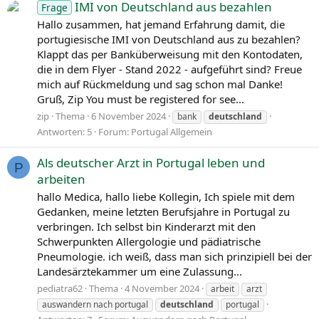
IMI von Deutschland aus bezahlen
Frage
Hallo zusammen, hat jemand Erfahrung damit, die
portugiesische IMI von Deutschland aus zu bezahlen?
Klappt das per Banküberweisung mit den Kontodaten,
die in dem Flyer - Stand 2022 - aufgeführt sind? Freue
mich auf Rückmeldung und sag schon mal Danke!
Gruß, Zip You must be registered for see...
zip
Thema
6 November 2024
bank
deutschland
Antworten: 5
Forum:
Portugal Allgemein
Als deutscher Arzt in Portugal leben und
P
arbeiten
hallo Medica, hallo liebe Kollegin, Ich spiele mit dem
Gedanken, meine letzten Berufsjahre in Portugal zu
verbringen. Ich selbst bin Kinderarzt mit den
Schwerpunkten Allergologie und pädiatrische
Pneumologie. ich weiß, dass man sich prinzipiell bei der
Landesärztekammer um eine Zulassung...
pediatra62
Thema
4 November 2024
arbeit
arzt
auswandern nach portugal
deutschland
portugal