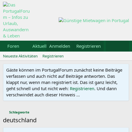
Foren
Aktuelles
Anmelden
Galerie
Registrieren
Kalender
Mietw
Neueste Aktivitäten
Registrieren
Gäste können im PortugalForum zunächst keine Beiträge
verfassen und auch nicht auf Beiträge antworten. Das
klappt nur, wenn man registriert ist. Das ist ganz leicht,
geht schnell und tut nicht weh:
Registrieren
. Und dann
verschwindet auch dieser Hinweis ...
Schlagworte
deutschland