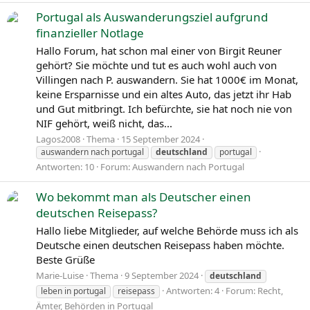
Portugal als Auswanderungsziel aufgrund
finanzieller Notlage
Hallo Forum, hat schon mal einer von Birgit Reuner
gehört? Sie möchte und tut es auch wohl auch von
Villingen nach P. auswandern. Sie hat 1000€ im Monat,
keine Ersparnisse und ein altes Auto, das jetzt ihr Hab
und Gut mitbringt. Ich befürchte, sie hat noch nie von
NIF gehört, weiß nicht, das...
Lagos2008
Thema
15 September 2024
auswandern nach portugal
deutschland
portugal
Antworten: 10
Forum:
Auswandern nach Portugal
Wo bekommt man als Deutscher einen
deutschen Reisepass?
Hallo liebe Mitglieder, auf welche Behörde muss ich als
Deutsche einen deutschen Reisepass haben möchte.
Beste Grüße
Marie-Luise
Thema
9 September 2024
deutschland
Antworten: 4
Forum:
Recht,
leben in portugal
reisepass
Ämter, Behörden in Portugal