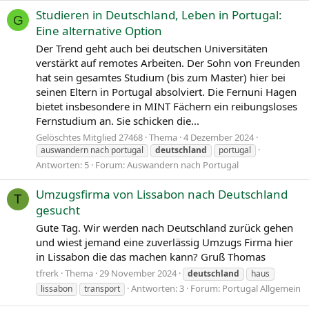
Studieren in Deutschland, Leben in Portugal:
G
Eine alternative Option
Der Trend geht auch bei deutschen Universitäten
verstärkt auf remotes Arbeiten. Der Sohn von Freunden
hat sein gesamtes Studium (bis zum Master) hier bei
seinen Eltern in Portugal absolviert. Die Fernuni Hagen
bietet insbesondere in MINT Fächern ein reibungsloses
Fernstudium an. Sie schicken die...
Gelöschtes Mitglied 27468
Thema
4 Dezember 2024
auswandern nach portugal
deutschland
portugal
Antworten: 5
Forum:
Auswandern nach Portugal
Umzugsfirma von Lissabon nach Deutschland
T
gesucht
Gute Tag. Wir werden nach Deutschland zurück gehen
und wiest jemand eine zuverlässig Umzugs Firma hier
in Lissabon die das machen kann? Gruß Thomas
tfrerk
Thema
29 November 2024
deutschland
haus
Antworten: 3
Forum:
Portugal Allgemein
lissabon
transport