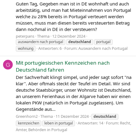
Guten Tag, Gegeben man ist in DE wohnhaft und auch
arbeitstätig, und man hat Mieteinnahmen von Portugal
welche zu 28% bereits in Portugal verteuert werden
müssen, muss man diesen bereits versteuerten Betrag
dann nochmal in DE in der versteuern?
peterpans
Thema
12 Dezember 2024
auswandern nach portugal
deutschland
portugal
Antworten: 6
Forum:
Auswandern nach Portugal
wohnung
Mit portugiesischen Kennzeichen nach
G
Deutschland fahren
Der Sachverhalt klingt simpel, und jeder sagt sofort "na
klar". Aber oftmals steckt der Teufel im Detail. Wir sind
deutsche Staatsbürger, unser Wohnsitz ist Deutschland,
an unserem Ferienhaus in der Algarve haben wir einen
lokalen PKW (natürlich in Portugal zugelassen). Um
Gegenstände aus...
Greenhorn2
Thema
11 Dezember 2024
deutschland
Antworten: 14
Forum:
Recht,
kennzeichen
leben in portugal
Ämter, Behörden in Portugal