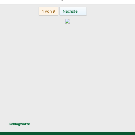
Letzte
1 von 9
Nächste
Schlagworte