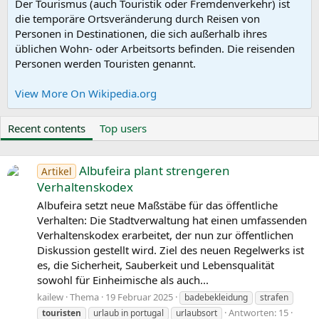
Der Tourismus (auch Touristik oder Fremdenverkehr) ist
die temporäre Ortsveränderung durch Reisen von
Personen in Destinationen, die sich außerhalb ihres
üblichen Wohn- oder Arbeitsorts befinden. Die reisenden
Personen werden Touristen genannt.
View More On Wikipedia.org
Recent contents
Top users
Albufeira plant strengeren
Artikel
Verhaltenskodex
Albufeira setzt neue Maßstäbe für das öffentliche
Verhalten: Die Stadtverwaltung hat einen umfassenden
Verhaltenskodex erarbeitet, der nun zur öffentlichen
Diskussion gestellt wird. Ziel des neuen Regelwerks ist
es, die Sicherheit, Sauberkeit und Lebensqualität
sowohl für Einheimische als auch...
kailew
Thema
19 Februar 2025
badebekleidung
strafen
Antworten: 15
touristen
urlaub in portugal
urlaubsort