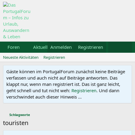
Foren
Aktuelles
Anmelden
Galerie
Registrieren
Kalender
Mietw
Neueste Aktivitäten
Registrieren
Gäste können im PortugalForum zunächst keine Beiträge
verfassen und auch nicht auf Beiträge antworten. Das
klappt nur, wenn man registriert ist. Das ist ganz leicht,
geht schnell und tut nicht weh:
Registrieren
. Und dann
verschwindet auch dieser Hinweis ...
Schlagworte
touristen