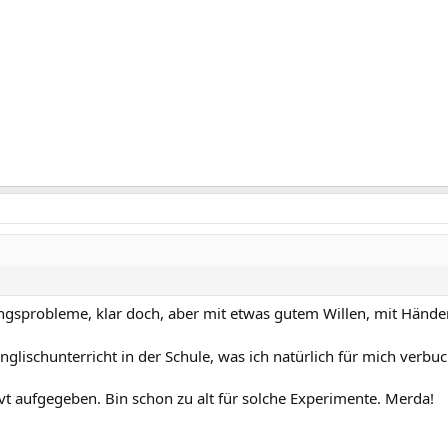
?
ngsprobleme, klar doch, aber mit etwas gutem Willen, mit Händ
 Englischunterricht in der Schule, was ich natürlich für mich verbu
vt aufgegeben. Bin schon zu alt für solche Experimente. Merda!