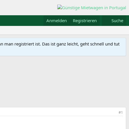
Anmelden
Registrieren
Suche
n registriert ist. Das ist ganz leicht, geht schnell und tut
#1