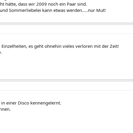
t hätte, dass wir 2009 noch ein Paar sind.
 und Sommerliebelei kann etwas werden.....nur Mut!
n Einzelheiten, es geht ohnehin vieles verloren mit der Zeit!
.
in einer Disco kennengelernt.
nnen.