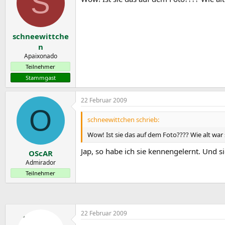
S
schneewittche
n
Apaixonado
Teilnehmer
Stammgast
22 Februar 2009
O
schneewittchen schrieb:
Wow! Ist sie das auf dem Foto???? Wie alt war
Jap, so habe ich sie kennengelernt. Und si
OScAR
Admirador
Teilnehmer
22 Februar 2009