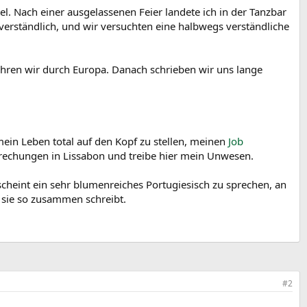
l. Nach einer ausgelassenen Feier landete ich in der Tanzbar
tverständlich, und wir versuchten eine halbwegs verständliche
uhren wir durch Europa. Danach schrieben wir uns lange
mein Leben total auf den Kopf zu stellen, meinen
Job
brechungen in Lissabon und treibe hier mein Unwesen.
 scheint ein sehr blumenreiches Portugiesisch zu sprechen, an
s sie so zusammen schreibt.
#2