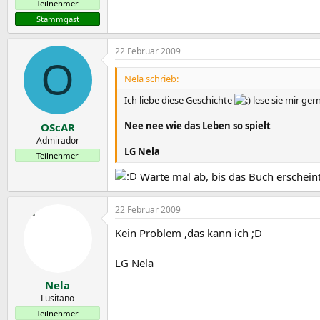
Teilnehmer
Stammgast
22 Februar 2009
O
Nela schrieb:
Ich liebe diese Geschichte
lese sie mir ger
Nee nee wie das Leben so spielt
OScAR
Admirador
LG Nela
Teilnehmer
Warte mal ab, bis das Buch erscheint.
22 Februar 2009
Kein Problem ,das kann ich ;D
LG Nela
Nela
Lusitano
Teilnehmer