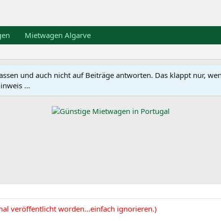
gen
Mietwagen Algarve
en und auch nicht auf Beiträge antworten. Das klappt nur, wenn ma
nweis ...
al veröffentlicht worden...einfach ignorieren.)