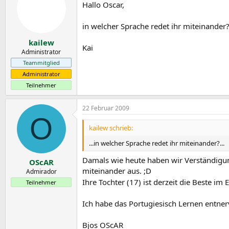
Hallo Oscar,
in welcher Sprache redet ihr miteinander
kailew
Kai
Administrator
Teammitglied
Administrator
Teilnehmer
22 Februar 2009
O
kailew schrieb:
...in welcher Sprache redet ihr miteinander?...
Damals wie heute haben wir Verständigu
OScAR
miteinander aus. ;D
Admirador
Ihre Tochter (17) ist derzeit die Beste im
Teilnehmer
Ich habe das Portugiesisch Lernen entner
Bjos OScAR