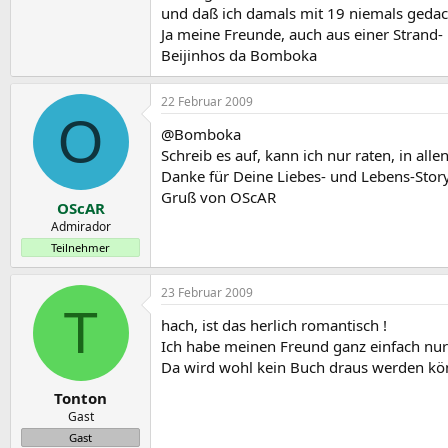
und daß ich damals mit 19 niemals gedach
Ja meine Freunde, auch aus einer Strand-
Beijinhos da Bomboka
22 Februar 2009
O
@Bomboka
Schreib es auf, kann ich nur raten, in alle
Danke für Deine Liebes- und Lebens-Story
Gruß von OScAR
OScAR
Admirador
Teilnehmer
23 Februar 2009
T
hach, ist das herlich romantisch !
Ich habe meinen Freund ganz einfach nur 
Da wird wohl kein Buch draus werden kö
Tonton
Gast
Gast