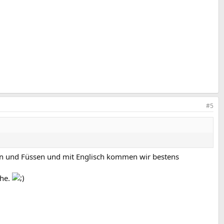
#5
en und Füssen und mit Englisch kommen wir bestens
che.