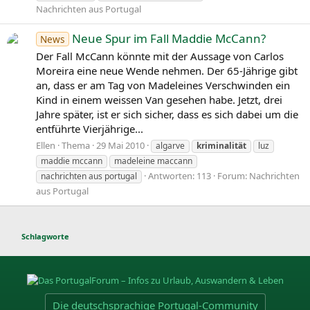
Nachrichten aus Portugal
Neue Spur im Fall Maddie McCann?
News
Der Fall McCann könnte mit der Aussage von Carlos
Moreira eine neue Wende nehmen. Der 65-Jährige gibt
an, dass er am Tag von Madeleines Verschwinden ein
Kind in einem weissen Van gesehen habe. Jetzt, drei
Jahre später, ist er sich sicher, dass es sich dabei um die
entführte Vierjährige...
Ellen
Thema
29 Mai 2010
algarve
kriminalität
luz
maddie mccann
madeleine maccann
Antworten: 113
Forum:
Nachrichten
nachrichten aus portugal
aus Portugal
Schlagworte
Die deutschsprachige Portugal-Community