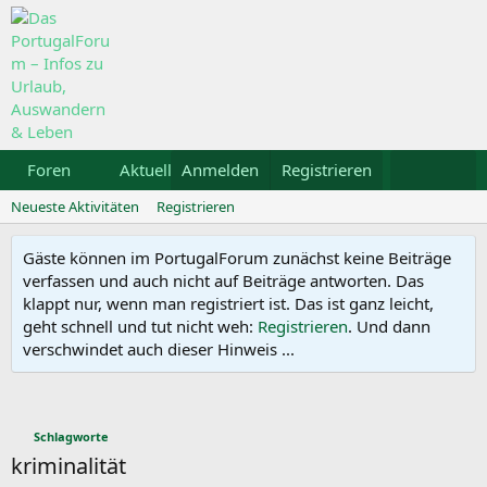
Foren
Aktuelles
Anmelden
Galerie
Registrieren
Kalender
Mietw
Neueste Aktivitäten
Registrieren
Gäste können im PortugalForum zunächst keine Beiträge
verfassen und auch nicht auf Beiträge antworten. Das
klappt nur, wenn man registriert ist. Das ist ganz leicht,
geht schnell und tut nicht weh:
Registrieren
. Und dann
verschwindet auch dieser Hinweis ...
Schlagworte
kriminalität