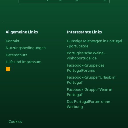
Allgemeine Links
Interessante Links
Kontakt
Günstige Mietwagen in Portugal
- portucar.de
Nutzungsbedingungen
Portugiesische Weine -
Datenschutz
vinhoportugal.de
Hilfe und Impressum
Facebook-Gruppe des
R
PortugalForums
S
S
Facebook-Gruppe "Urlaub in
Portugal"
Facebook-Gruppe "Wein in
Portugal"
Das PortugalForum ohne
Werbung
Cookies