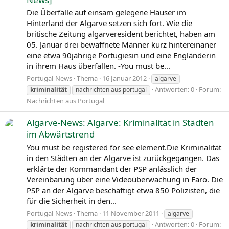
Die Überfälle auf einsam gelegene Häuser im
Hinterland der Algarve setzen sich fort. Wie die
britische Zeitung algarveresident berichtet, haben am
05. Januar drei bewaffnete Männer kurz hintereinaner
eine etwa 90jährige Portugiesin und eine Engländerin
in ihrem Haus überfallen. -You must be...
Portugal-News
Thema
16 Januar 2012
algarve
Antworten: 0
Forum:
kriminalität
nachrichten aus portugal
Nachrichten aus Portugal
Algarve-News: Algarve: Kriminalität in Städten
im Abwärtstrend
You must be registered for see element.Die Kriminalität
in den Städten an der Algarve ist zurückgegangen. Das
erklärte der Kommandant der PSP anlässlich der
Vereinbarung über eine Videoüberwachung in Faro. Die
PSP an der Algarve beschäftigt etwa 850 Polizisten, die
für die Sicherheit in den...
Portugal-News
Thema
11 November 2011
algarve
Antworten: 0
Forum:
kriminalität
nachrichten aus portugal