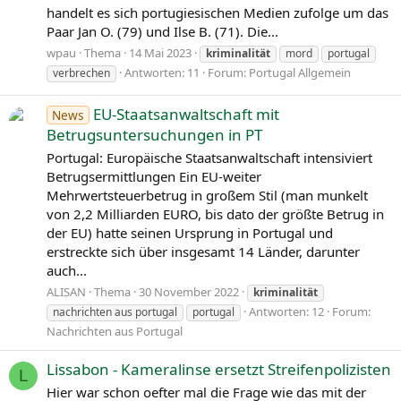
handelt es sich portugiesischen Medien zufolge um das
Paar Jan O. (79) und Ilse B. (71). Die...
wpau
Thema
14 Mai 2023
kriminalität
mord
portugal
Antworten: 11
Forum:
Portugal Allgemein
verbrechen
EU-Staatsanwaltschaft mit
News
Betrugsuntersuchungen in PT
Portugal: Europäische Staatsanwaltschaft intensiviert
Betrugsermittlungen Ein EU-weiter
Mehrwertsteuerbetrug in großem Stil (man munkelt
von 2,2 Milliarden EURO, bis dato der größte Betrug in
der EU) hatte seinen Ursprung in Portugal und
erstreckte sich über insgesamt 14 Länder, darunter
auch...
ALISAN
Thema
30 November 2022
kriminalität
Antworten: 12
Forum:
nachrichten aus portugal
portugal
Nachrichten aus Portugal
Lissabon - Kameralinse ersetzt Streifenpolizisten
L
Hier war schon oefter mal die Frage wie das mit der