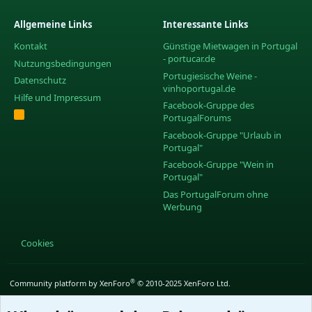
Allgemeine Links
Interessante Links
Kontakt
Günstige Mietwagen in Portugal
- portucar.de
Nutzungsbedingungen
Portugiesische Weine -
Datenschutz
vinhoportugal.de
Hilfe und Impressum
Facebook-Gruppe des
R
PortugalForums
S
S
Facebook-Gruppe "Urlaub in
Portugal"
Facebook-Gruppe "Wein in
Portugal"
Das PortugalForum ohne
Werbung
Cookies
®
Community platform by XenForo
© 2010-2025 XenForo Ltd.