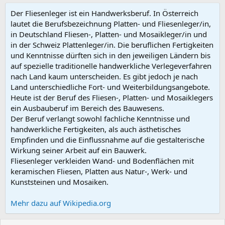
Der Fliesenleger ist ein Handwerksberuf. In Österreich
lautet die Berufsbezeichnung Platten- und Fliesenleger/in,
in Deutschland Fliesen-, Platten- und Mosaikleger/in und
in der Schweiz Plattenleger/in. Die beruflichen Fertigkeiten
und Kenntnisse dürften sich in den jeweiligen Ländern bis
auf spezielle traditionelle handwerkliche Verlegeverfahren
nach Land kaum unterscheiden. Es gibt jedoch je nach
Land unterschiedliche Fort- und Weiterbildungsangebote.
Heute ist der Beruf des Fliesen-, Platten- und Mosaiklegers
ein Ausbauberuf im Bereich des Bauwesens.
Der Beruf verlangt sowohl fachliche Kenntnisse und
handwerkliche Fertigkeiten, als auch ästhetisches
Empfinden und die Einflussnahme auf die gestalterische
Wirkung seiner Arbeit auf ein Bauwerk.
Fliesenleger verkleiden Wand- und Bodenflächen mit
keramischen Fliesen, Platten aus Natur-, Werk- und
Kunststeinen und Mosaiken.
Mehr dazu auf Wikipedia.org