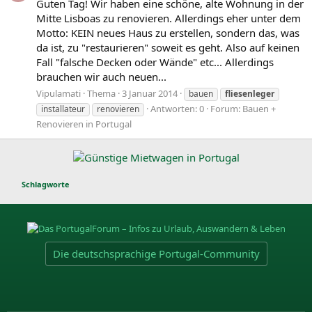
Guten Tag! Wir haben eine schöne, alte Wohnung in der
Mitte Lisboas zu renovieren. Allerdings eher unter dem
Motto: KEIN neues Haus zu erstellen, sondern das, was
da ist, zu "restaurieren" soweit es geht. Also auf keinen
Fall "falsche Decken oder Wände" etc... Allerdings
brauchen wir auch neuen...
Vipulamati
Thema
3 Januar 2014
bauen
fliesenleger
Antworten: 0
Forum:
Bauen +
installateur
renovieren
Renovieren in Portugal
Schlagworte
Die deutschsprachige Portugal-Community