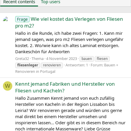
Recent contents
Top users
Wie viel kostet das Verlegen von Fliesen
Frage
pro m2?
Hallo in die Runde, ich habe zwei Fragen: 1. Kann mir
jemand sagen, was pro m2 Fliesen verlegen ungefähr
kostet. 2. Wo/wie kann ich altes Laminat entsorgen.
Dankeschön für Antworten
Greta32
Thema
4 November 2023
bauen
fliesen
Antworten: 1
Forum:
Bauen +
fliesenleger
renovieren
Renovieren in Portugal
Kennt jemand Fabriken und Hersteller von
W
Fliesen und Kacheln?
Hallo Zusammen Kennt jemand von euch zufällig
Hersteller von Kacheln in der Region Lissabon bis
Leiria? Wir renovieren gerade und würden uns gerne
mal direkt bei einem Hersteller umsehen und
inspirieren lassen... Oder gibt es in diesem Bereich nur
noch internationale Massenware? Liebe Grüsse