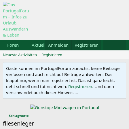
Foren
Aktuelles
Anmelden
Galerie
Registrieren
Kalender
Mietw
Neueste Aktivitäten
Registrieren
Gäste können im PortugalForum zunächst keine Beiträge
verfassen und auch nicht auf Beiträge antworten. Das
klappt nur, wenn man registriert ist. Das ist ganz leicht,
geht schnell und tut nicht weh:
Registrieren
. Und dann
verschwindet auch dieser Hinweis ...
Schlagworte
fliesenleger