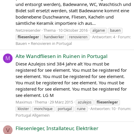
und entsorgt werden), Badewanne, WC, Waschtisch und
Bidet soll ersetzt werden, statt Badewanne kommt eine
bodenebene Duschwanne, Fliesen, Kacheln und
sämtliche Keramik importiere ich aus...
Netzreisender
Thema
10 Oktober 2016
algarve
bauen
Antworten: 4
Forum:
fliesenleger
handwerker
renovieren
Bauen + Renovieren in Portugal
Alte Wandfliesen in Ruinen in Portugal
M
Diese Azulejos sind 384 Jahre alt You must be
registered for see element. You must be registered for
see element. You must be registered for see element.
You must be registered for see element. You must be
registered for see element. You must be registered for
see element. LG M
Maximus
Thema
29 März 2015
azulejos
fliesenleger
Antworten: 10
Forum:
kloster
monchique
portugal
ruine
Portugal Allgemein
Fliesenleger, Installateur, Elektriker
V