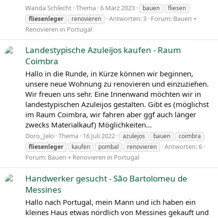
Wanda Schlecht
Thema
6 März 2023
bauen
fliesen
Antworten: 3
Forum:
Bauen +
fliesenleger
renovieren
Renovieren in Portugal
Landestypische Azuleijos kaufen - Raum
Coimbra
Hallo in die Runde, in Kürze können wir beginnen,
unsere neue Wohnung zu renovieren und einzuziehen.
Wir freuen uns sehr. Eine Innenwand möchten wir in
landestypischen Azuleijos gestalten. Gibt es (möglichst
im Raum Coimbra, wir fahren aber ggf auch länger
zwecks Materialkauf) Möglichkeiten...
Doro_Jelo
Thema
16 Juli 2022
azulejos
bauen
coimbra
Antworten: 6
fliesenleger
kaufen
pombal
renovieren
Forum:
Bauen + Renovieren in Portugal
Handwerker gesucht - São Bartolomeu de
Messines
Hallo nach Portugal, mein Mann und ich haben ein
kleines Haus etwas nördlich von Messines gekauft und