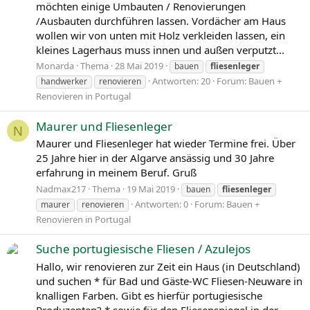
möchten einige Umbauten / Renovierungen
/Ausbauten durchführen lassen. Vordächer am Haus
wollen wir von unten mit Holz verkleiden lassen, ein
kleines Lagerhaus muss innen und außen verputzt...
Monarda
Thema
28 Mai 2019
bauen
fliesenleger
Antworten: 20
Forum:
Bauen +
handwerker
renovieren
Renovieren in Portugal
Maurer und Fliesenleger
N
Maurer und Fliesenleger hat wieder Termine frei. Über
25 Jahre hier in der Algarve ansässig und 30 Jahre
erfahrung in meinem Beruf. Gruß
Nadmax217
Thema
19 Mai 2019
bauen
fliesenleger
Antworten: 0
Forum:
Bauen +
maurer
renovieren
Renovieren in Portugal
Suche portugiesische Fliesen / Azulejos
Hallo, wir renovieren zur Zeit ein Haus (in Deutschland)
und suchen * für Bad und Gäste-WC Fliesen-Neuware in
knalligen Farben. Gibt es hierfür portugiesische