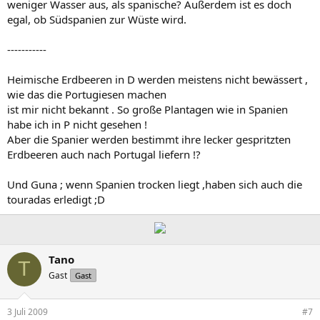
weniger Wasser aus, als spanische? Außerdem ist es doch
egal, ob Südspanien zur Wüste wird.
-----------
Heimische Erdbeeren in D werden meistens nicht bewässert ,
wie das die Portugiesen machen
ist mir nicht bekannt . So große Plantagen wie in Spanien
habe ich in P nicht gesehen !
Aber die Spanier werden bestimmt ihre lecker gespritzten
Erdbeeren auch nach Portugal liefern !?
Und Guna ; wenn Spanien trocken liegt ,haben sich auch die
touradas erledigt ;D
Tano
T
Gast
Gast
3 Juli 2009
#7