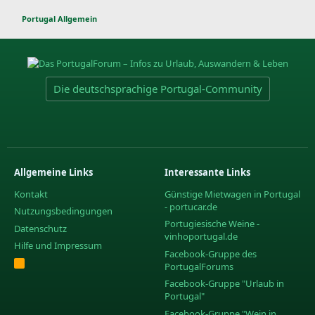
Portugal Allgemein
Die deutschsprachige Portugal-Community
Allgemeine Links
Interessante Links
Kontakt
Günstige Mietwagen in Portugal
- portucar.de
Nutzungsbedingungen
Portugiesische Weine -
Datenschutz
vinhoportugal.de
Hilfe und Impressum
Facebook-Gruppe des
R
PortugalForums
S
S
Facebook-Gruppe "Urlaub in
Portugal"
Facebook-Gruppe "Wein in