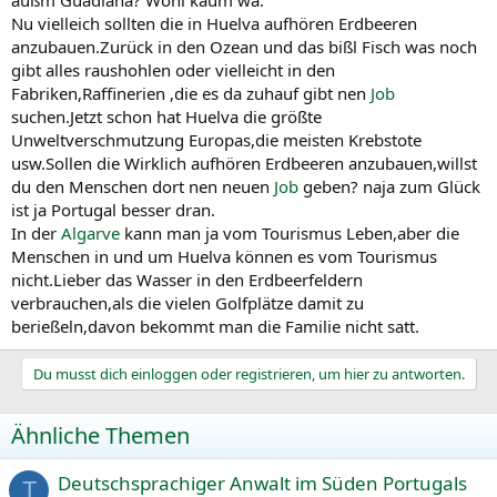
Nu vielleich sollten die in Huelva aufhören Erdbeeren
anzubauen.Zurück in den Ozean und das bißl Fisch was noch
gibt alles raushohlen oder vielleicht in den
Fabriken,Raffinerien ,die es da zuhauf gibt nen
Job
suchen.Jetzt schon hat Huelva die größte
Unweltverschmutzung Europas,die meisten Krebstote
usw.Sollen die Wirklich aufhören Erdbeeren anzubauen,willst
du den Menschen dort nen neuen
Job
geben? naja zum Glück
ist ja Portugal besser dran.
In der
Algarve
kann man ja vom Tourismus Leben,aber die
Menschen in und um Huelva können es vom Tourismus
nicht.Lieber das Wasser in den Erdbeerfeldern
verbrauchen,als die vielen Golfplätze damit zu
berießeln,davon bekommt man die Familie nicht satt.
Du musst dich einloggen oder registrieren, um hier zu antworten.
Ähnliche Themen
Deutschsprachiger Anwalt im Süden Portugals
T