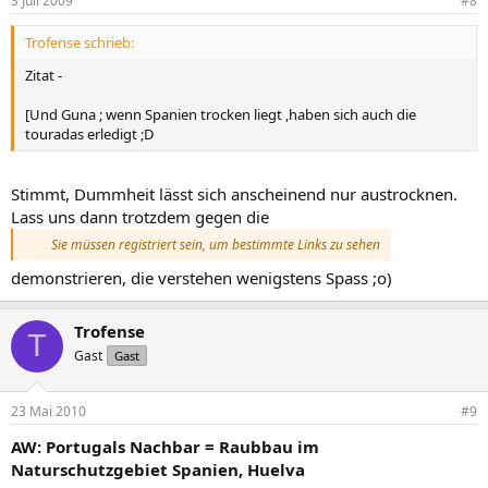
3 Juli 2009
#8
Trofense schrieb:
Zitat -
[Und Guna ; wenn Spanien trocken liegt ,haben sich auch die
touradas erledigt ;D
Stimmt, Dummheit lässt sich anscheinend nur austrocknen.
Lass uns dann trotzdem gegen die
Sie müssen registriert sein, um bestimmte Links zu sehen
demonstrieren, die verstehen wenigstens Spass ;o)
Trofense
T
Gast
Gast
23 Mai 2010
#9
AW: Portugals Nachbar = Raubbau im
Naturschutzgebiet Spanien, Huelva