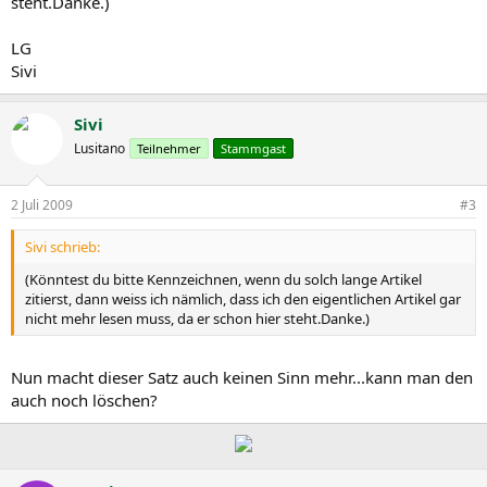
steht.Danke.)
LG
Sivi
Sivi
Lusitano
Teilnehmer
Stammgast
2 Juli 2009
#3
Sivi schrieb:
(Könntest du bitte Kennzeichnen, wenn du solch lange Artikel
zitierst, dann weiss ich nämlich, dass ich den eigentlichen Artikel gar
nicht mehr lesen muss, da er schon hier steht.Danke.)
Nun macht dieser Satz auch keinen Sinn mehr...kann man den
auch noch löschen?