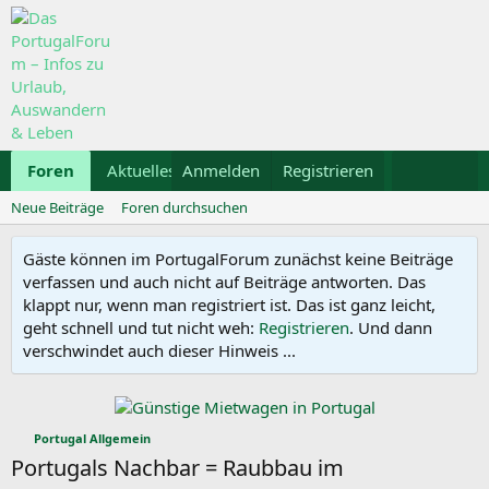
Foren
Aktuelles
Anmelden
Galerie
Registrieren
Kalender
Mietwa
Neue Beiträge
Foren durchsuchen
Gäste können im PortugalForum zunächst keine Beiträge
verfassen und auch nicht auf Beiträge antworten. Das
klappt nur, wenn man registriert ist. Das ist ganz leicht,
geht schnell und tut nicht weh:
Registrieren
. Und dann
verschwindet auch dieser Hinweis ...
Portugal Allgemein
Portugals Nachbar = Raubbau im