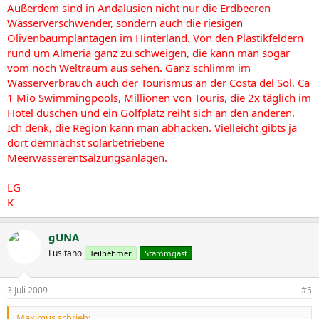
Außerdem sind in Andalusien nicht nur die Erdbeeren
Wasserverschwender, sondern auch die riesigen
Olivenbaumplantagen im Hinterland. Von den Plastikfeldern
rund um Almeria ganz zu schweigen, die kann man sogar
vom noch Weltraum aus sehen. Ganz schlimm im
Wasserverbrauch auch der Tourismus an der Costa del Sol. Ca
1 Mio Swimmingpools, Millionen von Touris, die 2x täglich im
Hotel duschen und ein Golfplatz reiht sich an den anderen.
Ich denk, die Region kann man abhacken. Vielleicht gibts ja
dort demnächst solarbetriebene
Meerwasserentsalzungsanlagen.
LG
K
gUNA
Lusitano
Teilnehmer
Stammgast
3 Juli 2009
#5
Maximus schrieb: