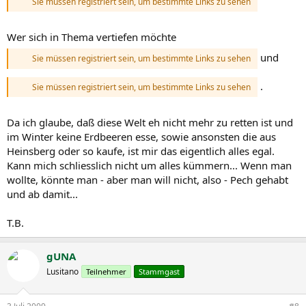
Sie müssen registriert sein, um bestimmte Links zu sehen
Wer sich in Thema vertiefen möchte
und
Sie müssen registriert sein, um bestimmte Links zu sehen
.
Sie müssen registriert sein, um bestimmte Links zu sehen
Da ich glaube, daß diese Welt eh nicht mehr zu retten ist und
im Winter keine Erdbeeren esse, sowie ansonsten die aus
Heinsberg oder so kaufe, ist mir das eigentlich alles egal.
Kann mich schliesslich nicht um alles kümmern... Wenn man
wollte, könnte man - aber man will nicht, also - Pech gehabt
und ab damit...
T.B.
gUNA
Lusitano
Teilnehmer
Stammgast