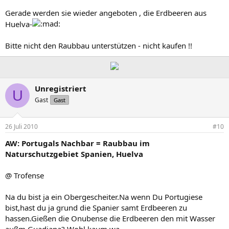
Gerade werden sie wieder angeboten , die Erdbeeren aus
Huelva-
Bitte nicht den Raubbau unterstützen - nicht kaufen !!
Unregistriert
U
Gast
Gast
26 Juli 2010
#10
AW: Portugals Nachbar = Raubbau im
Naturschutzgebiet Spanien, Huelva
@ Trofense
Na du bist ja ein Obergescheiter.Na wenn Du Portugiese
bist,hast du ja grund die Spanier samt Erdbeeren zu
hassen.Gießen die Onubense die Erdbeeren den mit Wasser
außm Guadiana? Wohl kaum wa.