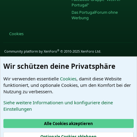
Portugal"
Das PortugalForum ohne
Werbung
Cookies
®
Community platform by XenForo
© 2010-2025 XenForo Ltd.
Wir schützen deine Privatsphäre
Wir verwenden essentielle
Cookies
, damit diese Website
funktioniert, und optionale Cookies, um den Komfort bei der
Nutzung zu verbessern.
Siehe weitere Informationen und konfiguriere deine
Einstellungen
Alle Cookies akzeptieren
Optionale Cookies ablehnen