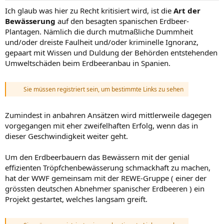
Ich glaub was hier zu Recht kritisiert wird, ist die
Art der
Bewässerung
auf den besagten spanischen Erdbeer-
Plantagen. Nämlich die durch mutmaßliche Dummheit
und/oder dreiste Faulheit und/oder kriminelle Ignoranz,
gepaart mit Wissen und Duldung der Behörden entstehenden
Umweltschäden beim Erdbeeranbau in Spanien.
Sie müssen registriert sein, um bestimmte Links zu sehen
Zumindest in anbahren Ansätzen wird mittlerweile dagegen
vorgegangen mit eher zweifelhaften Erfolg, wenn das in
dieser Geschwindigkeit weiter geht.
Um den Erdbeerbauern das Bewässern mit der genial
effizienten Tröpfchenbewässerung schmackhaft zu machen,
hat der WWF gemeinsam mit der REWE-Gruppe ( einer der
grössten deutschen Abnehmer spanischer Erdbeeren ) ein
Projekt gestartet, welches langsam greift.