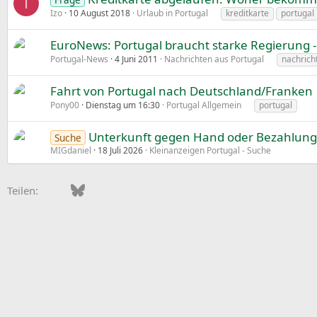
I
Izo
10 August 2018
Urlaub in Portugal
kreditkarte
portugal
EuroNews: Portugal braucht starke Regierung
Portugal-News
4 Juni 2011
Nachrichten aus Portugal
nachrich
Fahrt von Portugal nach Deutschland/Franken
Pony00
Dienstag um 16:30
Portugal Allgemein
portugal
Unterkunft gegen Hand oder Bezahlung i
Suche
MIGdaniel
18 Juli 2026
Kleinanzeigen Portugal - Suche
Facebook
Bluesky
LinkedIn
Pinterest
WhatsApp
E-Mail
Teilen: