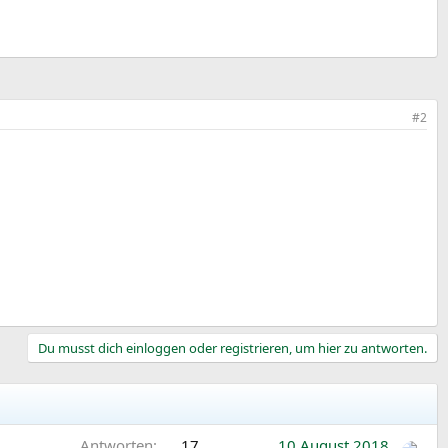
#2
Du musst dich einloggen oder registrieren, um hier zu antworten.
Antworten
17
10 August 2018