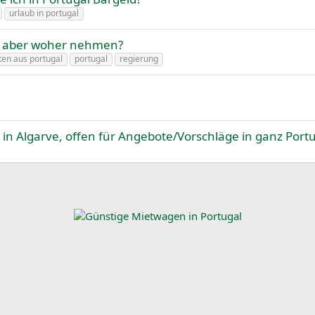
urlaub in portugal
 - aber woher nehmen?
ten aus portugal
portugal
regierung
n Algarve, offen für Angebote/Vorschläge in ganz Port