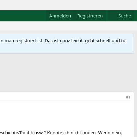
Anmelden
Registrieren
Suche
n registriert ist. Das ist ganz leicht, geht schnell und tut
#1
eschichte/Politik usw.? Konnte ich nicht finden. Wenn nein,