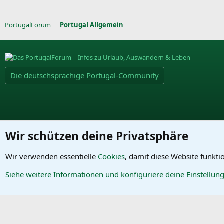
PortugalForum
Portugal Allgemein
Die deutschsprachige Portugal-Community
Wir schützen deine Privatsphäre
Wir verwenden essentielle
Cookies
, damit diese Website funkti
Cookies
Siehe weitere Informationen und konfiguriere deine Einstellun