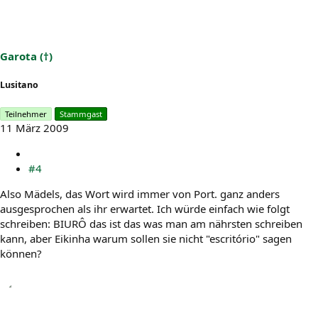
Garota (†)
Lusitano
Teilnehmer
Stammgast
11 März 2009
#4
Also Mädels, das Wort wird immer von Port. ganz anders
ausgesprochen als ihr erwartet. Ich würde einfach wie folgt
schreiben: BIURÔ das ist das was man am nährsten schreiben
kann, aber Eikinha warum sollen sie nicht "escritório" sagen
können?