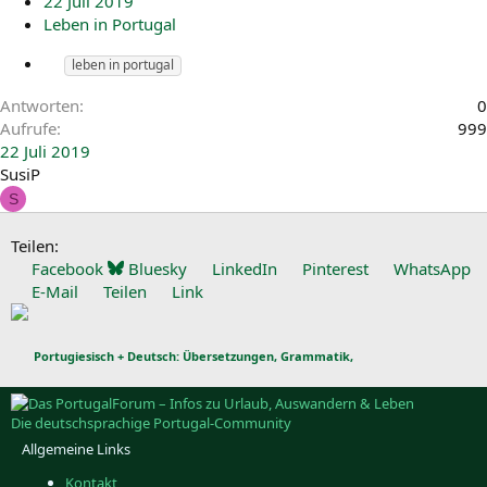
22 Juli 2019
Leben in Portugal
leben in portugal
Antworten
0
Aufrufe
999
22 Juli 2019
SusiP
S
Teilen:
Facebook
Bluesky
LinkedIn
Pinterest
WhatsApp
E-Mail
Teilen
Link
Portugiesisch + Deutsch: Übersetzungen, Grammatik,
Die deutschsprachige Portugal-Community
Allgemeine Links
Kontakt