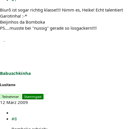
Biurô ist sogar richtig klasse!!!! Nimm es, Heike! Echt talentiert
Garotinha! :-*
Beijinhos da Bomboka
PS....musste bei "nussig" gerade so losgackern!!!!
Babuschkinha
Lusitano
Teilnehmer
Stammgast
12 März 2009
#8