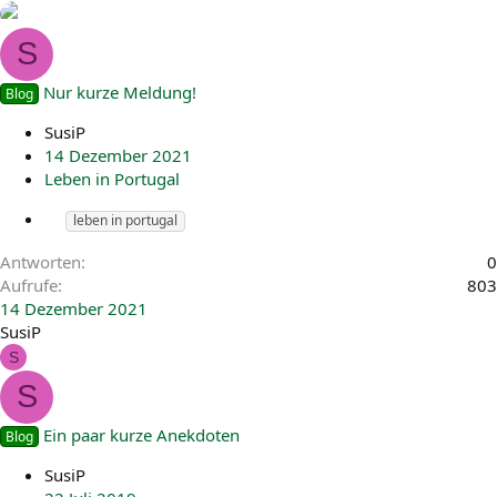
S
Nur kurze Meldung!
Blog
SusiP
14 Dezember 2021
Leben in Portugal
leben in portugal
Antworten
0
Aufrufe
803
14 Dezember 2021
SusiP
S
S
Ein paar kurze Anekdoten
Blog
SusiP