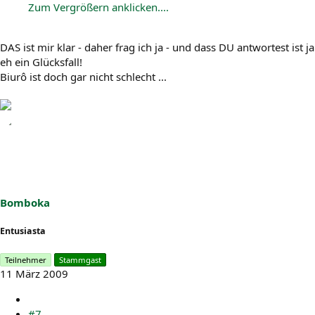
Zum Vergrößern anklicken....
DAS ist mir klar - daher frag ich ja - und dass DU antwortest ist ja
eh ein Glücksfall!
Biurô ist doch gar nicht schlecht ...
Bomboka
Entusiasta
Teilnehmer
Stammgast
11 März 2009
#7