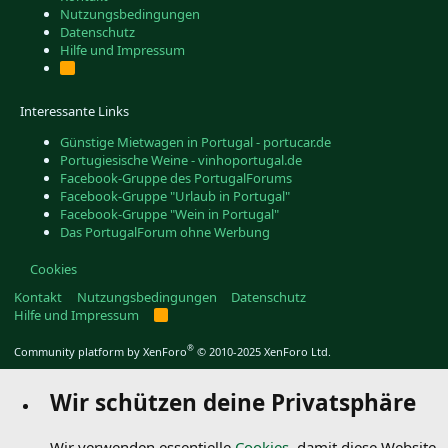
Nutzungsbedingungen
Datenschutz
Hilfe und Impressum
R
S
S
Interessante Links
Günstige Mietwagen in Portugal - portucar.de
Portugiesische Weine - vinhoportugal.de
Facebook-Gruppe des PortugalForums
Facebook-Gruppe "Urlaub in Portugal"
Facebook-Gruppe "Wein in Portugal"
Das PortugalForum ohne Werbung
Cookies
Kontakt
Nutzungsbedingungen
Datenschutz
Hilfe und Impressum
R
S
S
®
Community platform by XenForo
© 2010-2025 XenForo Ltd.
Wir schützen deine Privatsphäre
Wir verwenden essentielle
Cookies
, damit diese Website