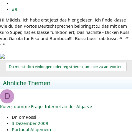
#9
Hi Mädels, ich habe erst jetzt das hier gelesen, ich finde klasse
wie du den Portos Deutschsprechen beibringst ;D das mit dem
Giro Super, hat es klasse funktioniert; Das nächste - Dicken Kuss
von Garota für Eika und Bomboca!!!! Bussi bussi rabitussi :-* :-*
:-*
Du musst dich einloggen oder registrieren, um hier zu antworten.
Ähnliche Themen
D
Kurze, dumme Frage: Internet an der Algarve
DrTomRossi
3 Dezember 2009
Portugal Allgemein