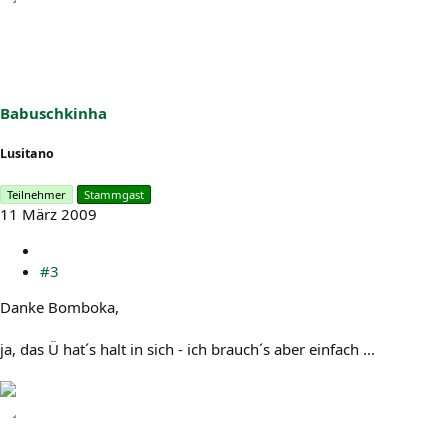
Babuschkinha
Lusitano
Teilnehmer
Stammgast
11 März 2009
#3
Danke Bomboka,
ja, das Ü hat´s halt in sich - ich brauch´s aber einfach ...