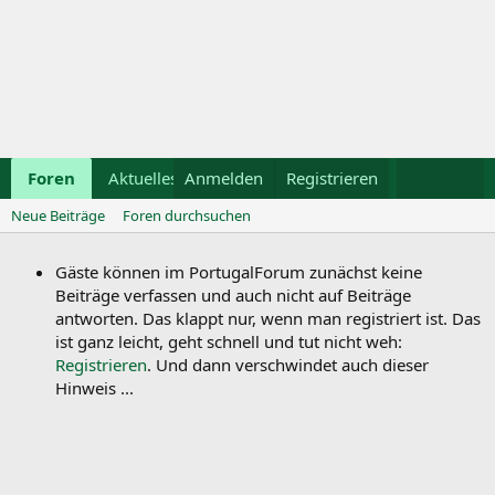
Foren
Aktuelles
Anmelden
Galerie
Registrieren
Kalender
Mietwa
Neue Beiträge
Foren durchsuchen
Gäste können im PortugalForum zunächst keine
Beiträge verfassen und auch nicht auf Beiträge
antworten. Das klappt nur, wenn man registriert ist. Das
ist ganz leicht, geht schnell und tut nicht weh:
Registrieren
. Und dann verschwindet auch dieser
Hinweis ...