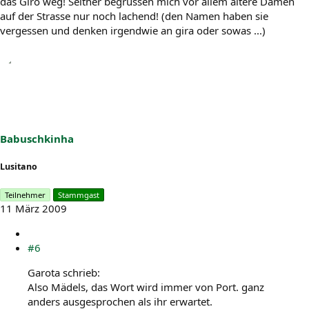
das Giro weg! Seither begrüssen mich vor allem ältere Damen
auf der Strasse nur noch lachend! (den Namen haben sie
vergessen und denken irgendwie an gira oder sowas ...)
Babuschkinha
Lusitano
Teilnehmer
Stammgast
11 März 2009
#6
Garota schrieb:
Also Mädels, das Wort wird immer von Port. ganz
anders ausgesprochen als ihr erwartet.