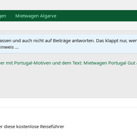
gen
Mietwagen Algarve
en und auch nicht auf Beiträge antworten. Das klappt nur, wenn ma
nweis ...
r diese kostenlose Reiseführer