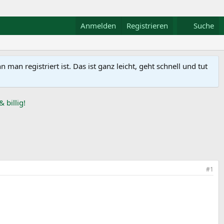
Anmelden
Registrieren
Suche
n registriert ist. Das ist ganz leicht, geht schnell und tut
#1