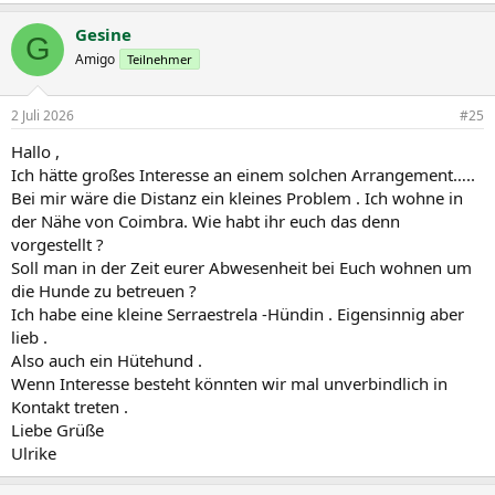
Gesine
G
Amigo
Teilnehmer
2 Juli 2026
#25
Hallo ,
Ich hätte großes Interesse an einem solchen Arrangement…..
Bei mir wäre die Distanz ein kleines Problem . Ich wohne in
der Nähe von Coimbra. Wie habt ihr euch das denn
vorgestellt ?
Soll man in der Zeit eurer Abwesenheit bei Euch wohnen um
die Hunde zu betreuen ?
Ich habe eine kleine Serraestrela -Hündin . Eigensinnig aber
lieb .
Also auch ein Hütehund .
Wenn Interesse besteht könnten wir mal unverbindlich in
Kontakt treten .
Liebe Grüße
Ulrike