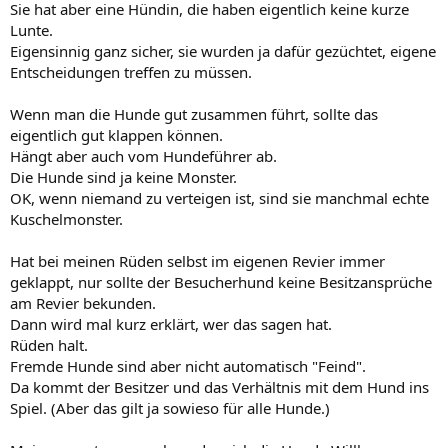
Sie hat aber eine Hündin, die haben eigentlich keine kurze
:
Lunte.
Eigensinnig ganz sicher, sie wurden ja dafür gezüchtet, eigene
Entscheidungen treffen zu müssen.
Wenn man die Hunde gut zusammen führt, sollte das
eigentlich gut klappen können.
Hängt aber auch vom Hundeführer ab.
Die Hunde sind ja keine Monster.
OK, wenn niemand zu verteigen ist, sind sie manchmal echte
Kuschelmonster.
Hat bei meinen Rüden selbst im eigenen Revier immer
geklappt, nur sollte der Besucherhund keine Besitzansprüche
am Revier bekunden.
Dann wird mal kurz erklärt, wer das sagen hat.
Rüden halt.
Fremde Hunde sind aber nicht automatisch "Feind".
Da kommt der Besitzer und das Verhältnis mit dem Hund ins
Spiel. (Aber das gilt ja sowieso für alle Hunde.)