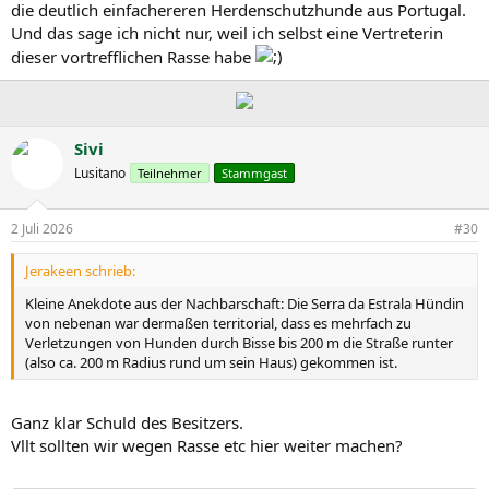
die deutlich einfachereren Herdenschutzhunde aus Portugal.
Und das sage ich nicht nur, weil ich selbst eine Vertreterin
dieser vortrefflichen Rasse habe
Sivi
Lusitano
Teilnehmer
Stammgast
2 Juli 2026
#30
Jerakeen schrieb:
Kleine Anekdote aus der Nachbarschaft: Die Serra da Estrala Hündin
von nebenan war dermaßen territorial, dass es mehrfach zu
Verletzungen von Hunden durch Bisse bis 200 m die Straße runter
(also ca. 200 m Radius rund um sein Haus) gekommen ist.
Ganz klar Schuld des Besitzers.
Vllt sollten wir wegen Rasse etc hier weiter machen?