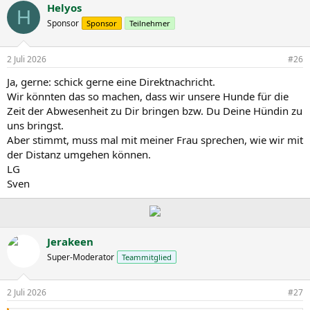
Helyos
H
Sponsor
Sponsor
Teilnehmer
2 Juli 2026
#26
Ja, gerne: schick gerne eine Direktnachricht.
Wir könnten das so machen, dass wir unsere Hunde für die
Zeit der Abwesenheit zu Dir bringen bzw. Du Deine Hündin zu
uns bringst.
Aber stimmt, muss mal mit meiner Frau sprechen, wie wir mit
der Distanz umgehen können.
LG
Sven
Jerakeen
Super-Moderator
Teammitglied
2 Juli 2026
#27