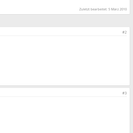
Zuletzt bearbeitet:
5 März 2010
#2
#3