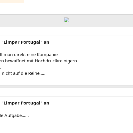
e "Limpar Portugal" an
Soll man direkt eine Kompanie
n bewaffnet mit Hochdruclkreinigern
.
cht auf die Reihe.....
e "Limpar Portugal" an
e Aufgabe......