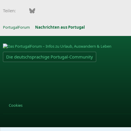
Facebook
Bluesky
LinkedIn
Pinterest
WhatsApp
E-Mail
Teilen:
PortugalForum
Nachrichten aus Portugal
Die deutschsprachige Portugal-Community
Cookies