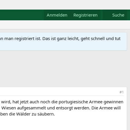
Anmelden
Registrieren
Suche
n registriert ist. Das ist ganz leicht, geht schnell und tut
#1
t wird, hat jetzt auch noch die portugiesische Armee gewinnen
und Wiesen aufgesammelt und entsorgt werden. Die Armee will
ben die Wälder zu säubern.