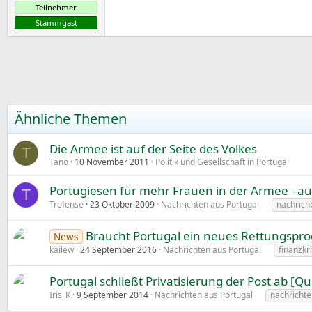
Teilnehmer
Stammgast
Ähnliche Themen
Die Armee ist auf der Seite des Volkes
T
Tano
10 November 2011
Politik und Gesellschaft in Portugal
Portugiesen für mehr Frauen in der Armee - a
T
Trofense
23 Oktober 2009
Nachrichten aus Portugal
nachrich
Braucht Portugal ein neues Rettungspro
News
kailew
24 September 2016
Nachrichten aus Portugal
finanzkr
Portugal schließt Privatisierung der Post ab [
Iris_K
9 September 2014
Nachrichten aus Portugal
nachrichte