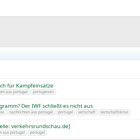
uch für Kampfeinsätze
ten aus portugal
portugiesen
gramm? Der IWF schließt es nicht aus
ise
nachrichten aus portugal
portugal
wirtschaft
wirtschaftskrise
Quelle: verkehrsrundschau.de]
n aus portugal
portugal