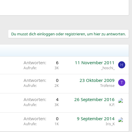
Du musst dich einloggen oder registrieren, um hier zu antworten.
Antworten
6
11 November 2011
H
Aufrufe
3K
_hoschi_
Antworten
0
23 Oktober 2009
T
Aufrufe
2K
Trofense
Antworten
4
26 September 2016
Aufrufe
3K
K.P.
Antworten
0
9 September 2014
Aufrufe
1K
Iris_K