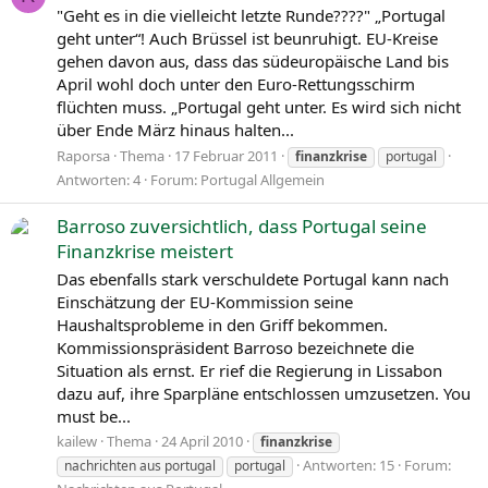
"Geht es in die vielleicht letzte Runde????" „Portugal
geht unter“! Auch Brüssel ist beunruhigt. EU-Kreise
gehen davon aus, dass das südeuropäische Land bis
April wohl doch unter den Euro-Rettungsschirm
flüchten muss. „Portugal geht unter. Es wird sich nicht
über Ende März hinaus halten...
Raporsa
Thema
17 Februar 2011
finanzkrise
portugal
Antworten: 4
Forum:
Portugal Allgemein
Barroso zuversichtlich, dass Portugal seine
Finanzkrise meistert
Das ebenfalls stark verschuldete Portugal kann nach
Einschätzung der EU-Kommission seine
Haushaltsprobleme in den Griff bekommen.
Kommissionspräsident Barroso bezeichnete die
Situation als ernst. Er rief die Regierung in Lissabon
dazu auf, ihre Sparpläne entschlossen umzusetzen. You
must be...
kailew
Thema
24 April 2010
finanzkrise
Antworten: 15
Forum:
nachrichten aus portugal
portugal