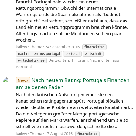
Braucht Portugal bald wieder ein neues
Rettungsprogramm? Obwohl der Internationale
Währungsfonds die Sparmaßnahmen als "bedingt
erfolgreich" betrachtet, schließt er nicht aus, dass das
Land ein neues Rettungsprogramm brauchen könnte.
Allerdings machen solche Meldungen seit ein paar
Wochen...
kailew
Thema
24 September 2016
finanzkrise
nachrichten aus portugal
portugal
wirtschaft
Antworten: 4
Forum:
Nachrichten aus
wirtschaftskrise
Portugal
Nach neuem Rating: Portugals Finanzen
News
am seidenen Faden
Nach den kritischen Äußerungen einer kleinen
kanadischen Ratingagentur spürt Portugal plötzlich
wieder deutliche Probleme am weltweiten Kapitalmarkt.
Da die Anleger in größerer Menge portugiesische
Papiere auf den Markt warfen, anscheinend um sie so
schnell wie möglich loszuwerden, schnellte die...
kailew
Thema
17 August 2016
finanzkrise