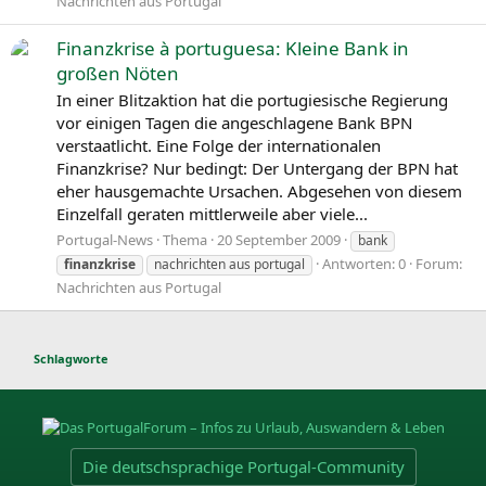
Nachrichten aus Portugal
Finanzkrise à portuguesa: Kleine Bank in
großen Nöten
In einer Blitzaktion hat die portugiesische Regierung
vor einigen Tagen die angeschlagene Bank BPN
verstaatlicht. Eine Folge der internationalen
Finanzkrise? Nur bedingt: Der Untergang der BPN hat
eher hausgemachte Ursachen. Abgesehen von diesem
Einzelfall geraten mittlerweile aber viele...
Portugal-News
Thema
20 September 2009
bank
Antworten: 0
Forum:
finanzkrise
nachrichten aus portugal
Nachrichten aus Portugal
Schlagworte
Die deutschsprachige Portugal-Community