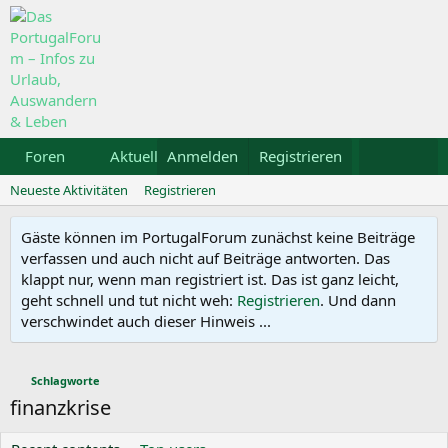
Foren
Aktuelles
Anmelden
Galerie
Registrieren
Kalender
Mietw
Neueste Aktivitäten
Registrieren
Gäste können im PortugalForum zunächst keine Beiträge
verfassen und auch nicht auf Beiträge antworten. Das
klappt nur, wenn man registriert ist. Das ist ganz leicht,
geht schnell und tut nicht weh:
Registrieren
. Und dann
verschwindet auch dieser Hinweis ...
Schlagworte
finanzkrise