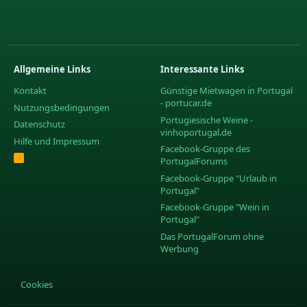
Allgemeine Links
Interessante Links
Kontakt
Günstige Mietwagen in Portugal
- portucar.de
Nutzungsbedingungen
Portugiesische Weine -
Datenschutz
vinhoportugal.de
Hilfe und Impressum
Facebook-Gruppe des
R
PortugalForums
S
S
Facebook-Gruppe "Urlaub in
Portugal"
Facebook-Gruppe "Wein in
Portugal"
Das PortugalForum ohne
Werbung
Cookies