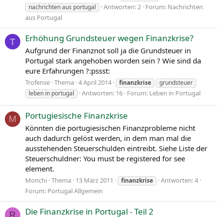
Antworten: 2
Forum:
Nachrichten
nachrichten aus portugal
aus Portugal
Erhöhung Grundsteuer wegen Finanzkrise?
T
Aufgrund der Finanznot soll ja die Grundsteuer in
Portugal stark angehoben worden sein ? Wie sind da
eure Erfahrungen ?:pssst:
Trofense
Thema
4 April 2014
finanzkrise
grundsteuer
Antworten: 16
Forum:
Leben in Portugal
leben in portugal
Portugiesische Finanzkrise
M
Könnten die portugiesischen Finanzprobleme nicht
auch dadurch gelöst werden, in dem man mal die
ausstehenden Steuerschulden eintreibt. Siehe Liste der
Steuerschuldner: You must be registered for see
element.
Monchi
Thema
13 März 2011
Antworten: 4
finanzkrise
Forum:
Portugal Allgemein
Die Finanzkrise in Portugal - Teil 2
R