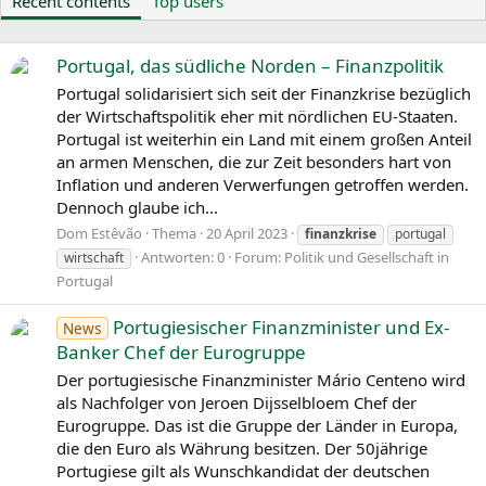
Recent contents
Top users
Portugal, das südliche Norden – Finanzpolitik
Portugal solidarisiert sich seit der Finanzkrise bezüglich
der Wirtschaftspolitik eher mit nördlichen EU-Staaten.
Portugal ist weiterhin ein Land mit einem großen Anteil
an armen Menschen, die zur Zeit besonders hart von
Inflation und anderen Verwerfungen getroffen werden.
Dennoch glaube ich...
Dom Estêvão
Thema
20 April 2023
finanzkrise
portugal
Antworten: 0
Forum:
Politik und Gesellschaft in
wirtschaft
Portugal
Portugiesischer Finanzminister und Ex-
News
Banker Chef der Eurogruppe
Der portugiesische Finanzminister Mário Centeno wird
als Nachfolger von Jeroen Dijsselbloem Chef der
Eurogruppe. Das ist die Gruppe der Länder in Europa,
die den Euro als Währung besitzen. Der 50jährige
Portugiese gilt als Wunschkandidat der deutschen