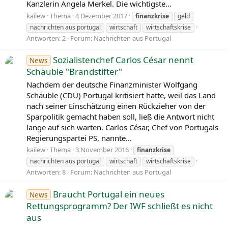
Kanzlerin Angela Merkel. Die wichtigste...
kailew
Thema
4 Dezember 2017
finanzkrise
geld
nachrichten aus portugal
wirtschaft
wirtschaftskrise
Antworten: 2
Forum:
Nachrichten aus Portugal
Sozialistenchef Carlos César nennt
News
Schäuble "Brandstifter"
Nachdem der deutsche Finanzminister Wolfgang
Schäuble (CDU) Portugal kritisiert hatte, weil das Land
nach seiner Einschätzung einen Rückzieher von der
Sparpolitik gemacht haben soll, ließ die Antwort nicht
lange auf sich warten. Carlos César, Chef von Portugals
Regierungspartei PS, nannte...
kailew
Thema
3 November 2016
finanzkrise
nachrichten aus portugal
wirtschaft
wirtschaftskrise
Antworten: 8
Forum:
Nachrichten aus Portugal
Braucht Portugal ein neues
News
Rettungsprogramm? Der IWF schließt es nicht
aus