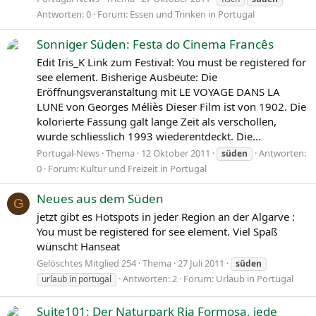
Antworten: 0
Forum:
Essen und Trinken in Portugal
Sonniger Süden: Festa do Cinema Francês
Edit Iris_K Link zum Festival: You must be registered for
see element. Bisherige Ausbeute: Die
Eröffnungsveranstaltung mit LE VOYAGE DANS LA
LUNE von Georges Méliès Dieser Film ist von 1902. Die
kolorierte Fassung galt lange Zeit als verschollen,
wurde schliesslich 1993 wiederentdeckt. Die...
Portugal-News
Thema
12 Oktober 2011
Antworten:
süden
0
Forum:
Kultur und Freizeit in Portugal
Neues aus dem Süden
G
jetzt gibt es Hotspots in jeder Region an der Algarve :
You must be registered for see element. Viel Spaß
wünscht Hanseat
Gelöschtes Mitglied 254
Thema
27 Juli 2011
süden
Antworten: 2
Forum:
Urlaub in Portugal
urlaub in portugal
Suite101: Der Naturpark Ria Formosa, jede