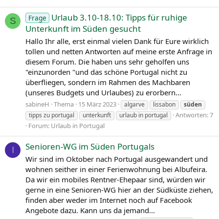
Urlaub 3.10-18.10: Tipps für ruhige
Frage
S
Unterkunft im Süden gesucht
Hallo Ihr alle, erst einmal vielen Dank für Eure wirklich
tollen und netten Antworten auf meine erste Anfrage in
diesem Forum. Die haben uns sehr geholfen uns
"einzunorden "und das schöne Portugal nicht zu
überfliegen, sondern im Rahmen des Machbaren
(unseres Budgets und Urlaubes) zu erorbern...
sabineH
Thema
15 März 2023
algarve
lissabon
süden
Antworten: 7
tipps zu portugal
unterkunft
urlaub in portugal
Forum:
Urlaub in Portugal
Senioren-WG im Süden Portugals
I
Wir sind im Oktober nach Portugal ausgewandert und
wohnen seither in einer Ferienwohnung bei Albufeira.
Da wir ein mobiles Rentner-Ehepaar sind, würden wir
gerne in eine Senioren-WG hier an der Südküste ziehen,
finden aber weder im Internet noch auf Facebook
Angebote dazu. Kann uns da jemand...