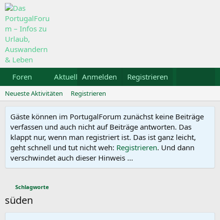
Foren
Aktuelles
Anmelden
Galerie
Registrieren
Kalender
Mietw
Neueste Aktivitäten
Registrieren
Gäste können im PortugalForum zunächst keine Beiträge
verfassen und auch nicht auf Beiträge antworten. Das
klappt nur, wenn man registriert ist. Das ist ganz leicht,
geht schnell und tut nicht weh:
Registrieren
. Und dann
verschwindet auch dieser Hinweis ...
Schlagworte
süden