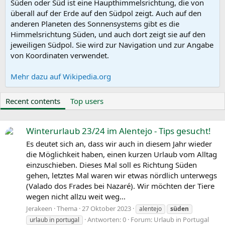
Süden oder Süd ist eine Haupthimmelsrichtung, die von
überall auf der Erde auf den Südpol zeigt. Auch auf den
anderen Planeten des Sonnensystems gibt es die
Himmelsrichtung Süden, und auch dort zeigt sie auf den
jeweiligen Südpol. Sie wird zur Navigation und zur Angabe
von Koordinaten verwendet.
Mehr dazu auf Wikipedia.org
Recent contents
Top users
Winterurlaub 23/24 im Alentejo - Tips gesucht!
Es deutet sich an, dass wir auch in diesem Jahr wieder
die Möglichkeit haben, einen kurzen Urlaub vom Alltag
einzuschieben. Dieses Mal soll es Richtung Süden
gehen, letztes Mal waren wir etwas nördlich unterwegs
(Valado dos Frades bei Nazaré). Wir möchten der Tiere
wegen nicht allzu weit weg...
Jerakeen
Thema
27 Oktober 2023
alentejo
süden
Antworten: 0
Forum:
Urlaub in Portugal
urlaub in portugal