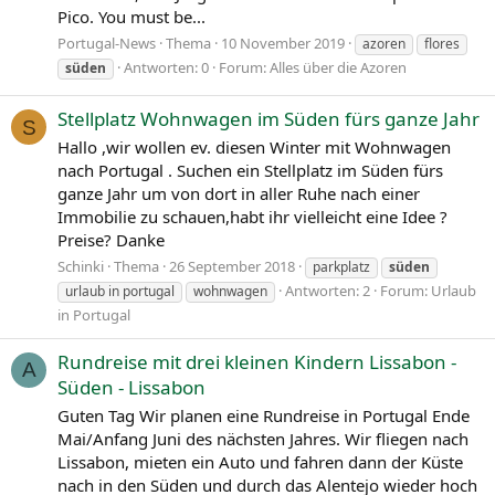
Pico. You must be...
Portugal-News
Thema
10 November 2019
azoren
flores
Antworten: 0
Forum:
Alles über die Azoren
süden
Stellplatz Wohnwagen im Süden fürs ganze Jahr
S
Hallo ,wir wollen ev. diesen Winter mit Wohnwagen
nach Portugal . Suchen ein Stellplatz im Süden fürs
ganze Jahr um von dort in aller Ruhe nach einer
Immobilie zu schauen,habt ihr vielleicht eine Idee ?
Preise? Danke
Schinki
Thema
26 September 2018
parkplatz
süden
Antworten: 2
Forum:
Urlaub
urlaub in portugal
wohnwagen
in Portugal
Rundreise mit drei kleinen Kindern Lissabon -
A
Süden - Lissabon
Guten Tag Wir planen eine Rundreise in Portugal Ende
Mai/Anfang Juni des nächsten Jahres. Wir fliegen nach
Lissabon, mieten ein Auto und fahren dann der Küste
nach in den Süden und durch das Alentejo wieder hoch