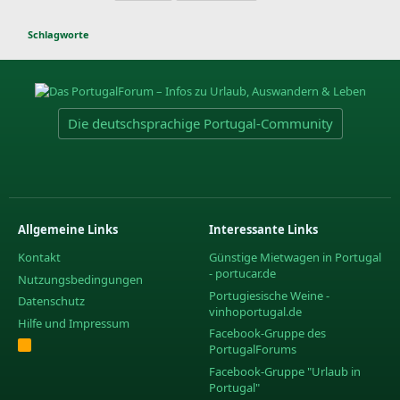
Schlagworte
Die deutschsprachige Portugal-Community
Allgemeine Links
Interessante Links
Kontakt
Günstige Mietwagen in Portugal
- portucar.de
Nutzungsbedingungen
Portugiesische Weine -
Datenschutz
vinhoportugal.de
Hilfe und Impressum
Facebook-Gruppe des
R
PortugalForums
S
S
Facebook-Gruppe "Urlaub in
Portugal"