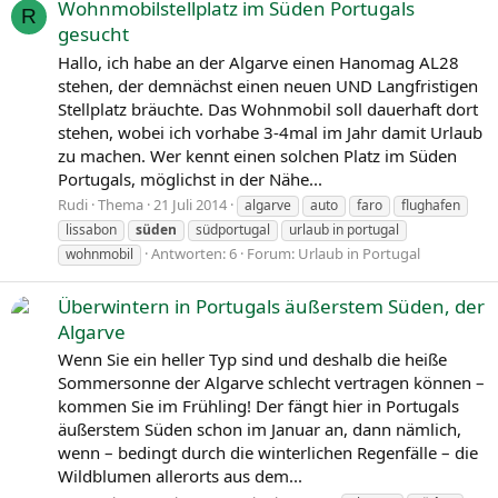
Wohnmobilstellplatz im Süden Portugals
R
gesucht
Hallo, ich habe an der Algarve einen Hanomag AL28
stehen, der demnächst einen neuen UND Langfristigen
Stellplatz bräuchte. Das Wohnmobil soll dauerhaft dort
stehen, wobei ich vorhabe 3-4mal im Jahr damit Urlaub
zu machen. Wer kennt einen solchen Platz im Süden
Portugals, möglichst in der Nähe...
Rudi
Thema
21 Juli 2014
algarve
auto
faro
flughafen
lissabon
süden
südportugal
urlaub in portugal
Antworten: 6
Forum:
Urlaub in Portugal
wohnmobil
Überwintern in Portugals äußerstem Süden, der
Algarve
Wenn Sie ein heller Typ sind und deshalb die heiße
Sommersonne der Algarve schlecht vertragen können –
kommen Sie im Frühling! Der fängt hier in Portugals
äußerstem Süden schon im Januar an, dann nämlich,
wenn – bedingt durch die winterlichen Regenfälle – die
Wildblumen allerorts aus dem...