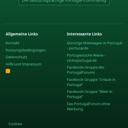
Die deutschsprachige Portugal-Community
Allgemeine Links
Interessante Links
Kontakt
Günstige Mietwagen in Portugal
- portucar.de
Nutzungsbedingungen
Portugiesische Weine -
Datenschutz
vinhoportugal.de
Hilfe und Impressum
Facebook-Gruppe des
R
PortugalForums
S
S
Facebook-Gruppe "Urlaub in
Portugal"
Facebook-Gruppe "Wein in
Portugal"
Das PortugalForum ohne
Werbung
Cookies