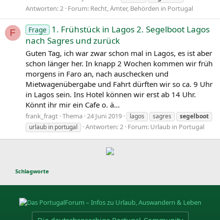
Antworten: 2
Forum:
Recht, Ämter, Behörden in Portugal
1. Frühstück in Lagos 2. Segelboot Lagos
Frage
F
nach Sagres und zurück
Guten Tag, ich war zwar schon mal in Lagos, es ist aber
schon länger her. In knapp 2 Wochen kommen wir früh
morgens in Faro an, nach auschecken und
Mietwagenübergabe und Fahrt dürften wir so ca. 9 Uhr
in Lagos sein. Ins Hotel können wir erst ab 14 Uhr.
Könnt ihr mir ein Cafe o. ä...
frank_fragt
Thema
24 Juni 2019
lagos
sagres
segelboot
Antworten: 2
Forum:
Urlaub in Portugal
urlaub in portugal
Schlagworte