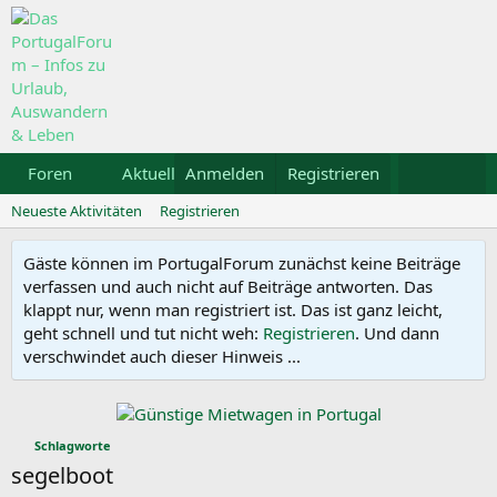
Foren
Aktuelles
Anmelden
Galerie
Registrieren
Kalender
Mietw
Neueste Aktivitäten
Registrieren
Gäste können im PortugalForum zunächst keine Beiträge
verfassen und auch nicht auf Beiträge antworten. Das
klappt nur, wenn man registriert ist. Das ist ganz leicht,
geht schnell und tut nicht weh:
Registrieren
. Und dann
verschwindet auch dieser Hinweis ...
Schlagworte
segelboot