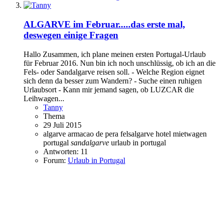
ALGARVE im Februar.....das erste mal,
deswegen einige Fragen
Hallo Zusammen, ich plane meinen ersten Portugal-Urlaub
für Februar 2016. Nun bin ich noch unschlüssig, ob ich an die
Fels- oder Sandalgarve reisen soll. - Welche Region eignet
sich denn da besser zum Wandern? - Suche einen ruhigen
Urlaubsort - Kann mir jemand sagen, ob LUZCAR die
Leihwagen...
Tanny
Thema
29 Juli 2015
algarve
armacao de pera
felsalgarve
hotel
mietwagen
portugal
sandalgarve
urlaub in portugal
Antworten: 11
Forum:
Urlaub in Portugal