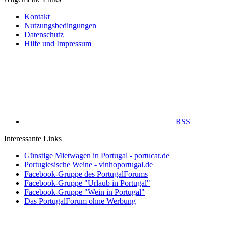
Kontakt
Nutzungsbedingungen
Datenschutz
Hilfe und Impressum
RSS
Interessante Links
Günstige Mietwagen in Portugal - portucar.de
Portugiesische Weine - vinhoportugal.de
Facebook-Gruppe des PortugalForums
Facebook-Gruppe "Urlaub in Portugal"
Facebook-Gruppe "Wein in Portugal"
Das PortugalForum ohne Werbung