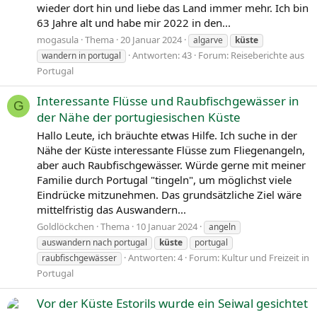
wieder dort hin und liebe das Land immer mehr. Ich bin
63 Jahre alt und habe mir 2022 in den...
mogasula
Thema
20 Januar 2024
algarve
küste
Antworten: 43
Forum:
Reiseberichte aus
wandern in portugal
Portugal
Interessante Flüsse und Raubfischgewässer in
G
der Nähe der portugiesischen Küste
Hallo Leute, ich bräuchte etwas Hilfe. Ich suche in der
Nähe der Küste interessante Flüsse zum Fliegenangeln,
aber auch Raubfischgewässer. Würde gerne mit meiner
Familie durch Portugal "tingeln", um möglichst viele
Eindrücke mitzunehmen. Das grundsätzliche Ziel wäre
mittelfristig das Auswandern...
Goldlöckchen
Thema
10 Januar 2024
angeln
auswandern nach portugal
küste
portugal
Antworten: 4
Forum:
Kultur und Freizeit in
raubfischgewässer
Portugal
Vor der Küste Estorils wurde ein Seiwal gesichtet