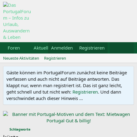
Foren
Aktuelles
Anmelden
Galerie
Registrieren
Kalender
Mietw
Neueste Aktivitäten
Registrieren
Gäste können im PortugalForum zunächst keine Beiträge
verfassen und auch nicht auf Beiträge antworten. Das
klappt nur, wenn man registriert ist. Das ist ganz leicht,
geht schnell und tut nicht weh:
Registrieren
. Und dann
verschwindet auch dieser Hinweis ...
Schlagworte