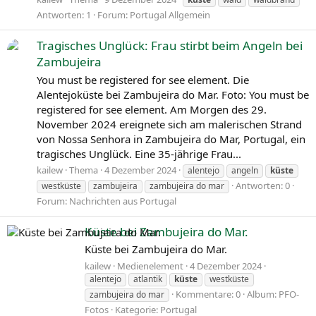
Antworten: 1
Forum:
Portugal Allgemein
Tragisches Unglück: Frau stirbt beim Angeln bei
Zambujeira
You must be registered for see element. Die
Alentejoküste bei Zambujeira do Mar. Foto: You must be
registered for see element. Am Morgen des 29.
November 2024 ereignete sich am malerischen Strand
von Nossa Senhora in Zambujeira do Mar, Portugal, ein
tragisches Unglück. Eine 35-jährige Frau...
kailew
Thema
4 Dezember 2024
alentejo
angeln
küste
Antworten: 0
westküste
zambujeira
zambujeira do mar
Forum:
Nachrichten aus Portugal
Küste bei Zambujeira do Mar.
Küste bei Zambujeira do Mar.
kailew
Medienelement
4 Dezember 2024
alentejo
atlantik
küste
westküste
Kommentare: 0
Album: PFO-
zambujeira do mar
Fotos
Kategorie: Portugal