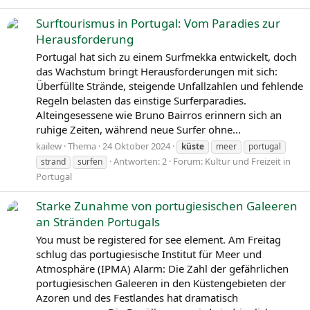
Surftourismus in Portugal: Vom Paradies zur
Herausforderung
Portugal hat sich zu einem Surfmekka entwickelt, doch
das Wachstum bringt Herausforderungen mit sich:
Überfüllte Strände, steigende Unfallzahlen und fehlende
Regeln belasten das einstige Surferparadies.
Alteingesessene wie Bruno Bairros erinnern sich an
ruhige Zeiten, während neue Surfer ohne...
kailew
Thema
24 Oktober 2024
küste
meer
portugal
Antworten: 2
Forum:
Kultur und Freizeit in
strand
surfen
Portugal
Starke Zunahme von portugiesischen Galeeren
an Stränden Portugals
You must be registered for see element. Am Freitag
schlug das portugiesische Institut für Meer und
Atmosphäre (IPMA) Alarm: Die Zahl der gefährlichen
portugiesischen Galeeren in den Küstengebieten der
Azoren und des Festlandes hat dramatisch