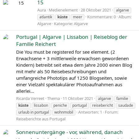
15
Aura
Medienelement
28 Oktober 2021
algarve
Kommentare: 0
Album:
atlantik
küste
meer
Algarve
Kategorie: Algarve
Portugal | Algarve | Lissabon | Reiseblog der
Familie Reichert
Die You must be registered for see element. (2
Erwachsene + 3 mittlerweile erwachsen gewordenen
Kindern) betreibt seit etwa dem Jahre 2000 einen Blog
mit mehr als 50 Reisebeschreibungen und
umfangreiche Phototips auf 1250 Blogseiten, sowie
einer Vielzahl spektakulärer Photoaufnahmen aus
allerlei...
Ricarda Verreet
Thema
11 Oktober 2021
algarve
familie
küste
lissabon
peniche
portugal
reisebericht
saudade
Antworten: 1
Forum:
urlaub in portugal
wohnmobil
Reiseberichte aus Portugal
Sonnenuntergänge - vor, während, danach