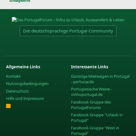
Schlagworte
Die deutschsprachige Portugal-Community
Allgemeine Links
Interessante Links
Kontakt
Günstige Mietwagen in Portugal
- portucar.de
Nutzungsbedingungen
Portugiesische Weine -
Datenschutz
vinhoportugal.de
Hilfe und Impressum
Facebook-Gruppe des
R
PortugalForums
S
S
Facebook-Gruppe "Urlaub in
Portugal"
Facebook-Gruppe "Wein in
Portugal"