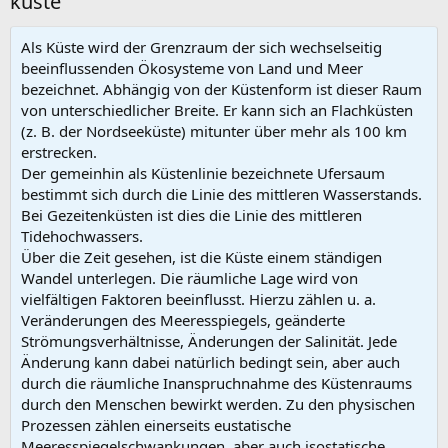
küste
Als Küste wird der Grenzraum der sich wechselseitig
beeinflussenden Ökosysteme von Land und Meer
bezeichnet. Abhängig von der Küstenform ist dieser Raum
von unterschiedlicher Breite. Er kann sich an Flachküsten
(z. B. der Nordseeküste) mitunter über mehr als 100 km
erstrecken.
Der gemeinhin als Küstenlinie bezeichnete Ufersaum
bestimmt sich durch die Linie des mittleren Wasserstands.
Bei Gezeitenküsten ist dies die Linie des mittleren
Tidehochwassers.
Über die Zeit gesehen, ist die Küste einem ständigen
Wandel unterlegen. Die räumliche Lage wird von
vielfältigen Faktoren beeinflusst. Hierzu zählen u. a.
Veränderungen des Meeresspiegels, geänderte
Strömungsverhältnisse, Änderungen der Salinität. Jede
Änderung kann dabei natürlich bedingt sein, aber auch
durch die räumliche Inanspruchnahme des Küstenraums
durch den Menschen bewirkt werden. Zu den physischen
Prozessen zählen einerseits eustatische
Meeresspiegelschwankungen, aber auch isostatische