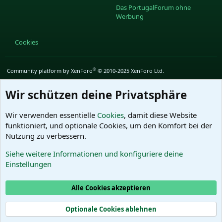
Das PortugalForum ohne
Werbung
Cookies
®
Community platform by XenForo
© 2010-2025 XenForo Ltd.
Wir schützen deine Privatsphäre
Wir verwenden essentielle
Cookies
, damit diese Website
funktioniert, und optionale Cookies, um den Komfort bei der
Nutzung zu verbessern.
Siehe weitere Informationen und konfiguriere deine
Einstellungen
Alle Cookies akzeptieren
Optionale Cookies ablehnen