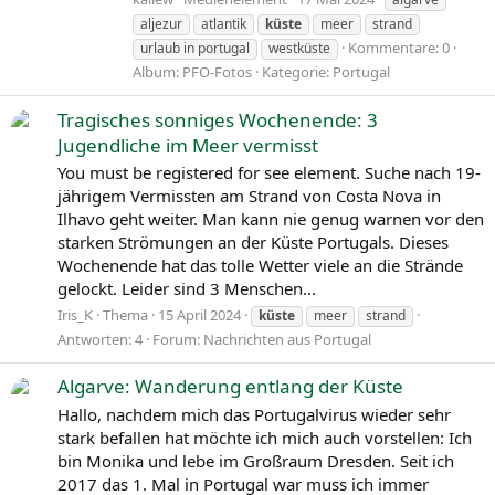
aljezur
atlantik
küste
meer
strand
Kommentare: 0
urlaub in portugal
westküste
Album: PFO-Fotos
Kategorie: Portugal
Tragisches sonniges Wochenende: 3
Jugendliche im Meer vermisst
You must be registered for see element. Suche nach 19-
jährigem Vermissten am Strand von Costa Nova in
Ilhavo geht weiter. Man kann nie genug warnen vor den
starken Strömungen an der Küste Portugals. Dieses
Wochenende hat das tolle Wetter viele an die Strände
gelockt. Leider sind 3 Menschen...
Iris_K
Thema
15 April 2024
küste
meer
strand
Antworten: 4
Forum:
Nachrichten aus Portugal
Algarve: Wanderung entlang der Küste
Hallo, nachdem mich das Portugalvirus wieder sehr
stark befallen hat möchte ich mich auch vorstellen: Ich
bin Monika und lebe im Großraum Dresden. Seit ich
2017 das 1. Mal in Portugal war muss ich immer