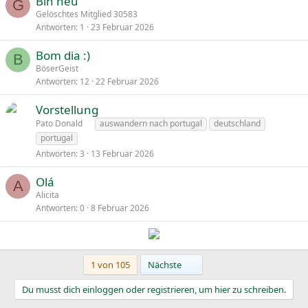
Bin neu
G
Gelöschtes Mitglied 30583
Antworten
1
23 Februar 2026
Bom dia :)
B
BöserGeist
Antworten
12
22 Februar 2026
Vorstellung
Pato Donald
auswandern nach portugal
deutschland
portugal
Antworten
3
13 Februar 2026
Olá
A
Alicita
Antworten
0
8 Februar 2026
Letzte
1 von 105
Nächste
Du musst dich einloggen oder registrieren, um hier zu schreiben.