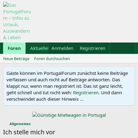
Foren
Aktuelles
Anmelden
Galerie
Registrieren
Kalender
Mietwa
Neue Beiträge
Foren durchsuchen
Gäste können im PortugalForum zunächst keine Beiträge
verfassen und auch nicht auf Beiträge antworten. Das
klappt nur, wenn man registriert ist. Das ist ganz leicht,
geht schnell und tut nicht weh:
Registrieren
. Und dann
verschwindet auch dieser Hinweis ...
Allgemeines
Ich stelle mich vor