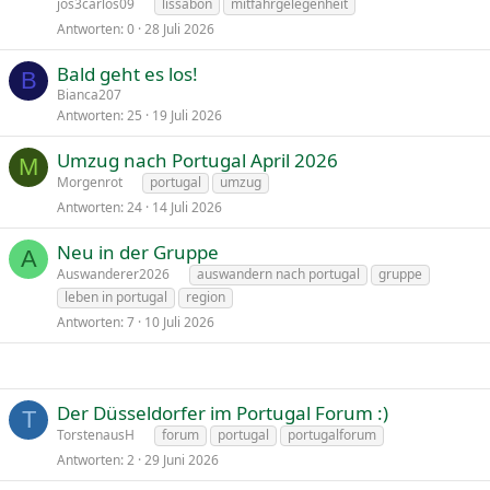
jos3carlos09
lissabon
mitfahrgelegenheit
Antworten
0
28 Juli 2026
Bald geht es los!
B
Bianca207
Antworten
25
19 Juli 2026
Umzug nach Portugal April 2026
M
Morgenrot
portugal
umzug
Antworten
24
14 Juli 2026
Neu in der Gruppe
A
Auswanderer2026
auswandern nach portugal
gruppe
leben in portugal
region
Antworten
7
10 Juli 2026
Der Düsseldorfer im Portugal Forum :)
T
TorstenausH
forum
portugal
portugalforum
Antworten
2
29 Juni 2026