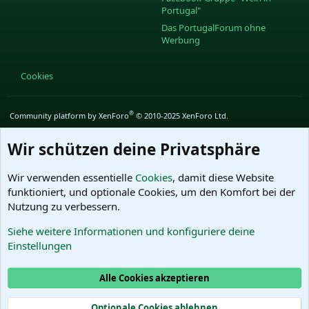
Portugal"
Das PortugalForum ohne
Werbung
Cookies
®
Community platform by XenForo
© 2010-2025 XenForo Ltd.
Wir schützen deine Privatsphäre
Wir verwenden essentielle
Cookies
, damit diese Website
funktioniert, und optionale Cookies, um den Komfort bei der
Nutzung zu verbessern.
Siehe weitere Informationen und konfiguriere deine
Einstellungen
Alle Cookies akzeptieren
Optionale Cookies ablehnen