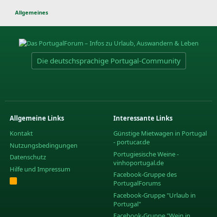
Allgemeines
Die deutschsprachige Portugal-Community
Allgemeine Links
Interessante Links
Kontakt
Günstige Mietwagen in Portugal
- portucar.de
Nutzungsbedingungen
Portugiesische Weine -
Datenschutz
vinhoportugal.de
Hilfe und Impressum
Facebook-Gruppe des
R
PortugalForums
S
S
Facebook-Gruppe "Urlaub in
Portugal"
Facebook-Gruppe "Wein in