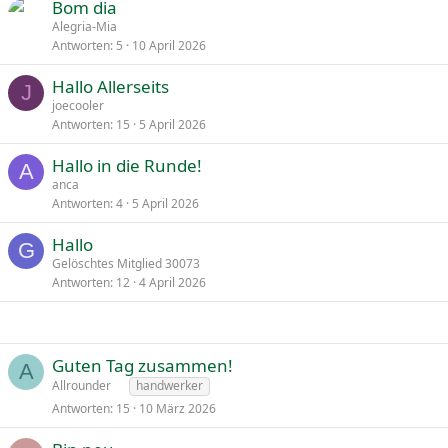
Bom dia
Alegria-Mia
Antworten
5
10 April 2026
Hallo Allerseits
J
joecooler
Antworten
15
5 April 2026
Hallo in die Runde!
A
anca
Antworten
4
5 April 2026
Hallo
G
Gelöschtes Mitglied 30073
Antworten
12
4 April 2026
Guten Tag zusammen!
A
Allrounder
handwerker
Antworten
15
10 März 2026