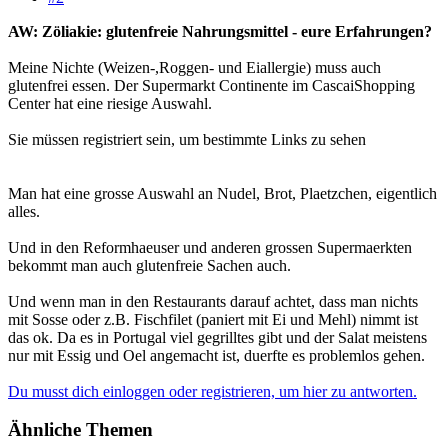
AW: Zöliakie: glutenfreie Nahrungsmittel - eure Erfahrungen?
Meine Nichte (Weizen-,Roggen- und Eiallergie) muss auch
glutenfrei essen. Der Supermarkt Continente im CascaiShopping
Center hat eine riesige Auswahl.
Sie müssen registriert sein, um bestimmte Links zu sehen
Man hat eine grosse Auswahl an Nudel, Brot, Plaetzchen, eigentlich
alles.
Und in den Reformhaeuser und anderen grossen Supermaerkten
bekommt man auch glutenfreie Sachen auch.
Und wenn man in den Restaurants darauf achtet, dass man nichts
mit Sosse oder z.B. Fischfilet (paniert mit Ei und Mehl) nimmt ist
das ok. Da es in Portugal viel gegrilltes gibt und der Salat meistens
nur mit Essig und Oel angemacht ist, duerfte es problemlos gehen.
Du musst dich einloggen oder registrieren, um hier zu antworten.
Ähnliche Themen