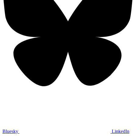
Bluesky
LinkedIn