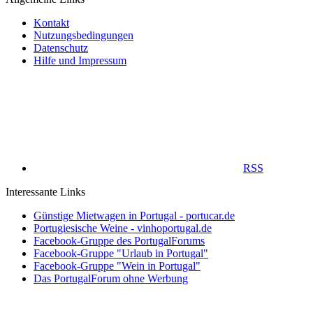
Kontakt
Nutzungsbedingungen
Datenschutz
Hilfe und Impressum
RSS
Interessante Links
Günstige Mietwagen in Portugal - portucar.de
Portugiesische Weine - vinhoportugal.de
Facebook-Gruppe des PortugalForums
Facebook-Gruppe "Urlaub in Portugal"
Facebook-Gruppe "Wein in Portugal"
Das PortugalForum ohne Werbung