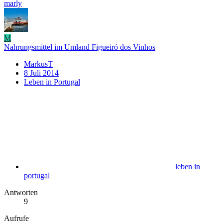
marly
M
Nahrungsmittel im Umland Figueiró dos Vinhos
MarkusT
8 Juli 2014
Leben in Portugal
leben in
portugal
Antworten
9
Aufrufe