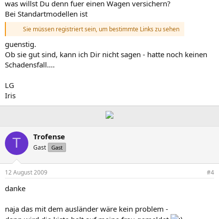
was willst Du denn fuer einen Wagen versichern?
Bei Standartmodellen ist
Sie müssen registriert sein, um bestimmte Links zu sehen
guenstig.
Ob sie gut sind, kann ich Dir nicht sagen - hatte noch keinen
Schadensfall....
LG
Iris
Trofense
T
Gast
Gast
12 August 2009
#4
danke
naja das mit dem ausländer wäre kein problem -