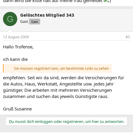
dann wird die kiste halt auf meine frau gemeldet
Gelöschtes Mitglied 343
G
Gast
Gast
12 August 2009
#5
Hallo Trofense,
ich kann die
Sie müssen registriert sein, um bestimmte Links zu sehen
empfehlen. Seit wir da sind, werden die Versicherungen für
die Autos, Haus, Werkstatt, Angestellte usw. jedes Jahr
günstiger. Die arbeiten mit mehreren Versicherungen
zusammen und suchen das jeweils Günstigste raus.
Gruß Susanne
Du musst dich einloggen oder registrieren, um hier zu antworten.