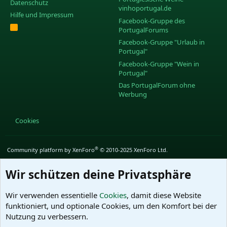
Datenschutz
vinhoportugal.de
Hilfe und Impressum
Facebook-Gruppe des
R
PortugalForums
S
S
Facebook-Gruppe "Urlaub in
Portugal"
Facebook-Gruppe "Wein in
Portugal"
Das PortugalForum ohne
Werbung
Cookies
®
Community platform by XenForo
© 2010-2025 XenForo Ltd.
Wir schützen deine Privatsphäre
Wir verwenden essentielle
Cookies
, damit diese Website
funktioniert, und optionale Cookies, um den Komfort bei der
Nutzung zu verbessern.