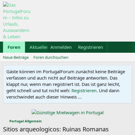
Foren
Aktuelles
Anmelden
Galerie
Registrieren
Kalender
Mietwa
Neue Beiträge
Foren durchsuchen
Gäste können im PortugalForum zunächst keine Beiträge
verfassen und auch nicht auf Beiträge antworten. Das
klappt nur, wenn man registriert ist. Das ist ganz leicht,
geht schnell und tut nicht weh:
Registrieren
. Und dann
verschwindet auch dieser Hinweis ...
Portugal Allgemein
Sitios arqueologicos: Ruinas Romanas