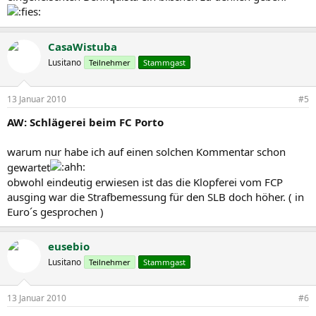
CasaWistuba
Lusitano
Teilnehmer
Stammgast
13 Januar 2010
#5
AW: Schlägerei beim FC Porto
warum nur habe ich auf einen solchen Kommentar schon
gewartet
obwohl eindeutig erwiesen ist das die Klopferei vom FCP
ausging war die Strafbemessung für den SLB doch höher. ( in
Euro´s gesprochen )
eusebio
Lusitano
Teilnehmer
Stammgast
13 Januar 2010
#6