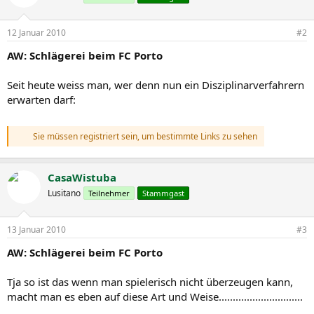
12 Januar 2010
#2
AW: Schlägerei beim FC Porto
Seit heute weiss man, wer denn nun ein Disziplinarverfahrern
erwarten darf:
Sie müssen registriert sein, um bestimmte Links zu sehen
CasaWistuba
Lusitano
Teilnehmer
Stammgast
13 Januar 2010
#3
AW: Schlägerei beim FC Porto
Tja so ist das wenn man spielerisch nicht überzeugen kann,
macht man es eben auf diese Art und Weise..............................