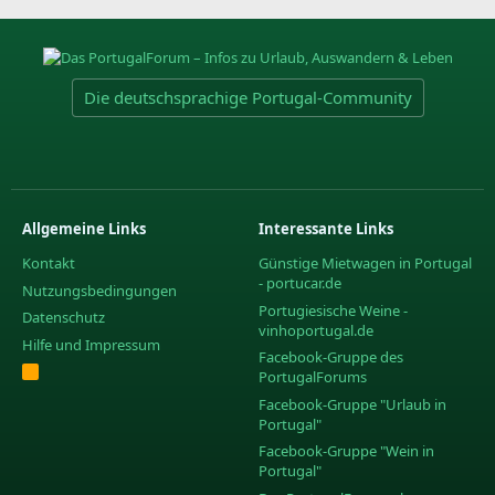
Die deutschsprachige Portugal-Community
Allgemeine Links
Interessante Links
Kontakt
Günstige Mietwagen in Portugal
- portucar.de
Nutzungsbedingungen
Portugiesische Weine -
Datenschutz
vinhoportugal.de
Hilfe und Impressum
Facebook-Gruppe des
R
PortugalForums
S
S
Facebook-Gruppe "Urlaub in
Portugal"
Facebook-Gruppe "Wein in
Portugal"