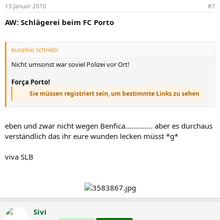
13 Januar 2010
#7
AW: Schlägerei beim FC Porto
eusebio schrieb:
Nicht umsonst war soviel Polizei vor Ort!
Força Porto!
Sie müssen registriert sein, um bestimmte Links zu sehen
eben und zwar nicht wegen Benfica.............. aber es durchaus
verständlich das ihr eure wunden lecken müsst *g*
viva SLB
Sivi