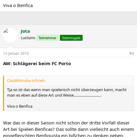
Viva o Benfica
Jota
Lusitano
Teilnehmer
Stammgast
13 Januar 2010
#4
AW: Schlägerei beim FC Porto
CasaWistuba schrieb:
Tja so ist das wenn man spielerisch nicht überzeugen kann, macht
man es eben auf diese Art und Weise..............................
Viva o Benfica
War das in dieser Saison nicht schon der dritte Vorfall dieser
Art bei Spielen Benficas? Das sollte dann vielleicht auch einem
eingefleischten Benfiquista ein bißchen zu denken geben.