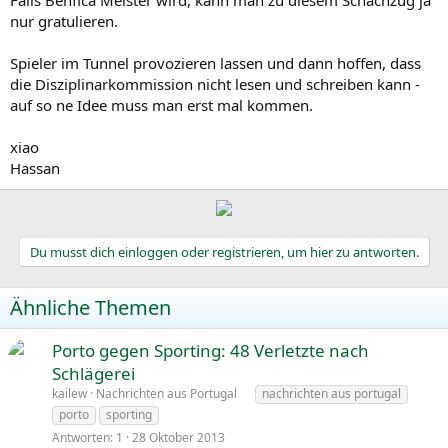
Falls Benfica Meister wird, kann man zu diesem Schachzug ja
nur gratulieren.
Spieler im Tunnel provozieren lassen und dann hoffen, dass
die Disziplinarkommission nicht lesen und schreiben kann -
auf so ne Idee muss man erst mal kommen.
xiao
Hassan
Du musst dich einloggen oder registrieren, um hier zu antworten.
Ähnliche Themen
Porto gegen Sporting: 48 Verletzte nach
Schlägerei
kailew
Nachrichten aus Portugal
nachrichten aus portugal
porto
sporting
Antworten
1
28 Oktober 2013