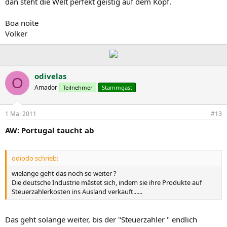
dan steht die Welt perfekt geistig auf dem Kopf.
Boa noite
Volker
odivelas
O
Amador
Teilnehmer
Stammgast
1 Mai 2011
#13
AW: Portugal taucht ab
odiodo schrieb:
wielange geht das noch so weiter ?
Die deutsche Industrie mästet sich, indem sie ihre Produkte auf
Steuerzahlerkosten ins Ausland verkauft......
Das geht solange weiter, bis der "Steuerzahler " endlich