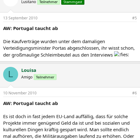
Lusitano
Teilnehmer
Stammgast
13 September 2010
#5
AW: Portugal taucht ab
Die Kaufverträge wurden unter dem damaligen
Verteidigungsminister Portas abgeschlossen, ihr wisst schon,
der großmaulige Schleimbeutel aus den Interviews
Louisa
L
Amigo
Teilnehmer
10 November 2010
#6
AW: Portugal taucht ab
Es ist doch in fast jedem EU-Land auffällig, dass für solche
Projekte immer genügend Geld da ist und bei sozialen und
kulturellen Dingen kräftig gespart wird. Man sollte endlich
mal aufhören, die Militärausgaben laufend zu erhöhen. Oder