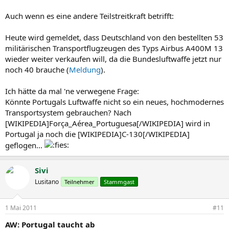
Auch wenn es eine andere Teilstreitkraft betrifft:
Heute wird gemeldet, dass Deutschland von den bestellten 53
militärischen Transportflugzeugen des Typs Airbus A400M 13
wieder weiter verkaufen will, da die Bundesluftwaffe jetzt nur
noch 40 brauche (
Meldung
).
Ich hätte da mal 'ne verwegene Frage:
Könnte Portugals Luftwaffe nicht so ein neues, hochmodernes
Transportsystem gebrauchen? Nach
[WIKIPEDIA]Força_Aérea_Portuguesa[/WIKIPEDIA] wird in
Portugal ja noch die [WIKIPEDIA]C-130[/WIKIPEDIA]
geflogen...
Sivi
Lusitano
Teilnehmer
Stammgast
1 Mai 2011
#11
AW: Portugal taucht ab