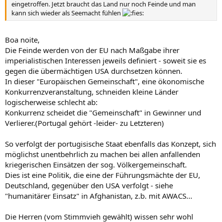
eingetroffen. Jetzt braucht das Land nur noch Feinde und man
kann sich wieder als Seemacht fühlen
Boa noite,
Die Feinde werden von der EU nach Maßgabe ihrer
imperialistischen Interessen jeweils definiert - soweit sie es
gegen die übermächtigen USA durchsetzen können.
In dieser "Europäischen Gemeinschaft", eine ökonomische
Konkurrenzveranstaltung, schneiden kleine Länder
logischerweise schlecht ab:
Konkurrenz scheidet die "Gemeinschaft" in Gewinner und
Verlierer.(Portugal gehört -leider- zu Letzteren)
So verfolgt der portugisische Staat ebenfalls das Konzept, sich
möglichst unentbehrlich zu machen bei allen anfallenden
kriegerischen Einsätzen der sog. Völkergemeinschaft.
Dies ist eine Politik, die eine der Führungsmächte der EU,
Deutschland, gegenüber den USA verfolgt - siehe
"humanitärer Einsatz" in Afghanistan, z.b. mit AWACS...
Die Herren (vom Stimmvieh gewählt) wissen sehr wohl