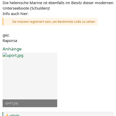
Die helenische Marine ist ebenfalls im Besitz dieser modernen
Unterseeboote (Schulden)!
Info auch hier:
Sie müssen registriert sein, um bestimmte Links zu sehen
gez.
Raporsa
Anhänge
uport.jpg
11,8 KB · Aufrufe: 35
odiodo