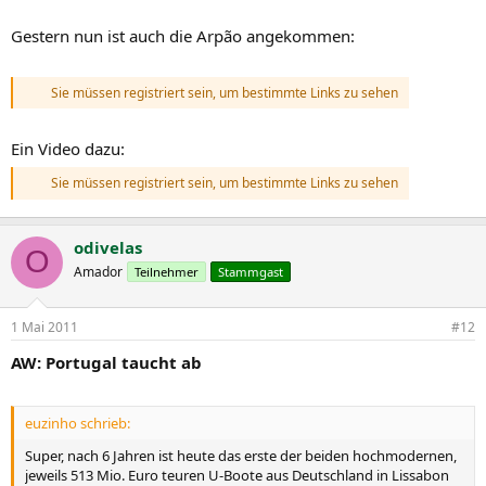
Gestern nun ist auch die Arpão angekommen:
Sie müssen registriert sein, um bestimmte Links zu sehen
Ein Video dazu:
Sie müssen registriert sein, um bestimmte Links zu sehen
odivelas
O
Amador
Teilnehmer
Stammgast
1 Mai 2011
#12
AW: Portugal taucht ab
euzinho schrieb:
Super, nach 6 Jahren ist heute das erste der beiden hochmodernen,
jeweils 513 Mio. Euro teuren U-Boote aus Deutschland in Lissabon