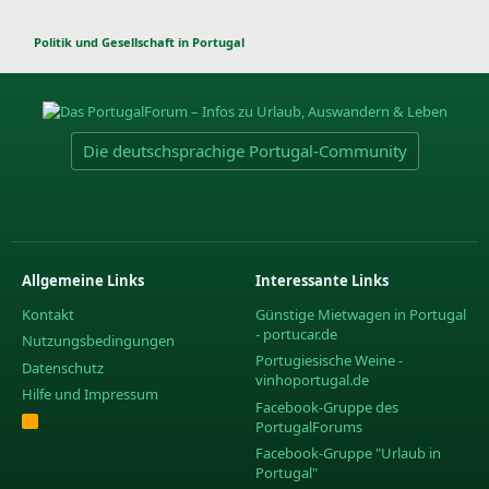
Politik und Gesellschaft in Portugal
Die deutschsprachige Portugal-Community
Allgemeine Links
Interessante Links
Kontakt
Günstige Mietwagen in Portugal
- portucar.de
Nutzungsbedingungen
Portugiesische Weine -
Datenschutz
vinhoportugal.de
Hilfe und Impressum
Facebook-Gruppe des
R
PortugalForums
S
S
Facebook-Gruppe "Urlaub in
Portugal"