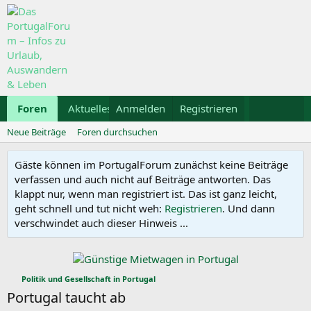
Foren
Aktuelles
Anmelden
Galerie
Registrieren
Kalender
Mietwa
Neue Beiträge
Foren durchsuchen
Gäste können im PortugalForum zunächst keine Beiträge
verfassen und auch nicht auf Beiträge antworten. Das
klappt nur, wenn man registriert ist. Das ist ganz leicht,
geht schnell und tut nicht weh:
Registrieren
. Und dann
verschwindet auch dieser Hinweis ...
Politik und Gesellschaft in Portugal
Portugal taucht ab