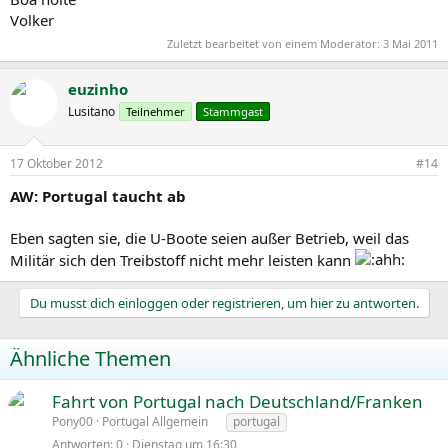
Volker
Zuletzt bearbeitet von einem Moderator:
3 Mai 2011
euzinho
Lusitano
Teilnehmer
Stammgast
17 Oktober 2012
#14
AW: Portugal taucht ab
Eben sagten sie, die U-Boote seien außer Betrieb, weil das
Militär sich den Treibstoff nicht mehr leisten kann
Du musst dich einloggen oder registrieren, um hier zu antworten.
Ähnliche Themen
Fahrt von Portugal nach Deutschland/Franken
Pony00
Portugal Allgemein
portugal
Antworten
0
Dienstag um 16:30