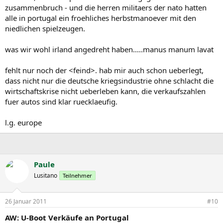
zusammenbruch - und die herren militaers der nato hatten
alle in portugal ein froehliches herbstmanoever mit den
niedlichen spielzeugen.
was wir wohl irland angedreht haben.....manus manum lavat
fehlt nur noch der <feind>. hab mir auch schon ueberlegt,
dass nicht nur die deutsche kriegsindustrie ohne schlacht die
wirtschaftskrise nicht ueberleben kann, die verkaufszahlen
fuer autos sind klar ruecklaeufig.
l.g. europe
Paule
Lusitano
Teilnehmer
26 Januar 2011
#10
AW: U-Boot Verkäufe an Portugal