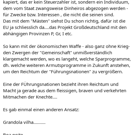
kapiert, das er kein Steuerzahler ist, sondern ein Individuum,
dem vom Staat zwangsweise Dinheiros abgezogen werden -
für Zwecke bzw. Interessen , die nicht die seinen sind.
Das mit dem "Mästen" siehst Du schon richtig, dafür ist die
EU ja schliesslich da....das Projekt Großdeutschland mit den
abhängigen Provinzen P, Gr, I etc.
So kann mit der ökonomischen Waffe - also ganz ohne Krieg-
den Zwergen der "Gemeinschaft" unmißverständlich
klargemacht werden, wo es langeht, welche Sparprogramme,
dh. welche weiteren Armutsprogramme in Zukunft anstehen,
um den Reichtum der "Führungsnationen" zu vergrößern.
Eine der FÜhrungsnationen bezieht ihren Reichtum und
Macht ja gerade aus dem fleissigen, braven und verkehrten
Mitmachen der Knechte....
Es gab einmal einen anderen Ansatz:
Grandola vilha..........
Boa noite