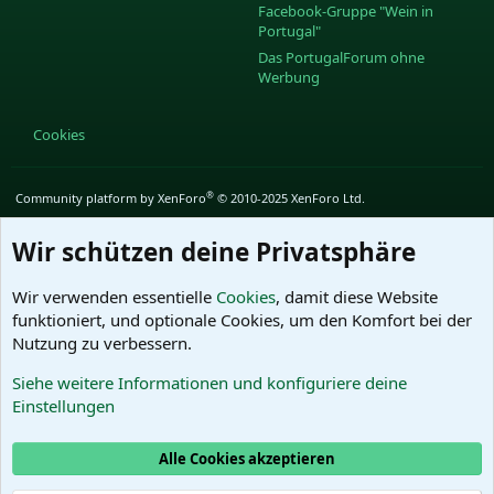
Facebook-Gruppe "Wein in
Portugal"
Das PortugalForum ohne
Werbung
Cookies
®
Community platform by XenForo
© 2010-2025 XenForo Ltd.
Wir schützen deine Privatsphäre
Wir verwenden essentielle
Cookies
, damit diese Website
funktioniert, und optionale Cookies, um den Komfort bei der
Nutzung zu verbessern.
Siehe weitere Informationen und konfiguriere deine
Einstellungen
Alle Cookies akzeptieren