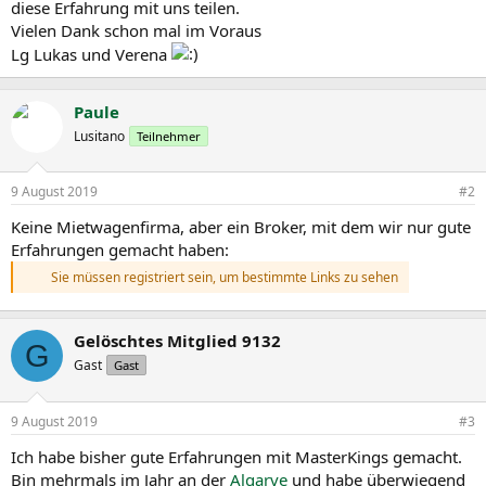
diese Erfahrung mit uns teilen.
Vielen Dank schon mal im Voraus
Lg Lukas und Verena
Paule
Lusitano
Teilnehmer
9 August 2019
#2
Keine Mietwagenfirma, aber ein Broker, mit dem wir nur gute
Erfahrungen gemacht haben:
Sie müssen registriert sein, um bestimmte Links zu sehen
Gelöschtes Mitglied 9132
G
Gast
Gast
9 August 2019
#3
Ich habe bisher gute Erfahrungen mit MasterKings gemacht.
Bin mehrmals im Jahr an der
Algarve
und habe überwiegend