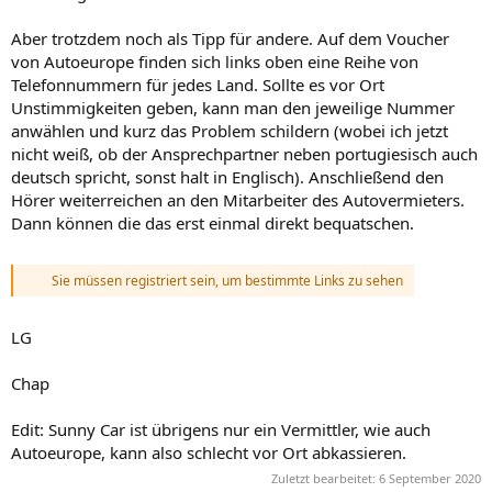
Aber trotzdem noch als Tipp für andere. Auf dem Voucher
von Autoeurope finden sich links oben eine Reihe von
Telefonnummern für jedes Land. Sollte es vor Ort
Unstimmigkeiten geben, kann man den jeweilige Nummer
anwählen und kurz das Problem schildern (wobei ich jetzt
nicht weiß, ob der Ansprechpartner neben portugiesisch auch
deutsch spricht, sonst halt in Englisch). Anschließend den
Hörer weiterreichen an den Mitarbeiter des Autovermieters.
Dann können die das erst einmal direkt bequatschen.
Sie müssen registriert sein, um bestimmte Links zu sehen
LG
Chap
Edit: Sunny Car ist übrigens nur ein Vermittler, wie auch
Autoeurope, kann also schlecht vor Ort abkassieren.
Zuletzt bearbeitet:
6 September 2020