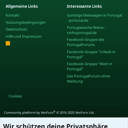
Allgemeine Links
Interessante Links
Kontakt
Günstige Mietwagen in Portugal
- portucar.de
Nutzungsbedingungen
Portugiesische Weine -
Datenschutz
vinhoportugal.de
Hilfe und Impressum
Facebook-Gruppe des
R
PortugalForums
S
S
Facebook-Gruppe "Urlaub in
Portugal"
Facebook-Gruppe "Wein in
Portugal"
Das PortugalForum ohne
Werbung
Cookies
®
Community platform by XenForo
© 2010-2025 XenForo Ltd.
Wir schützen deine Privatsphäre