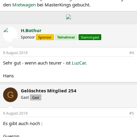
den
Mietwagen
bei MasterKings gebucht.
H.Bothur
Sponsor
Sponsor
Teilnehmer
Stammgast
9 August 2019
#4
Sehr gut - wenn auch teurer - ist
LuzCar
.
Hans
Gelöschtes Mitglied 254
G
Gast
Gast
9 August 2019
#5
Es gibt auch noch :
Guerrin