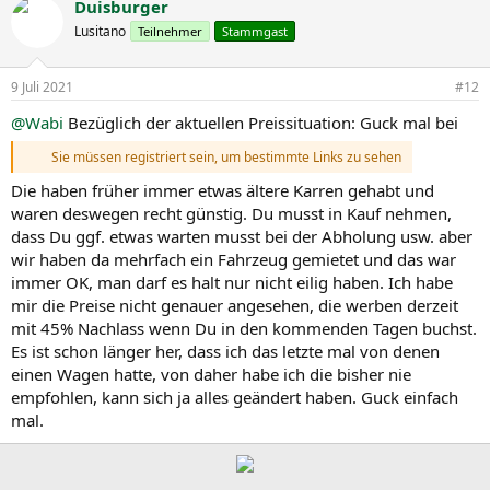
Duisburger
Lusitano
Teilnehmer
Stammgast
9 Juli 2021
#12
@Wabi
Bezüglich der aktuellen Preissituation: Guck mal bei
Sie müssen registriert sein, um bestimmte Links zu sehen
Die haben früher immer etwas ältere Karren gehabt und
waren deswegen recht günstig. Du musst in Kauf nehmen,
dass Du ggf. etwas warten musst bei der Abholung usw. aber
wir haben da mehrfach ein Fahrzeug gemietet und das war
immer OK, man darf es halt nur nicht eilig haben. Ich habe
mir die Preise nicht genauer angesehen, die werben derzeit
mit 45% Nachlass wenn Du in den kommenden Tagen buchst.
Es ist schon länger her, dass ich das letzte mal von denen
einen Wagen hatte, von daher habe ich die bisher nie
empfohlen, kann sich ja alles geändert haben. Guck einfach
mal.