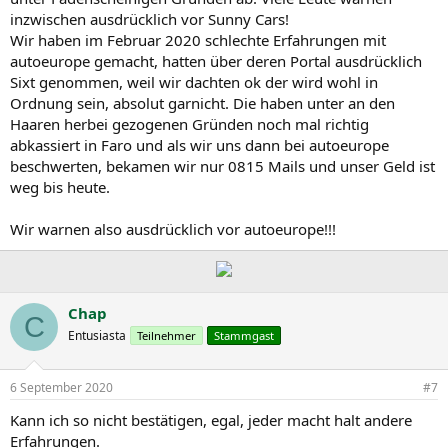
inzwischen ausdrücklich vor Sunny Cars!
Wir haben im Februar 2020 schlechte Erfahrungen mit
autoeurope gemacht, hatten über deren Portal ausdrücklich
Sixt genommen, weil wir dachten ok der wird wohl in
Ordnung sein, absolut garnicht. Die haben unter an den
Haaren herbei gezogenen Gründen noch mal richtig
abkassiert in Faro und als wir uns dann bei autoeurope
beschwerten, bekamen wir nur 0815 Mails und unser Geld ist
weg bis heute.
Wir warnen also ausdrücklich vor autoeurope!!!
Chap
C
Entusiasta
Teilnehmer
Stammgast
6 September 2020
#7
Kann ich so nicht bestätigen, egal, jeder macht halt andere
Erfahrungen.