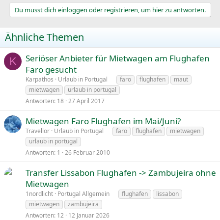
Du musst dich einloggen oder registrieren, um hier zu antworten.
Ähnliche Themen
Seriöser Anbieter für Mietwagen am Flughafen
K
Faro gesucht
Karpathos
Urlaub in Portugal
faro
flughafen
maut
mietwagen
urlaub in portugal
Antworten
18
27 April 2017
Mietwagen Faro Flughafen im Mai/Juni?
Travellor
Urlaub in Portugal
faro
flughafen
mietwagen
urlaub in portugal
Antworten
1
26 Februar 2010
Transfer Lissabon Flughafen -> Zambujeira ohne
Mietwagen
1nordlicht
Portugal Allgemein
flughafen
lissabon
mietwagen
zambujeira
Antworten
12
12 Januar 2026