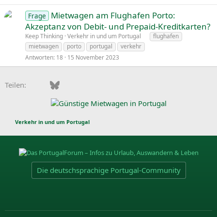
Mietwagen am Flughafen Porto:
Frage
Akzeptanz von Debit- und Prepaid-Kreditkarten?
Keep Thinking
Verkehr in und um Portugal
flughafen
mietwagen
porto
portugal
verkehr
Antworten
18
15 November 2023
Facebook
Bluesky
LinkedIn
Pinterest
WhatsApp
E-Mail
Teilen:
Verkehr in und um Portugal
Die deutschsprachige Portugal-Community