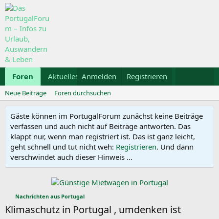
Foren
Aktuelles
Anmelden
Galerie
Registrieren
Kalender
Mietwa
Neue Beiträge
Foren durchsuchen
Gäste können im PortugalForum zunächst keine Beiträge
verfassen und auch nicht auf Beiträge antworten. Das
klappt nur, wenn man registriert ist. Das ist ganz leicht,
geht schnell und tut nicht weh:
Registrieren
. Und dann
verschwindet auch dieser Hinweis ...
Nachrichten aus Portugal
Klimaschutz in Portugal , umdenken ist