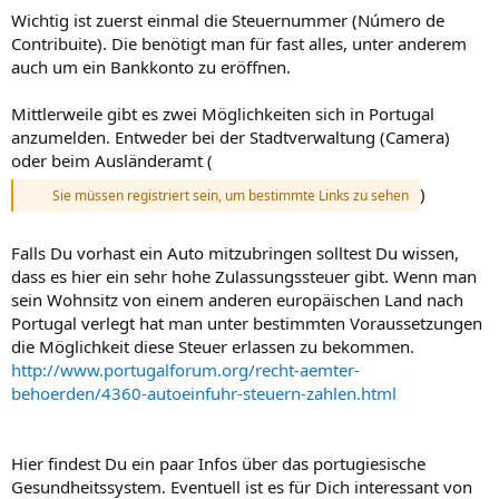
Wichtig ist zuerst einmal die Steuernummer (Número de
Contribuite). Die benötigt man für fast alles, unter anderem
auch um ein Bankkonto zu eröffnen.
Mittlerweile gibt es zwei Möglichkeiten sich in Portugal
anzumelden. Entweder bei der Stadtverwaltung (Camera)
oder beim Ausländeramt (
)
Sie müssen registriert sein, um bestimmte Links zu sehen
Falls Du vorhast ein Auto mitzubringen solltest Du wissen,
dass es hier ein sehr hohe Zulassungssteuer gibt. Wenn man
sein Wohnsitz von einem anderen europäischen Land nach
Portugal verlegt hat man unter bestimmten Voraussetzungen
die Möglichkeit diese Steuer erlassen zu bekommen.
http://www.portugalforum.org/recht-aemter-
behoerden/4360-autoeinfuhr-steuern-zahlen.html
Hier findest Du ein paar Infos über das portugiesische
Gesundheitssystem. Eventuell ist es für Dich interessant von