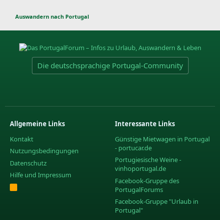
Auswandern nach Portugal
Die deutschsprachige Portugal-Community
Allgemeine Links
Interessante Links
Kontakt
Günstige Mietwagen in Portugal
- portucar.de
Nutzungsbedingungen
Portugiesische Weine -
Datenschutz
vinhoportugal.de
Hilfe und Impressum
Facebook-Gruppe des
R
PortugalForums
S
S
Facebook-Gruppe "Urlaub in
Portugal"