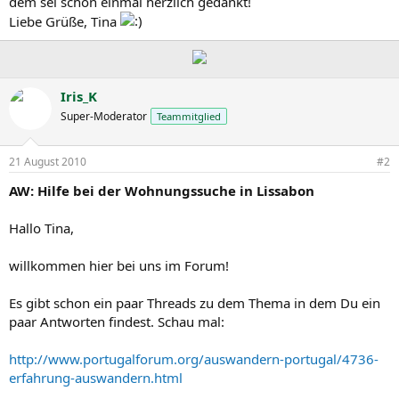
dem sei schon einmal herzlich gedankt!
Liebe Grüße, Tina
Iris_K
Super-Moderator
Teammitglied
21 August 2010
#2
AW: Hilfe bei der Wohnungssuche in Lissabon
Hallo Tina,
willkommen hier bei uns im Forum!
Es gibt schon ein paar Threads zu dem Thema in dem Du ein
paar Antworten findest. Schau mal:
http://www.portugalforum.org/auswandern-portugal/4736-
erfahrung-auswandern.html