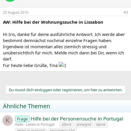
25 August 2010
#3
AW: Hilfe bei der Wohnungssuche in Lissabon
Hi Iris, danke für deine ausführliche Antwort. Ich werde aber
bestimmt demnächst nochmal einzelne Fragen haben.
Irgendwie ist momentan alles ziemlich stressig und
unübersichtlich für mich. Melde mich dann bei Dir, wenn ich
darf.
Für heute liebe Grüße, Tina
Du musst dich einloggen oder registrieren, um hier zu antworten.
Ähnliche Themen
Hilfe bei der Personensuche in Portugal
Frage
K
Kado
Leben in Portugal
ältere
annegret
dame
leben in portugal
personensuche