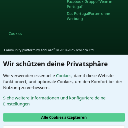
Facebook-Gruppe "Wein in
Portugal"
Das PortugalForum ohne
Werbung
Cookies
®
Community platform by XenForo
© 2010-2025 XenForo Ltd.
Wir schützen deine Privatsphäre
Wir verwenden essentielle
Cookies
, damit diese Website
funktioniert, und optionale Cookies, um den Komfort bei der
Nutzung zu verbessern.
Siehe weitere Informationen und konfiguriere deine
Einstellungen
Alle Cookies akzeptieren