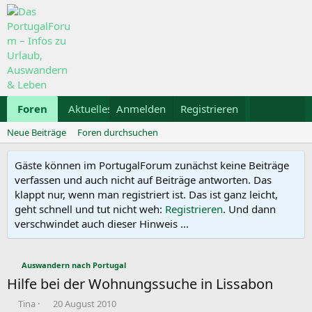
Foren
Aktuelles
Anmelden
Galerie
Registrieren
Kalender
Mietwa
Neue Beiträge
Foren durchsuchen
Gäste können im PortugalForum zunächst keine Beiträge
verfassen und auch nicht auf Beiträge antworten. Das
klappt nur, wenn man registriert ist. Das ist ganz leicht,
geht schnell und tut nicht weh:
Registrieren
. Und dann
verschwindet auch dieser Hinweis ...
Auswandern nach Portugal
Hilfe bei der Wohnungssuche in Lissabon
E
E
Tina
20 August 2010