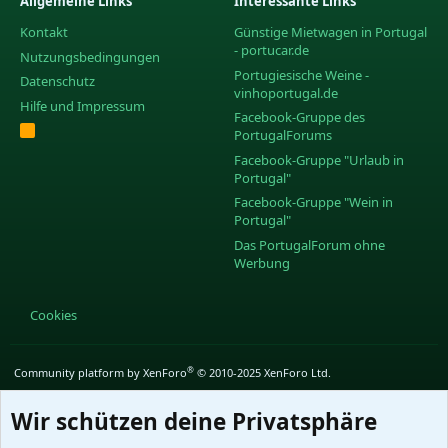
Allgemeine Links
Interessante Links
Kontakt
Günstige Mietwagen in Portugal
- portucar.de
Nutzungsbedingungen
Portugiesische Weine -
Datenschutz
vinhoportugal.de
Hilfe und Impressum
Facebook-Gruppe des
R
PortugalForums
S
S
Facebook-Gruppe "Urlaub in
Portugal"
Facebook-Gruppe "Wein in
Portugal"
Das PortugalForum ohne
Werbung
Cookies
®
Community platform by XenForo
© 2010-2025 XenForo Ltd.
Wir schützen deine Privatsphäre