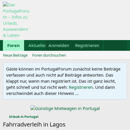
Foren
Aktuelles
Anmelden
Galerie
Registrieren
Kalender
Mietwa
Neue Beiträge
Foren durchsuchen
Gäste können im PortugalForum zunächst keine Beiträge
verfassen und auch nicht auf Beiträge antworten. Das
klappt nur, wenn man registriert ist. Das ist ganz leicht,
geht schnell und tut nicht weh:
Registrieren
. Und dann
verschwindet auch dieser Hinweis ...
Urlaub in Portugal
Fahrradverleih in Lagos