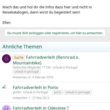
Mach das und hol dir die Infos dazu hier und nicht in
Reisekatalogen, dann wirst du begeistert sein!
Ellen
Du musst dich einloggen oder registrieren, um hier zu antworten.
Ähnliche Themen
Fahrradverleih (Rennrad o.
Suche
G
Mountainbike)
Gelöschte Mitglieder 11726
Urlaub in Portugal
urlaub in portugal
Antworten
0
9 Februar 2016
Fahrradverleih in Porto
gUNA
Urlaub in Portugal
porto
urlaub in portugal
Antworten
1
27 Mai 2012
Fahrradverleih in Odeceixe ?
U