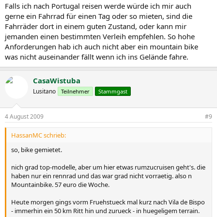
Falls ich nach Portugal reisen werde würde ich mir auch
gerne ein Fahrrad für einen Tag oder so mieten, sind die
Fahrräder dort in einem guten Zustand, oder kann mir
jemanden einen bestimmten Verleih empfehlen. So hohe
Anforderungen hab ich auch nicht aber ein mountain bike
was nicht auseinander fällt wenn ich ins Gelände fahre.
CasaWistuba
Lusitano
Teilnehmer
Stammgast
4 August 2009
#9
HassanMC schrieb:
so, bike gemietet.
nich grad top-modelle, aber um hier etwas rumzucruisen geht's. die
haben nur ein rennrad und das war grad nicht vorraetig. also n
Mountainbike. 57 euro die Woche.
Heute morgen gings vorm Fruehstueck mal kurz nach Vila de Bispo
- immerhin ein 50 km Ritt hin und zurueck - in huegeligem terrain.