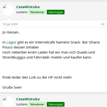
CasaWistuba
Lusitano
Teilnehmer
Stammgast
19 Juli 2009
#2
Jo Hassan,
in
Lagos
gibt es ein Internetcafe Namens Snack- Bar Ghana
Pouco dessen Inhaber
noch nebenbei einen Laden hat wo man sich Quads und
Strandbuggys und Fahrräder mieten und kaufen kann.
finde leider den Link zu der HP nicht mehr
Grüße Sven
CasaWistuba
Lusitano
Teilnehmer
Stammgast