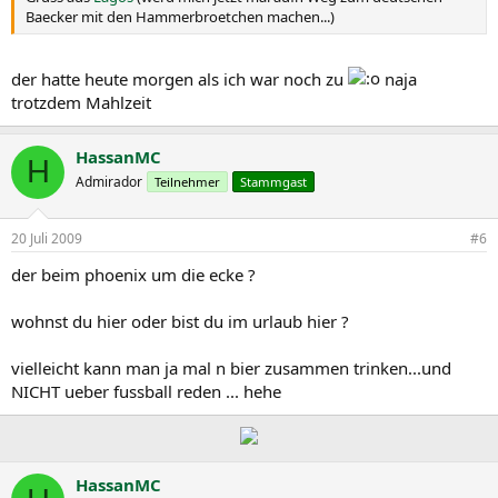
Baecker mit den Hammerbroetchen machen...)
der hatte heute morgen als ich war noch zu
naja
trotzdem Mahlzeit
HassanMC
H
Admirador
Teilnehmer
Stammgast
20 Juli 2009
#6
der beim phoenix um die ecke ?
wohnst du hier oder bist du im urlaub hier ?
vielleicht kann man ja mal n bier zusammen trinken...und
NICHT ueber fussball reden ... hehe
HassanMC