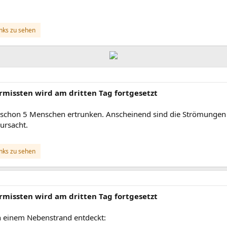
inks zu sehen
rmissten wird am dritten Tag fortgesetzt
a schon 5 Menschen ertrunken. Anscheinend sind die Strömungen d
rursacht.
inks zu sehen
rmissten wird am dritten Tag fortgesetzt
an einem Nebenstrand entdeckt: