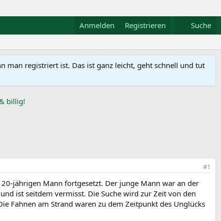
Anmelden
Registrieren
Suche
n registriert ist. Das ist ganz leicht, geht schnell und tut
#1
20-jährigen Mann fortgesetzt. Der junge Mann war an der
nd ist seitdem vermisst. Die Suche wird zur Zeit von den
. Die Fahnen am Strand waren zu dem Zeitpunkt des Unglücks