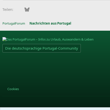
Facebook
Bluesky
LinkedIn
Pinterest
WhatsApp
E-Mail
Teilen:
PortugalForum
Nachrichten aus Portugal
Die deutschsprachige Portugal-Community
Cookies