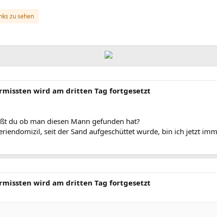
inks zu sehen
rmissten wird am dritten Tag fortgesetzt
eißt du ob man diesen Mann gefunden hat?
riendomizil, seit der Sand aufgeschüttet wurde, bin ich jetzt imm
rmissten wird am dritten Tag fortgesetzt