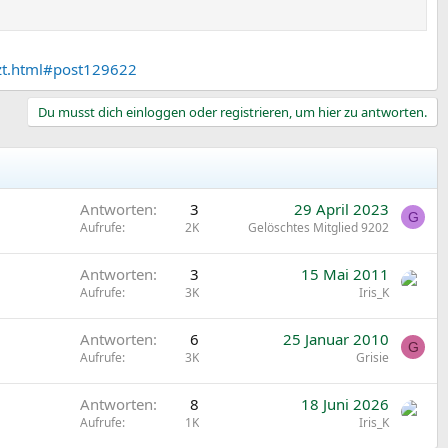
etzt.html#post129622
Du musst dich einloggen oder registrieren, um hier zu antworten.
Antworten
3
29 April 2023
G
Aufrufe
2K
Gelöschtes Mitglied 9202
Antworten
3
15 Mai 2011
Aufrufe
3K
Iris_K
Antworten
6
25 Januar 2010
G
Aufrufe
3K
Grisie
Antworten
8
18 Juni 2026
Aufrufe
1K
Iris_K