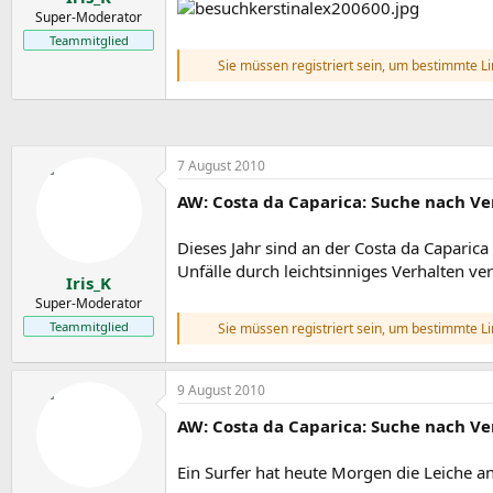
m
t
Super-Moderator
e
Teammitglied
Sie müssen registriert sein, um bestimmte L
7 August 2010
AW: Costa da Caparica: Suche nach Ve
Dieses Jahr sind an der Costa da Caparic
Unfälle durch leichtsinniges Verhalten ve
Iris_K
Super-Moderator
Teammitglied
Sie müssen registriert sein, um bestimmte L
9 August 2010
AW: Costa da Caparica: Suche nach Ve
Ein Surfer hat heute Morgen die Leiche 