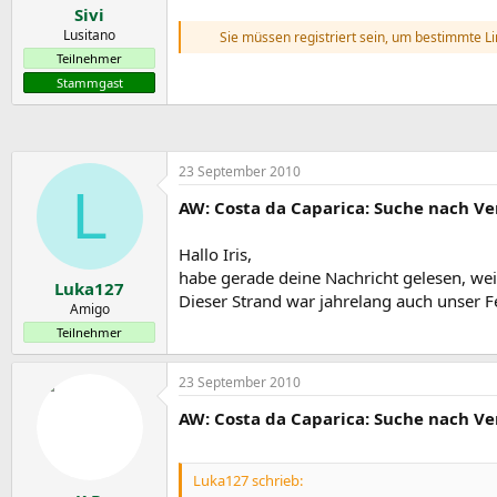
Sivi
Lusitano
Sie müssen registriert sein, um bestimmte L
Teilnehmer
Stammgast
23 September 2010
L
AW: Costa da Caparica: Suche nach Ve
Hallo Iris,
habe gerade deine Nachricht gelesen, w
Luka127
Dieser Strand war jahrelang auch unser Fe
Amigo
Teilnehmer
23 September 2010
AW: Costa da Caparica: Suche nach Ve
Luka127 schrieb: