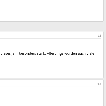
#2
ieses Jahr besonders stark. Allerdings wurden auch viele
#3