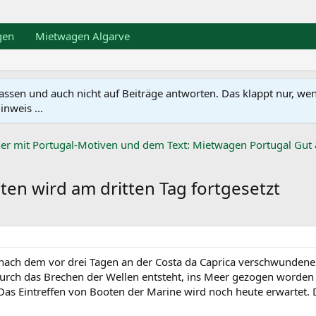
gen
Mietwagen Algarve
en und auch nicht auf Beiträge antworten. Das klappt nur, wenn ma
nweis ...
ten wird am dritten Tag fortgesetzt
ach dem vor drei Tagen an der Costa da Caprica verschwundene 
urch das Brechen der Wellen entsteht, ins Meer gezogen worden u
Das Eintreffen von Booten der Marine wird noch heute erwartet