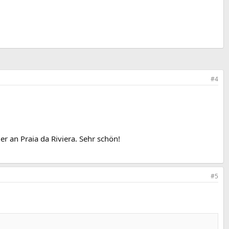
#4
er an Praia da Riviera. Sehr schön!
#5