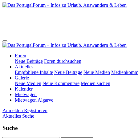
Foren
Neue Beiträge
Foren durchsuchen
Aktuelles
Empfohlene Inhalte
Neue Beiträge
Neue Medien
Medienkomme
Galerie
Neue Medien
Neue Kommentare
Medien suchen
Kalender
Mietwagen
Mietwagen Algarve
Anmelden
Registrieren
Aktuelles
Suche
Suche