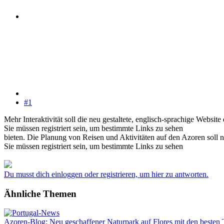
#1
Mehr Interaktivität soll die neu gestaltete, englisch-sprachige Websi
Sie müssen registriert sein, um bestimmte Links zu sehen
bieten. Die Planung von Reisen und Aktivitäten auf den Azoren soll 
Sie müssen registriert sein, um bestimmte Links zu sehen
Du musst dich einloggen oder registrieren, um hier zu antworten.
Ähnliche Themen
Azoren-Blog: Neu geschaffener Naturpark auf Flores mit den besten 