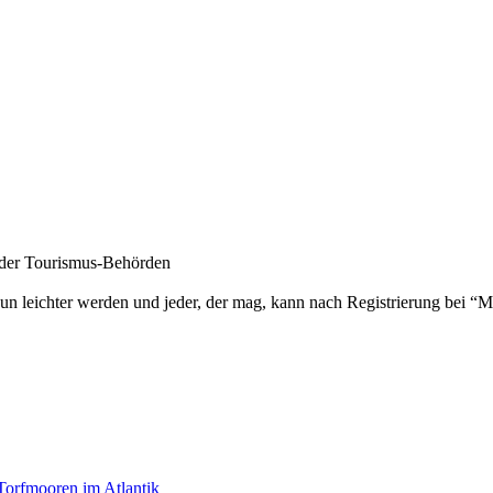
te der Tourismus-Behörden
nun leichter werden und jeder, der mag, kann nach Registrierung bei “M
Torfmooren im Atlantik