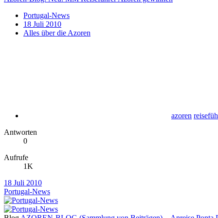
Portugal-News
18 Juli 2010
Alles über die Azoren
azoren
reisefüh
Antworten
0
Aufrufe
1K
18 Juli 2010
Portugal-News
Blog
AZOREN-BLOG (Sammlung von Beiträgen) ...Anreise Ponta 