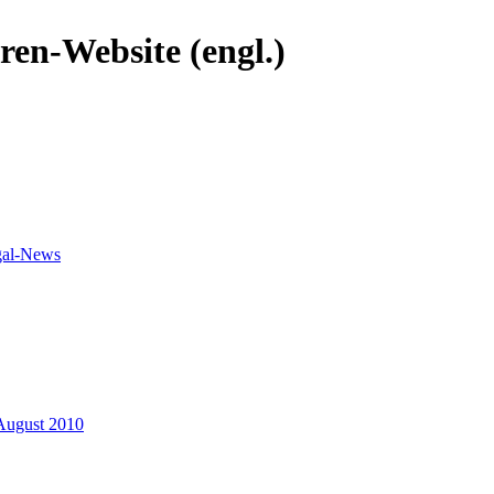
ren-Website (engl.)
gal-News
August 2010