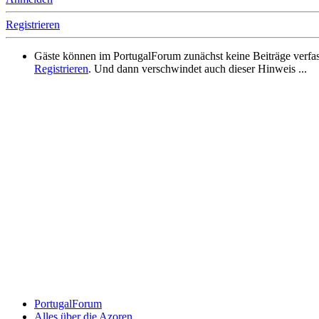
Registrieren
Gäste können im PortugalForum zunächst keine Beiträge verfassen
Registrieren
. Und dann verschwindet auch dieser Hinweis ...
PortugalForum
Alles über die Azoren