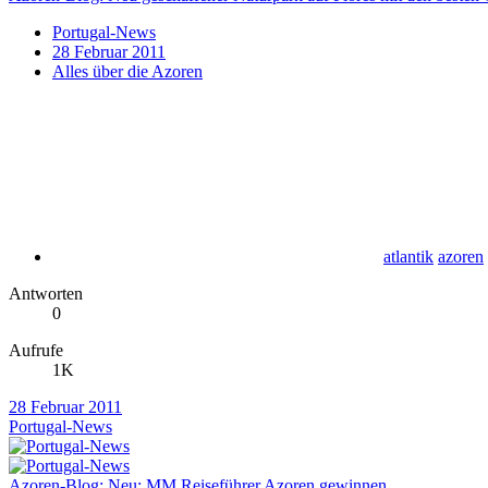
Portugal-News
28 Februar 2011
Alles über die Azoren
atlantik
azoren
Antworten
0
Aufrufe
1K
28 Februar 2011
Portugal-News
Azoren-Blog: Neu: MM Reiseführer Azoren gewinnen