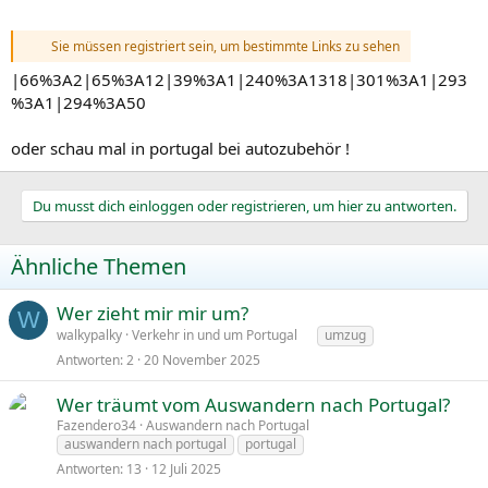
Sie müssen registriert sein, um bestimmte Links zu sehen
|66%3A2|65%3A12|39%3A1|240%3A1318|301%3A1|293
%3A1|294%3A50
oder schau mal in portugal bei autozubehör !
Du musst dich einloggen oder registrieren, um hier zu antworten.
Ähnliche Themen
Wer zieht mir mir um?
W
walkypalky
Verkehr in und um Portugal
umzug
Antworten
2
20 November 2025
Wer träumt vom Auswandern nach Portugal?
Fazendero34
Auswandern nach Portugal
auswandern nach portugal
portugal
Antworten
13
12 Juli 2025