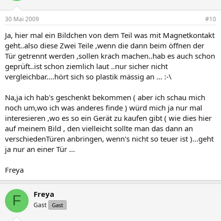
30 Mai 2009
#10
Ja, hier mal ein Bildchen von dem Teil was mit Magnetkontakt
geht..also diese Zwei Teile ,wenn die dann beim öffnen der
Tür getrennt werden ,sollen krach machen..hab es auch schon
geprüft..ist schon ziemlich laut ..nur sicher nicht
vergleichbar....hört sich so plastik mässig an ... :-\
Na,ja ich hab's geschenkt bekommen ( aber ich schau mich
noch um,wo ich was anderes finde ) würd mich ja nur mal
interesieren ,wo es so ein Gerät zu kaufen gibt ( wie dies hier
auf meinem Bild , den vielleicht sollte man das dann an
verschiedenTüren anbringen, wenn's nicht so teuer ist )...geht
ja nur an einer Tür ...
Freya
Freya
F
Gast
Gast