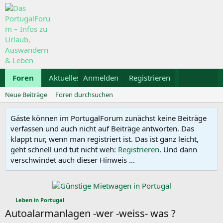
Foren
Aktuelles
Anmelden
Galerie
Registrieren
Kalender
Mietwa
Neue Beiträge
Foren durchsuchen
Gäste können im PortugalForum zunächst keine Beiträge
verfassen und auch nicht auf Beiträge antworten. Das
klappt nur, wenn man registriert ist. Das ist ganz leicht,
geht schnell und tut nicht weh:
Registrieren
. Und dann
verschwindet auch dieser Hinweis ...
Leben in Portugal
Autoalarmanlagen -wer -weiss- was ?