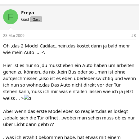
Freya
F
Gast
Gast
28 Mai 2009
#8
Oh ,das 2 Model Cadilac..nein,das kostet dann ja bald mehr
wie mein Auto ... :-\
Hier ist es nur so ,du musst eben ein Auto haben um arbeiten
gehen zu können..da nix ,kein Bus oder so ..man ist ohne
aufgeschmissen ,also ist es eben überlebenswichtig und wenn
ich nun so wohne,das Das Auto nicht direkt vor der Tür
stehen kann,muss ich mir was einfallen lassen wie ich ja jetzt
weiss ... >
Aber wenn das erste Model eben so reagiert,das es loslegt
,sobald sich die Tür öffnet ...wobei man sehen muss ob es nur
über Licht dann geht???
..was ich erzählt bekommen habe, hat etwas mit einem