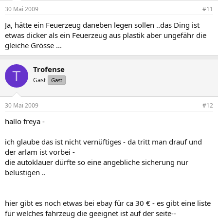
30 Mai 2009
#11
Ja, hätte ein Feuerzeug daneben legen sollen ..das Ding ist
etwas dicker als ein Feuerzeug aus plastik aber ungefähr die
gleiche Grösse ...
Trofense
T
Gast
Gast
30 Mai 2009
#12
hallo freya -
ich glaube das ist nicht vernüftiges - da tritt man drauf und
der arlam ist vorbei -
die autoklauer dürfte so eine angebliche sicherung nur
belustigen ..
hier gibt es noch etwas bei ebay für ca 30 € - es gibt eine liste
für welches fahrzeug die geeignet ist auf der seite--