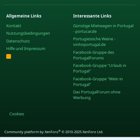
Allgemeine Links
Interessante Links
Kontakt
Günstige Mietwagen in Portugal
- portucar.de
Nutzungsbedingungen
Portugiesische Weine -
Datenschutz
vinhoportugal.de
Hilfe und Impressum
Facebook-Gruppe des
R
PortugalForums
S
S
Facebook-Gruppe "Urlaub in
Portugal"
Facebook-Gruppe "Wein in
Portugal"
Das PortugalForum ohne
Werbung
Cookies
®
Community platform by XenForo
© 2010-2025 XenForo Ltd.