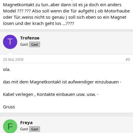
Magnetkontakt zu tun..aber dann ist es ja doch ein anders
Model ??? ??? Also soll wenn die Tür aufgeht ( ob Motorhaube
oder Tür..weiss nicht so genau ) soll sich eben so ein Magnet
lösen und der krach geht los ...????
Trofense
T
Gast
Gast
28 Mai 2009
#9
ola.
das mit dem Magnetkontakt ist aufwendiger einzubauen -
Kabel verlegen , Kontakte einbauen usw. usw. -
Gruss
Freya
F
Gast
Gast