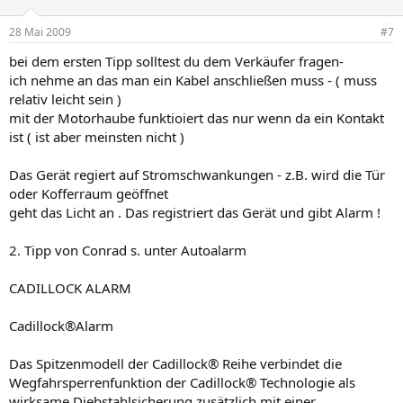
28 Mai 2009
#7
bei dem ersten Tipp solltest du dem Verkäufer fragen-
ich nehme an das man ein Kabel anschließen muss - ( muss
relativ leicht sein )
mit der Motorhaube funktioiert das nur wenn da ein Kontakt
ist ( ist aber meinsten nicht )
Das Gerät regiert auf Stromschwankungen - z.B. wird die Tür
oder Kofferraum geöffnet
geht das Licht an . Das registriert das Gerät und gibt Alarm !
2. Tipp von Conrad s. unter Autoalarm
CADILLOCK ALARM
Cadillock®Alarm
Das Spitzenmodell der Cadillock® Reihe verbindet die
Wegfahrsperrenfunktion der Cadillock® Technologie als
wirksame Diebstahlsicherung zusätzlich mit einer