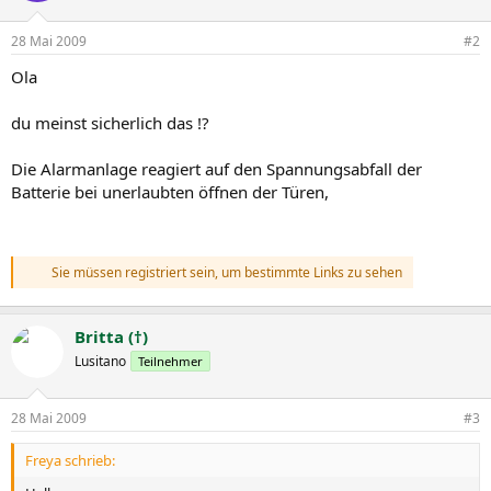
28 Mai 2009
#2
Ola
du meinst sicherlich das !?
Die Alarmanlage reagiert auf den Spannungsabfall der
Batterie bei unerlaubten öffnen der Türen,
Sie müssen registriert sein, um bestimmte Links zu sehen
Britta (†)
Lusitano
Teilnehmer
28 Mai 2009
#3
Freya schrieb: