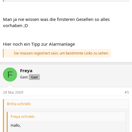
Man ja nie wissen was die finsteren Gesellen so alles
vorhaben ;D
Hier noch ein Tipp zur Alarmanlage
Sie müssen registriert sein, um bestimmte Links zu sehen
Freya
F
Gast
Gast
28 Mai 2009
#5
Britta schrieb:
Freya schrieb:
Hallo,